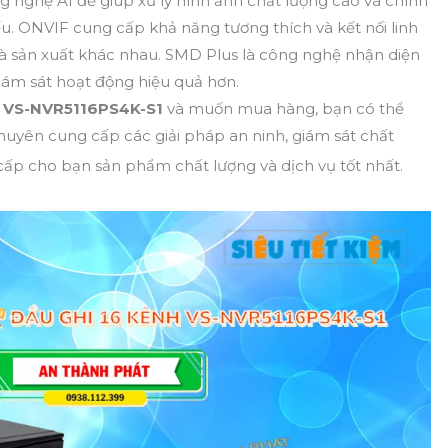
 nghệ AI để giúp xử lý hình ảnh chất lượng cao và chính
yếu. ONVIF cung cấp khả năng tương thích và kết nối linh
nhà sản xuất khác nhau. SMD Plus là công nghệ nhận diện
ám sát hoạt động hiệu quả hơn.
i
VS-NVR5116PS4K-S1
và muốn mua hàng, bạn có thể
huyên cung cấp các giải pháp an ninh, giám sát chất
ấp cho bạn sản phẩm chất lượng và dịch vụ tốt nhất.