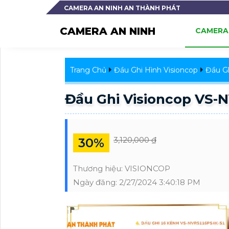
CAMERA AN NINH AN THÀNH PHÁT
CAMERA AN NINH
CAMERA 
Trang Chủ
Đầu Ghi Hình Visioncop
Đầu G
Đầu Ghi Visioncop VS-
3,120,000 ₫
30%
Thương hiệu:
VISIONCOP
Ngày đăng:
2/27/2024 3:40:18 PM