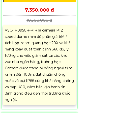
7,350,000 ₫
10,500,000 ₫
VSC-IP0950R-PIR là camera PTZ
speed dome mini độ phân giải 5MP
tích hợp zoom quang học 20X và khả
năng xoay quét toàn cảnh 360 độ, lý
tưởng cho việc giám sát tại các khu
vực như ngân hàng, trường học.
Camera được trang bị hồng ngoại tầm
xa lên đến 100m, đạt chuẩn chống
nước và bụi IP66 cùng khả năng chống
va đập IK10, đảm bảo vận hành ổn
định trong điều kiện môi trường khắc
nghiệt.