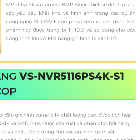
MP Ultra 4k và camera 8MP. Được thiết kế để đáp ứng
các yêu cầu khắt khe về hình ảnh trong các dự án
công nghệ AI, ONVIF cho phép xem rõ ban đêm. Sản
phẩm này được trang bị 1 HDD và sử dụng cho các
công trình lớn với khả năng ghi hình 16 kênh IP.
ÃNG
VS-NVR5116PS4K-S1
COP
 bị đầu ghi hình camera IP chất lượng cao, được tích hợp
NVIF và SMD Plus. Được sản xuất và phân phối bởi hãng
n và chất lượng trong lĩnh vực an ninh, giám sát.