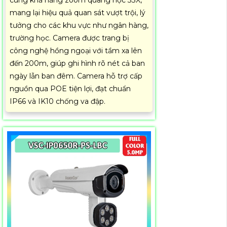
cùng khả năng zoom quang học 33X,
mang lại hiệu quả quan sát vượt trội, lý
tưởng cho các khu vực như ngân hàng,
trường học. Camera được trang bị
công nghệ hồng ngoại với tầm xa lên
đến 200m, giúp ghi hình rõ nét cả ban
ngày lẫn ban đêm. Camera hỗ trợ cấp
nguồn qua POE tiện lợi, đạt chuẩn
IP66 và IK10 chống va đập.