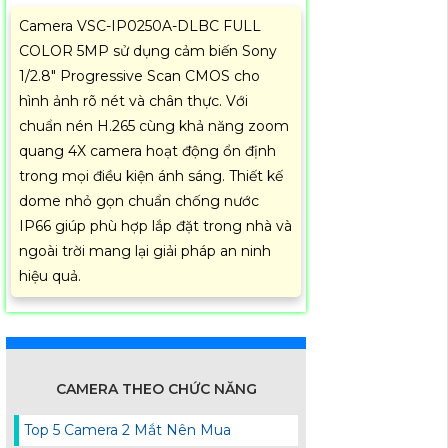
Camera VSC-IP0250A-DLBC FULL
COLOR 5MP sử dụng cảm biến Sony
1/2.8" Progressive Scan CMOS cho
hình ảnh rõ nét và chân thực. Với
chuẩn nén H.265 cùng khả năng zoom
quang 4X camera hoạt động ổn định
trong mọi điều kiện ánh sáng. Thiết kế
dome nhỏ gọn chuẩn chống nước
IP66 giúp phù hợp lắp đặt trong nhà và
ngoài trời mang lại giải pháp an ninh
hiệu quả.
CAMERA THEO CHỨC NĂNG
Top 5 Camera 2 Mắt Nên Mua