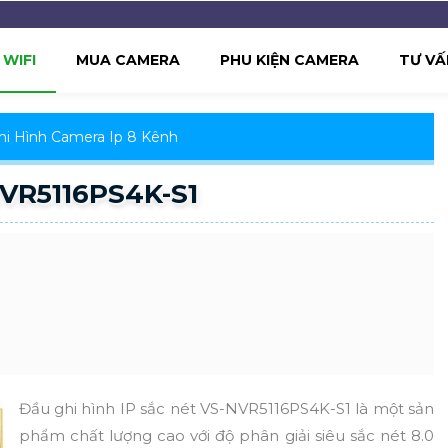
WIFI
MUA CAMERA
PHU KIỆN CAMERA
TƯ VẤ
hi Hình Camera Ip 8 Kênh
NVR5116PS4K-S1
Đầu ghi hình IP sắc nét VS-NVR5116PS4K-S1 là một sản
phẩm chất lượng cao với độ phân giải siêu sắc nét 8.0