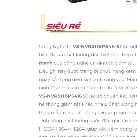
Công Nghệ IP
VS-NVR5116PS4K-S1
là mộ
hiện đại và chất lượng, đặc biệt phù hợp ch
mạnh
của công nghệ an ninh và giám sát.
Đầu ghi này được trang bị chức năng xem b
ngay cả trong điều kiện ánh sáng yếu. Mang l
ninh 24/7 mà không cần phải lo lắng về v
VS-NVR5116PS4K-S1
hỗ trợ chuẩn kết nối 
hệ thống giám sát khác nhau. Chất lượng h
Plus, mẫu mã chất lượng cao và phân tích 
Tính năng chất lượng khác đầu ghi này cò
H.265/H.264+/H.264, giúp tiết kiệm dung l