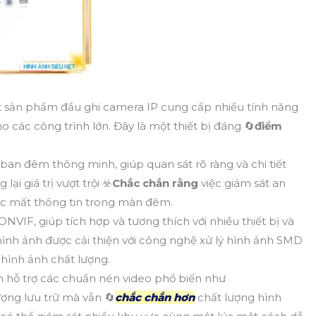
t sản phẩm đầu ghi camera IP cung cấp nhiều tính năng
o các công trình lớn. Đây là một thiết bị đáng 🔄
điểm
an đêm thông minh, giúp quan sát rõ ràng và chi tiết
ại giá trị vượt trội ☣️
Chắc chắn rằng
việc giám sát an
iệc mất thông tin trong màn đêm.
ONVIF, giúp tích hợp và tương thích với nhiều thiết bị và
ình ảnh được cải thiện với công nghệ xử lý hình ảnh SMD
hình ảnh chất lượng.
n hỗ trợ các chuẩn nén video phổ biến như
ượng lưu trữ mà vẫn 🔄
chắc chắn hơn
chất lượng hình