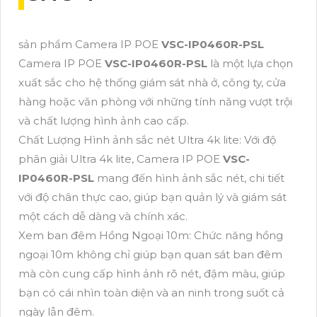
sản phẩm Camera IP POE
VSC-IP0460R-PSL
Camera IP POE
VSC-IP0460R-PSL
là một lựa chọn
xuất sắc cho hệ thống giám sát nhà ở, công ty, cửa
hàng hoặc văn phòng với những tính năng vượt trội
và chất lượng hình ảnh cao cấp.
Chất Lượng Hình ảnh sắc nét Ultra 4k lite: Với độ
phân giải Ultra 4k lite, Camera IP POE
VSC-
IP0460R-PSL
mang đến hình ảnh sắc nét, chi tiết
với độ chân thực cao, giúp bạn quản lý và giám sát
một cách dễ dàng và chính xác.
Xem ban đêm Hồng Ngoại 10m: Chức năng hồng
ngoại 10m không chỉ giúp bạn quan sát ban đêm
mà còn cung cấp hình ảnh rõ nét, đậm màu, giúp
bạn có cái nhìn toàn diện và an ninh trong suốt cả
ngày lẫn đêm.