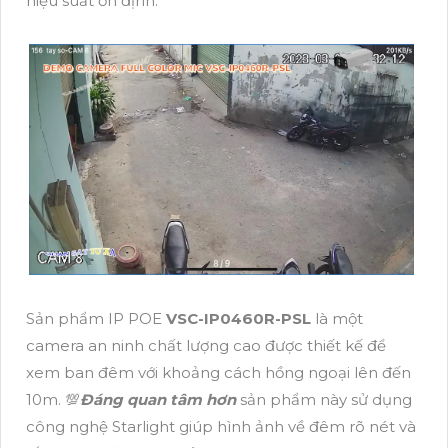
hiệu suất ổn định.
Sản phẩm IP POE
VSC-IP0460R-PSL
là một
camera an ninh chất lượng cao được thiết kế để
xem ban đêm với khoảng cách hồng ngoại lên đến
10m. 💯
Đáng quan tâm hơn
sản phẩm này sử dụng
công nghệ Starlight giúp hình ảnh về đêm rõ nét và