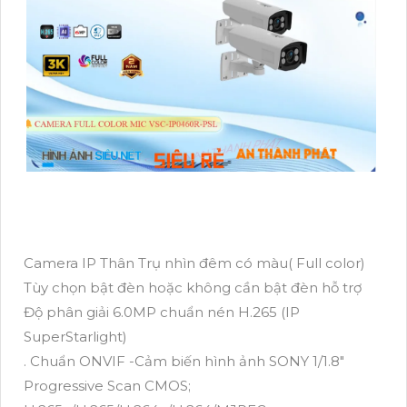
Camera IP Thân Trụ nhìn đêm có màu( Full color)
Tùy chọn bật đèn hoặc không cần bật đèn hỗ trợ
Độ phân giải 6.0MP chuẩn nén H.265 (IP
SuperStarlight)
. Chuẩn ONVIF -Cảm biến hình ảnh SONY 1/1.8"
Progressive Scan CMOS;