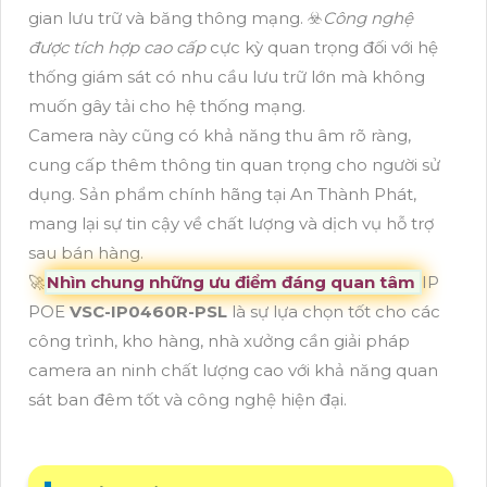
gian lưu trữ và băng thông mạng. ☣️
Công nghệ
được tích hợp cao cấp
cực kỳ quan trọng đối với hệ
thống giám sát có nhu cầu lưu trữ lớn mà không
muốn gây tải cho hệ thống mạng.
Camera này cũng có khả năng thu âm rõ ràng,
cung cấp thêm thông tin quan trọng cho người sử
dụng. Sản phẩm chính hãng tại An Thành Phát,
mang lại sự tin cậy về chất lượng và dịch vụ hỗ trợ
sau bán hàng.
🚀
Nhìn chung những ưu điểm đáng quan tâm
IP
POE
VSC-IP0460R-PSL
là sự lựa chọn tốt cho các
công trình, kho hàng, nhà xưởng cần giải pháp
camera an ninh chất lượng cao với khả năng quan
sát ban đêm tốt và công nghệ hiện đại.