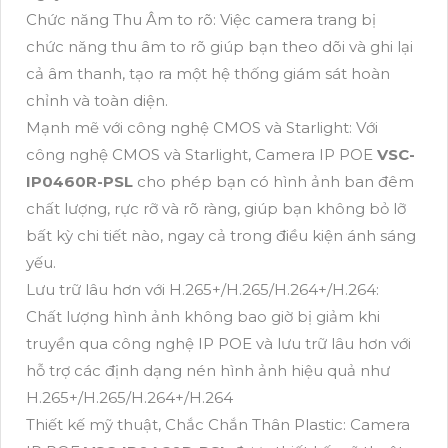
Chức năng Thu Âm to rõ: Việc camera trang bị
chức năng thu âm to rõ giúp bạn theo dõi và ghi lại
cả âm thanh, tạo ra một hệ thống giám sát hoàn
chỉnh và toàn diện.
Mạnh mẽ với công nghệ CMOS và Starlight: Với
công nghệ CMOS và Starlight, Camera IP POE
VSC-
IP0460R-PSL
cho phép bạn có hình ảnh ban đêm
chất lượng, rực rỡ và rõ ràng, giúp bạn không bỏ lỡ
bất kỳ chi tiết nào, ngay cả trong điều kiện ánh sáng
yếu.
Lưu trữ lâu hơn với H.265+/H.265/H.264+/H.264:
Chất lượng hình ảnh không bao giờ bị giảm khi
truyền qua công nghệ IP POE và lưu trữ lâu hơn với
hỗ trợ các định dạng nén hình ảnh hiệu quả như
H.265+/H.265/H.264+/H.264
Thiết kế mỹ thuật, Chắc Chắn Thân Plastic: Camera