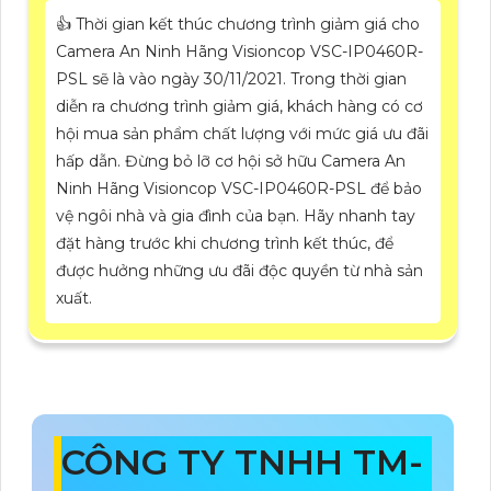
👍 Thời gian kết thúc chương trình giảm giá cho
Camera An Ninh Hãng Visioncop VSC-IP0460R-
PSL sẽ là vào ngày 30/11/2021. Trong thời gian
diễn ra chương trình giảm giá, khách hàng có cơ
hội mua sản phẩm chất lượng với mức giá ưu đãi
hấp dẫn. Đừng bỏ lỡ cơ hội sở hữu Camera An
Ninh Hãng Visioncop VSC-IP0460R-PSL để bảo
vệ ngôi nhà và gia đình của bạn. Hãy nhanh tay
đặt hàng trước khi chương trình kết thúc, để
được hưởng những ưu đãi độc quyền từ nhà sản
xuất.
CÔNG TY TNHH TM-