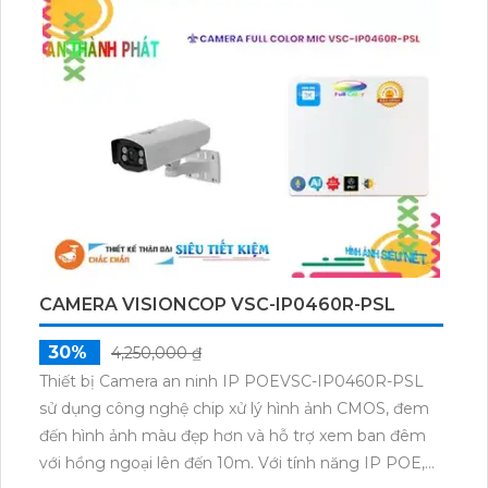
CAMERA VISIONCOP VSC-IP0460R-PSL
30%
4,250,000 ₫
Thiết bị Camera an ninh IP POEVSC-IP0460R-PSL
sử dụng công nghệ chip xử lý hình ảnh CMOS, đem
đến hình ảnh màu đẹp hơn và hỗ trợ xem ban đêm
với hồng ngoại lên đến 10m. Với tính năng IP POE,