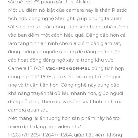
sắc nét với độ phân giải Ultra 4k lite.
Một ưu điểm nổi bật của camera này là thân Plastic
tích hợp công nghệ Starlight, giúp chúng ta quan
sát và giám sát các công trình, kho hàng, nhà xưởng
vào ban đêm một cách hiệu quả. Đẳng cấp hơn cả
làm tăng tính an ninh cho địa điểm cần giám sát,
đồng thời giúp người sử dụng dễ dàng nhận diện
các hoạt động đáng ngờ xảy ra trong khu vực.
Camera IP POE
VSC-IP0460R-PSL
cũng tích hợp
công nghệ IP POE giúp việc thi công trở nên gọn
nhẹ và thuận tiện hơn. Công nghệ này cung cấp
khả năng truyền tải dữ liệu nhanh hơn, giúp người
dùng dễ dàng theo dõi và kiểm soát tình hình mà
camera quan sát.
Nét mang lại ấn tượng hơn sản phẩm này hỗ trợ
nhiều định dạng nén video như
H.265+/H.265/H.264+/H.264, giúp tiết kiệm không