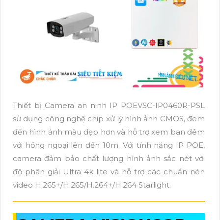
Thiết bị Camera an ninh IP POEVSC-IP0460R-PSL
sử dụng công nghệ chip xử lý hình ảnh CMOS, đem
đến hình ảnh màu đẹp hơn và hỗ trợ xem ban đêm
với hồng ngoại lên đến 10m. Với tính năng IP POE,
camera đảm bảo chất lượng hình ảnh sắc nét với
độ phân giải Ultra 4k lite và hỗ trợ các chuẩn nén
video H.265+/H.265/H.264+/H.264 Starlight.