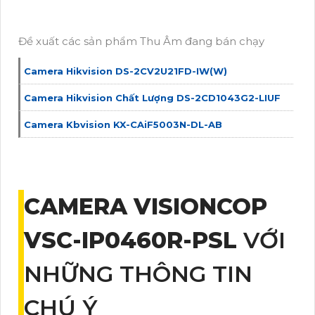
Đề xuất các sản phẩm Thu Âm đang bán chạy
Camera Hikvision DS-2CV2U21FD-IW(W)
Camera Hikvision Chất Lượng DS-2CD1043G2-LIUF
Camera Kbvision KX-CAiF5003N-DL-AB
CAMERA VISIONCOP
VSC-IP0460R-PSL
VỚI
NHỮNG THÔNG TIN
CHÚ Ý