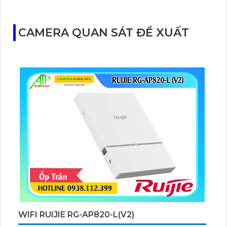
dụng Imou APP.
CAMERA QUAN SÁT ĐỀ XUẤT
WIFI RUIJIE RG-AP820-L(V2)