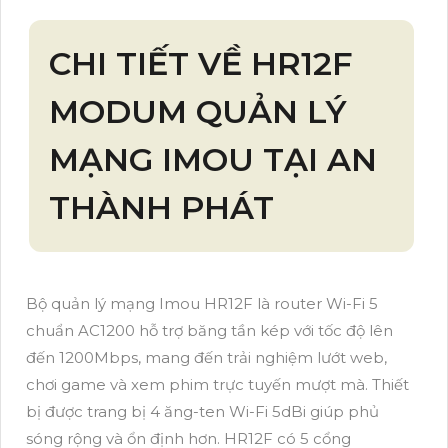
CHI TIẾT VỀ HR12F
MODUM QUẢN LÝ
MẠNG IMOU TẠI AN
THÀNH PHÁT
Bộ quản lý mạng Imou HR12F là router Wi-Fi 5
chuẩn AC1200 hỗ trợ băng tần kép với tốc độ lên
đến 1200Mbps, mang đến trải nghiệm lướt web,
chơi game và xem phim trực tuyến mượt mà. Thiết
bị được trang bị 4 ăng-ten Wi-Fi 5dBi giúp phủ
sóng rộng và ổn định hơn. HR12F có 5 cổng