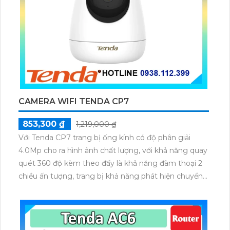
CAMERA WIFI TENDA CP7
853,300 ₫
1,219,000 ₫
Với Tenda CP7 trang bị ống kính có độ phân giải
4.0Mp cho ra hình ảnh chất lượng, với khả năng quay
quét 360 độ kèm theo đấy là khả năng đàm thoại 2
chiều ấn tượng, trang bị khả năng phát hiện chuyển
động và phát hiện âm thanh bất thường.