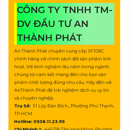
CÔNG TY TNHH TM-
DV ĐẦU TƯ AN
THÀNH PHÁT
An Thành Phát chuyên cung cấp SF108C
chính hãng với chính sách đổi sản phẩm linh
hoạt. Với kinh nghiệm lâu năm trong ngành
chúng tôi cam kết mang đến cho bạn sản
phẩm chất lượng đúng nhu cầu. Hãy đến với
AnThành Phát để trải nghiệm dịch vụ uy tín
và chuyên nghiệp.
Trụ Sở:
51 Lũy Bán Bích,, Phường Phú Thạnh,
TP.HCM
Hotline: 0938.11.23.99
Chi Nhánh 1:
445/38 Tân Hòa Đông, Phường