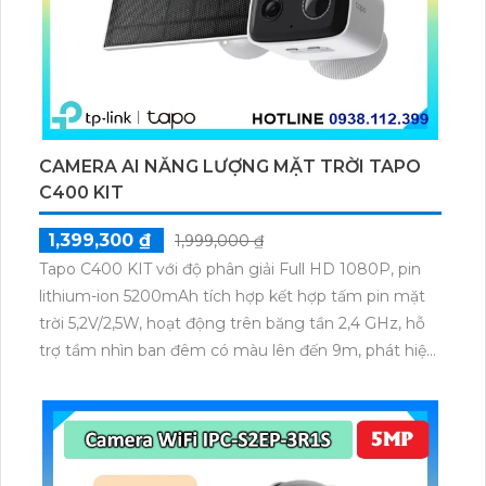
CAMERA AI NĂNG LƯỢNG MẶT TRỜI TAPO
C400 KIT
1,399,300 ₫
1,999,000 ₫
Tapo C400 KIT với độ phân giải Full HD 1080P, pin
lithium-ion 5200mAh tích hợp kết hợp tấm pin mặt
trời 5,2V/2,5W, hoạt động trên băng tần 2,4 GHz, hỗ
trợ tầm nhìn ban đêm có màu lên đến 9m, phát hiện
chuyển động và con người bằng AI, đồng thời lưu trữ
dữ liệu qua thẻ microSD lên đến 512GB.