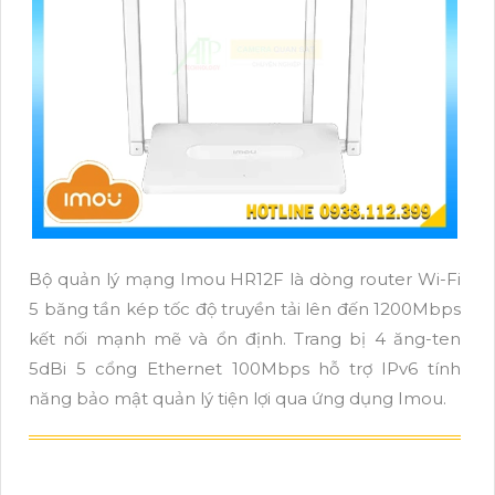
Bộ quản lý mạng Imou HR12F là dòng router Wi-Fi
5 băng tần kép tốc độ truyền tải lên đến 1200Mbps
kết nối mạnh mẽ và ổn định. Trang bị 4 ăng-ten
5dBi 5 cổng Ethernet 100Mbps hỗ trợ IPv6 tính
năng bảo mật quản lý tiện lợi qua ứng dụng Imou.