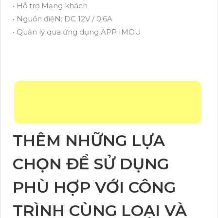
• Hỗ trợ Mạng khách
• Nguồn điệN: DC 12V / 0.6A
• Quản lý qua ứng dụng APP IMOU
THÊM NHỮNG LỰA
CHỌN ĐỂ SỬ DỤNG
PHÙ HỢP VỚI CÔNG
TRÌNH CÙNG LOẠI VÀ