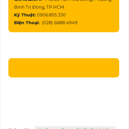
Bình Trị Đông, TP.HCM
Kỹ Thuật:
0906.855.330
Điện Thoại:
(028) 6688.4949