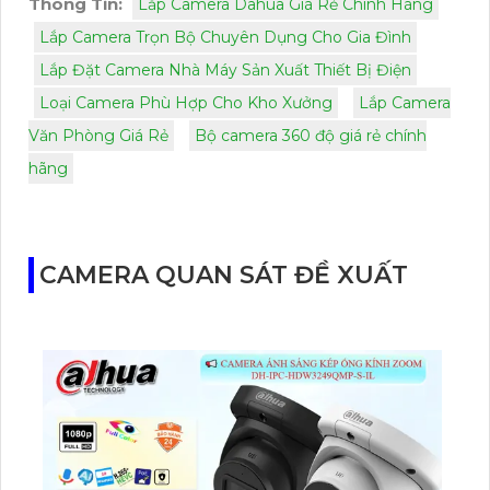
Thông Tin:
Lắp Camera Dahua Giá Rẻ Chính Hãng
Lắp Camera Trọn Bộ Chuyên Dụng Cho Gia Đình
Lắp Đặt Camera Nhà Máy Sản Xuất Thiết Bị Điện
Loại Camera Phù Hợp Cho Kho Xưởng
Lắp Camera
Văn Phòng Giá Rẻ
Bộ camera 360 độ giá rẻ chính
hãng
CAMERA QUAN SÁT ĐỀ XUẤT