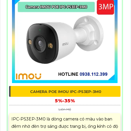
CAMERA POE IMOU IPC-PS3EP-3M0
5%-35%
Liên Hệ
IPC-PS3EP-3M0 là dòng camera có màu vào ban
đêm nhờ đèn trợ sáng được trang bị, ống kính có độ