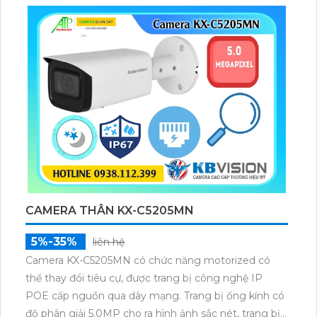
ưu trải nghiệm WiFi cho gia đình đông người.
CAMERA THÂN KX-C5205MN
5%-35%
liên hệ
Camera KX-C5205MN có chức năng motorized có
thể thay đổi tiêu cự, được trang bị công nghệ IP
POE cấp nguồn qua dây mạng. Trang bị ống kính có
độ phân giải 5.0MP cho ra hình ảnh sắc nét, trang bị