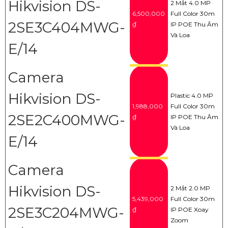
Hikvision DS-
2 Mắt 4.0 MP
6,500,000
Full Color 30m
2SE3C404MWG-
₫
IP POE Thu Âm
Và Loa
E/14
Camera
Hikvision DS-
Plastic 4.0 MP
1,988,000
Full Color 30m
2SE2C400MWG-
₫
IP POE Thu Âm
Và Loa
E/14
Camera
Hikvision DS-
2 Mắt 2.0 MP
5,439,000
Full Color 30m
2SE3C204MWG-
₫
IP POE Xoay
Zoom