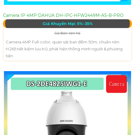
Camera IP 4MP DAHUA DH-IPC-HFW2449M-AS-B-PRO
Giá Khuyến Mại: 5%-35%
Giá Bán: liên hệ
Camera 4MP Full-color, quan sát ban đêm 50m, chuẩn nén
H.265 tiết kiệm lưu trữ, phát hiện thông minh người & phương
tiện