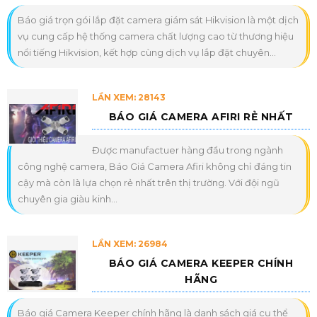
Báo giá trọn gói lắp đặt camera giám sát Hikvision là một dịch
vụ cung cấp hệ thống camera chất lượng cao từ thương hiệu
nổi tiếng Hikvision, kết hợp cùng dịch vụ lắp đặt chuyên...
LẦN XEM: 28143
BÁO GIÁ CAMERA AFIRI RẺ NHẤT
Được manufactuer hàng đầu trong ngành
công nghệ camera, Báo Giá Camera Afiri không chỉ đáng tin
cậy mà còn là lựa chọn rẻ nhất trên thị trường. Với đội ngũ
chuyên gia giàu kinh...
LẦN XEM: 26984
BÁO GIÁ CAMERA KEEPER CHÍNH
HÃNG
Báo giá Camera Keeper chính hãng là danh sách giá cụ thể