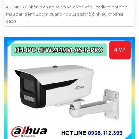
AI SMD 3.0 nhận diện người và xe chính xác, Starlight ghi hình
màu ban đêm, Zoom quang 4x quan sát rõ ở nhiều khoảng
cách