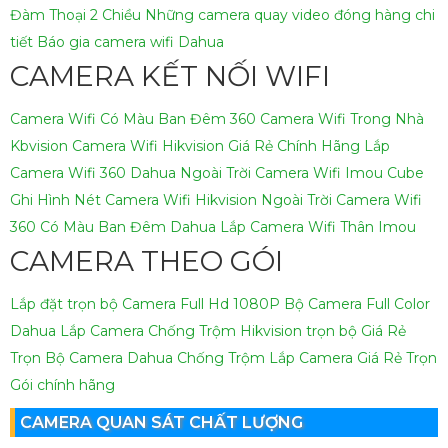
Đàm Thoại 2 Chiều
Những camera quay video đóng hàng chi
tiết
Báo gia camera wifi Dahua
CAMERA KẾT NỐI WIFI
Camera Wifi Có Màu Ban Đêm 360
Camera Wifi Trong Nhà
Kbvision
Camera Wifi Hikvision Giá Rẻ Chính Hãng
Lắp
Camera Wifi 360 Dahua Ngoài Trời
Camera Wifi Imou Cube
Ghi Hình Nét
Camera Wifi Hikvision Ngoài Trời
Camera Wifi
360 Có Màu Ban Đêm Dahua
Lắp Camera Wifi Thân Imou
CAMERA THEO GÓI
Lắp đặt trọn bộ Camera Full Hd 1080P
Bộ Camera Full Color
Dahua
Lắp Camera Chống Trộm Hikvision trọn bộ Giá Rẻ
Trọn Bộ Camera Dahua Chống Trộm
Lắp Camera Giá Rẻ Trọn
Gói chính hãng
CAMERA QUAN SÁT CHẤT LƯỢNG