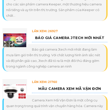
cho các sản phẩm camera Keeper, một thương hiệu camera
nổi tiếng và uy tín trên thị trường. Sản phẩm của Keeper có
chất...
LẦN XEM: 26927
BÁO GIÁ CAMERA JTECH MỚI NHẤT
Báo giá camera Jtech mới nhất đang làm
mưa làm gió trên thị trường. Với chất lượng hình ảnh sắc nét
và độ phân giải cao, Jtech đã tỏ ra là một đối thủ đáng gờm
trong ngành công nghiệp camera an ninh
LẦN XEM: 21760
MẪU CAMERA XEM MÃ VẬN ĐƠN
Camera Xem Mã Vận Đơn là một công cụ
quan trọng trong quá trình vận chuyển hàng hóa. Camera này