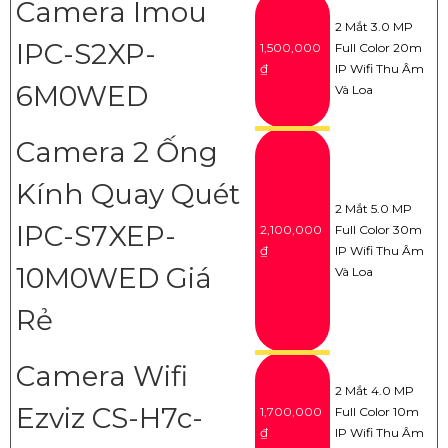
Camera Imou
2 Mắt 3.0 MP
IPC-S2XP-
1,500,000
Full Color 20m
₫
IP Wifi Thu Âm
6M0WED
Và Loa
Camera 2 Ống
Kính Quay Quét
2 Mắt 5.0 MP
IPC-S7XEP-
2,100,000
Full Color 30m
₫
IP Wifi Thu Âm
10M0WED Giá
Và Loa
Rẻ
Camera Wifi
2 Mắt 4.0 MP
Ezviz CS-H7c-
1,700,000
Full Color 10m
₫
IP Wifi Thu Âm