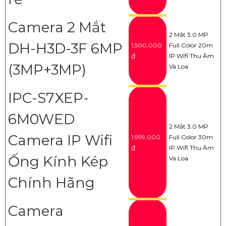
Camera 2 Mắt
2 Mắt 3.0 MP
DH-H3D-3F 6MP
1,500,000
Full Color 20m
₫
IP Wifi Thu Âm
(3MP+3MP)
Và Loa
IPC-S7XEP-
6M0WED
2 Mắt 3.0 MP
Camera IP Wifi
1,999,000
Full Color 30m
₫
IP Wifi Thu Âm
Ống Kính Kép
Và Loa
Chính Hãng
Camera