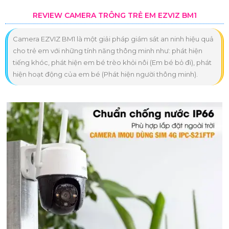
REVIEW CAMERA TRÔNG TRẺ EM EZVIZ BM1
Camera EZVIZ BM1 là một giải pháp giám sát an ninh hiệu quả
cho trẻ em với những tính năng thông minh như: phát hiện
tiếng khóc, phát hiện em bé trèo khỏi nôi (Em bé bỏ đi), phát
hiện hoạt động của em bé (Phát hiện người thông minh).