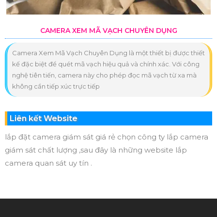
CAMERA XEM MÃ VẠCH CHUYÊN DỤNG
Camera Xem Mã Vạch Chuyên Dụng là một thiết bị được thiết
kế đặc biệt để quét mã vạch hiệu quả và chính xác. Với công
nghệ tiên tiến, camera này cho phép đọc mã vạch từ xa mà
không cần tiếp xúc trực tiếp
Liên kết Website
lắp đặt camera giám sát giá rẻ chọn công ty lắp camera
giám sát chất lượng ,sau đây là những website lắp
camera quan sát uy tín .