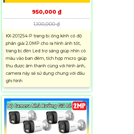
950,000 ₫
1,100,000 ₫
KX-2012S4-P trang bị ống kính có độ
phân giải 2.0MP cho ra hình ảnh tốt,
trang bị đèn Led trợ sáng giúp nhìn có
màu vào ban đêm, tích hợp micro giúp
thu được âm thanh cùng với hình ảnh,
camera này sẽ sử dụng chung với đầu
ghi hình