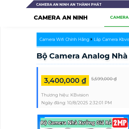
CAMERA AN NINH AN THÀNH PHÁT
CAMERA AN NINH
CAMERA 
Camera Wifi Chính Hãng
Lắp Camera Kbvis
Bộ Camera Analog Nhà
5,599,000 ₫
3,400,000 ₫
Thương hiệu:
KBvision
Ngày đăng:
10/8/2025 2:32:01 PM