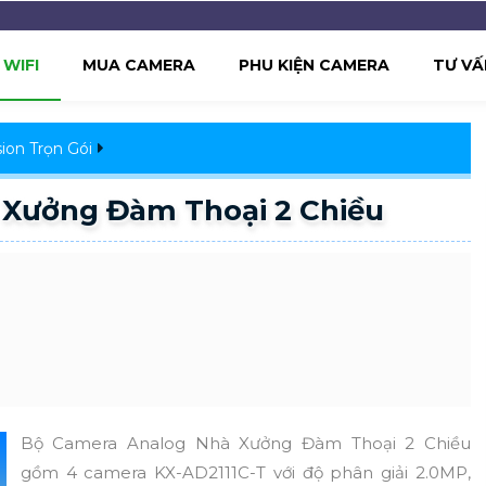
WIFI
MUA CAMERA
PHU KIỆN CAMERA
TƯ VẤ
ion Trọn Gói
 Xưởng Đàm Thoại 2 Chiều
Bộ Camera Analog Nhà Xưởng Đàm Thoại 2 Chiều
gồm 4 camera KX-AD2111C-T với độ phân giải 2.0MP,