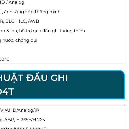
AHD / Analog
ét, ánh sáng kép thông minh
, BLC, HLC, AWB
ro & loa, hỗ trợ qua đầu ghi tương thích
g nước, chống bụi
60°C
HUẬT ĐẦU GHI
04T
VI/AHD/Analog/IP
ng-ABR, H.265+/H.265