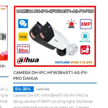
FP-
CAMERA DH-IPC-HFW3849T1-AS-PV-
PRO DAHUA
5%-35%
er 2,
Liên Hệ
g lại
Camera DH-IPC-HFW3849T1-AS-PV-PRO là
 hoạt
dòng camera IP 8MP với công nghệ WizSense
k,
giúp phân biệt người và xe chính xác. Camera