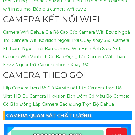
mới
Những Camera Có Màu Ban Đêm
Bản báo giá camera
wifi imou mới
Báo giá camera wifi ezviz
CAMERA KẾT NỐI WIFI
Camera Wifi Dahua Giá Rẻ Cao Cấp
Camera Wifi Ezviz Ngoài
Trời
Camera Wifi Kbvision Ngoài Trời Quay Xoay 360
Camera
Ebitcam Ngoài Trời
Bán Camera Wifi Hình Ảnh Siêu Nét
Camera Wifi Vantech Có Báo Động
Lắp Camera Wifi Thân
Ezviz Ngoài Trời
Camera Kbone Xoay 360
CAMERA THEO GÓI
Lắp Camera Trọn Bộ Giá Rẻ sắc nét
Lắp Camera Trọn Bộ
Ultra HD
Bộ Camera Hikvision Ban Đêm Có Màu
Bộ Camera
Có Báo Đông
Lắp Camera Báo Động Trọn Bộ Dahua
CAMERA QUAN SÁT CHẤT LƯỢNG