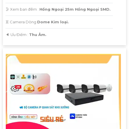
🌛 Xem ban đêm :
Hồng Ngoại 25m Hồng Ngoại SMD.
♊ Camera Dòng
Dome Kim loại.
️🔈 Ưu Điểm :
Thu Âm.