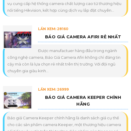
vụ cung cấp hệ thống camera chất lượng cao từ thương hiệu
nổi tiếng Hikvision, kết hợp cùng dịch vụ lắp đặt chuyên...
LẦN XEM: 28160
BÁO GIÁ CAMERA AFIRI RẺ NHẤT
Được manufactuer hàng đầu trong ngành
công nghệ camera, Báo Giá Camera Afiri không chỉ đáng tin
cậy mà còn là lựa chọn rẻ nhất trên thị trường. Với đội ngũ
chuyên gia giàu kinh...
LẦN XEM: 26999
BÁO GIÁ CAMERA KEEPER CHÍNH
HÃNG
Báo giá Camera Keeper chính hãng là danh sách giá cụ thể
cho các sản phẩm camera Keeper, một thương hiệu camera