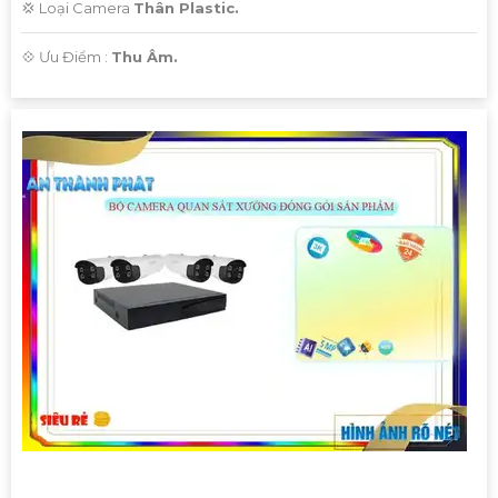
💢 Loại Camera
Thân Plastic.
️💠 Ưu Điểm :
Thu Âm.