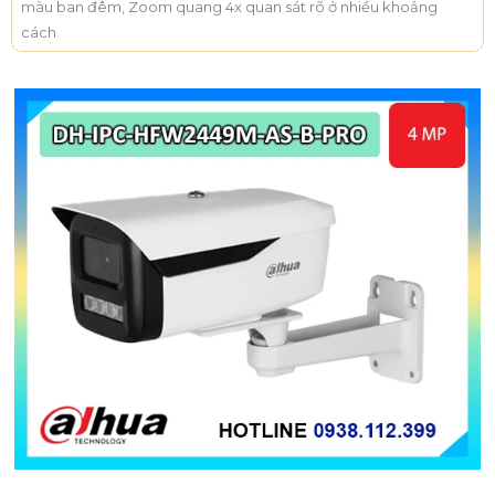
màu ban đêm, Zoom quang 4x quan sát rõ ở nhiều khoảng
cách