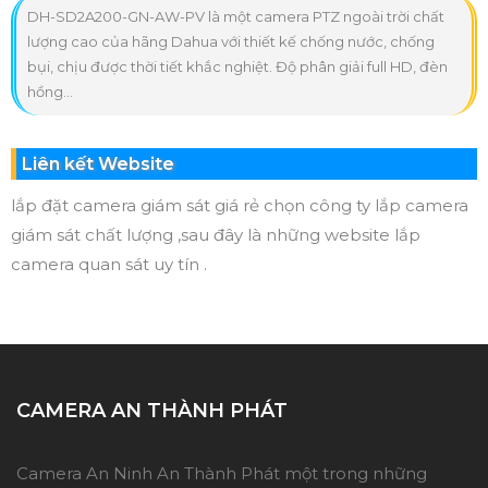
DH-SD2A200-GN-AW-PV là một camera PTZ ngoài trời chất
lượng cao của hãng Dahua với thiết kế chống nước, chống
bụi, chịu được thời tiết khắc nghiệt. Độ phân giải full HD, đèn
hồng...
Liên kết Website
lắp đặt camera giám sát giá rẻ chọn công ty lắp camera
giám sát chất lượng ,sau đây là những website lắp
camera quan sát uy tín .
CAMERA AN THÀNH PHÁT
Camera An Ninh An Thành Phát một trong những