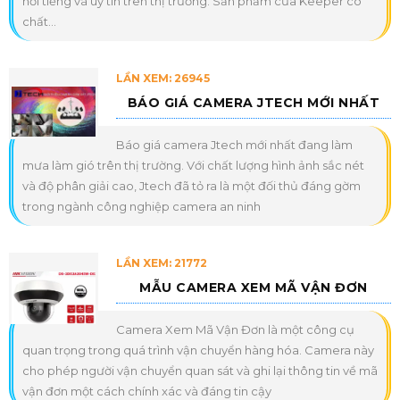
nổi tiếng và uy tín trên thị trường. Sản phẩm của Keeper có
chất...
LẦN XEM: 26945
BÁO GIÁ CAMERA JTECH MỚI NHẤT
Báo giá camera Jtech mới nhất đang làm
mưa làm gió trên thị trường. Với chất lượng hình ảnh sắc nét
và độ phân giải cao, Jtech đã tỏ ra là một đối thủ đáng gờm
trong ngành công nghiệp camera an ninh
LẦN XEM: 21772
MẪU CAMERA XEM MÃ VẬN ĐƠN
Camera Xem Mã Vận Đơn là một công cụ
quan trọng trong quá trình vận chuyển hàng hóa. Camera này
cho phép người vận chuyển quan sát và ghi lại thông tin về mã
vận đơn một cách chính xác và đáng tin cậy