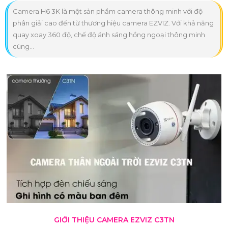
Camera H6 3K là một sản phẩm camera thông minh với độ
phân giải cao đến từ thương hiệu camera EZVIZ. Với khả năng
quay xoay 360 độ, chế độ ánh sáng hồng ngoại thông minh
cùng...
GIỚI THIỆU CAMERA EZVIZ C3TN