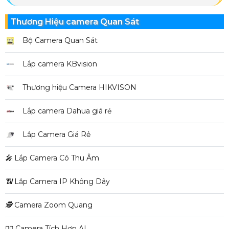
Thương Hiệu camera Quan Sát
Bộ Camera Quan Sát
Lắp camera KBvision
Thương hiệu Camera HIKVISON
Lắp camera Dahua giá rẻ
Lắp Camera Giá Rẻ
️🎤️
Lắp Camera Có Thu Âm
📶
Lắp Camera IP Không Dây
🕵️
Camera Zoom Quang
🧛‍♀️
Camera Tích Hợp AI