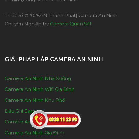
Thiết kế ©
2026AN Thành Phát| Camera An Ninh
Chuyên Nghiệp by
Camera Quan Sát
GIẢI PHÁP LẮP CAMERA AN NINH
Camera An Ninh Nhà Xưởng
Camera An Ninh Wifi Gia Đình
Camera An Ninh Khu Phố
Đầu Ghi Camera
Camera An Ninh Kho Hàng
Camera An Ninh Gia Đình