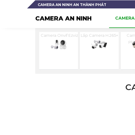
CAMERA AN NINH AN THÀNH PHÁT
CAMERA AN NINH
CAMERA 
Camera Onvif Ezviz
Lắp Camera H.265+
Cam
Ezviz
Pla
C