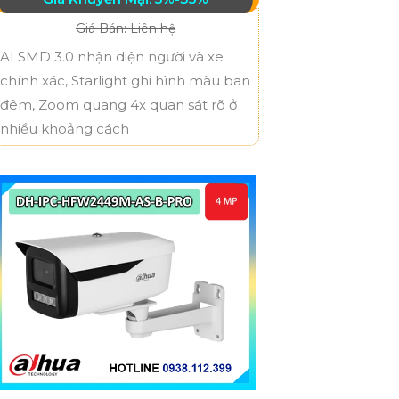
Giá Bán: Liên hệ
AI SMD 3.0 nhận diện người và xe
chính xác, Starlight ghi hình màu ban
đêm, Zoom quang 4x quan sát rõ ở
nhiều khoảng cách