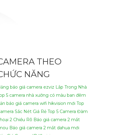
CAMERA THEO
CHỨC NĂNG
ảng báo giá camera ezviz Lắp Trong Nhà
op 5 camera nhà xưởng có màu ban đêm
ản báo giá camera wifi hikvision mới
Top
amera Sắc Nét Giá Rẻ
Top 5 Camera Đàm
hoại 2 Chiều Rõ
Báo giá camera 2 mắt
mou
Báo giá camera 2 mắt dahua mới