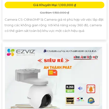
Giá Khuyến Mại: 1,100,000 ₫
Giá Bán: 1,150,000 ₫
Camera CS-C6N40MP là Camera giá rẻ phù hợp với việc lắp đặt
trong các không gian rộng. Với khả năng xoay 360 độ, camera
có thể giám sát toàn bộ khu vực một cách hiệu quả