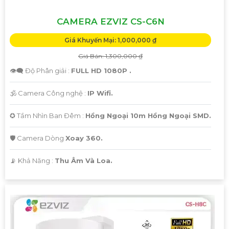
CAMERA EZVIZ CS-C6N
Giá Khuyến Mại: 1,000,000 ₫
Giá Bán: 1,300,000 ₫
👁️‍🗨 Độ Phân giải :
FULL HD 1080P .
🕉️ Camera Công nghệ :
IP Wifi.
✪ Tầm Nhìn Ban Đêm :
Hồng Ngoại 10m Hồng Ngoại SMD.
🛡 Camera Dòng
Xoay 360.
️📡 Khả Năng :
Thu Âm Và Loa.