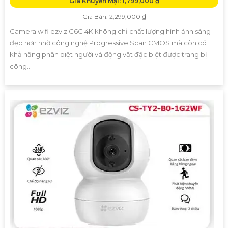
Giá Khuyến Mại: 1,799,000 ₫
Giá Bán: 2,299,000 ₫
Camera wifi ezviz C6C 4K không chỉ chất lượng hình ảnh sáng
đẹp hơn nhờ công nghệ Progressive Scan CMOS mà còn có
khả năng phân biệt người và động vật đặc biệt được trang bị
công...