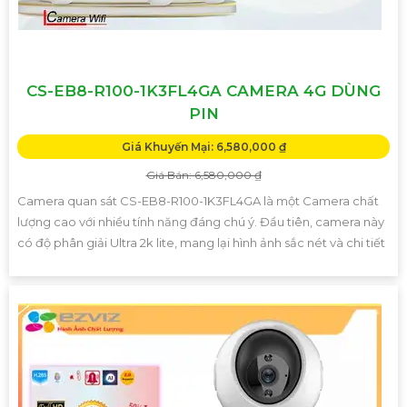
CS-EB8-R100-1K3FL4GA CAMERA 4G DÙNG
PIN
Giá Khuyến Mại: 6,580,000 ₫
Giá Bán: 6,580,000 ₫
Camera quan sát CS-EB8-R100-1K3FL4GA là một Camera chất
lượng cao với nhiều tính năng đáng chú ý. Đầu tiên, camera này
có độ phân giải Ultra 2k lite, mang lại hình ảnh sắc nét và chi tiết