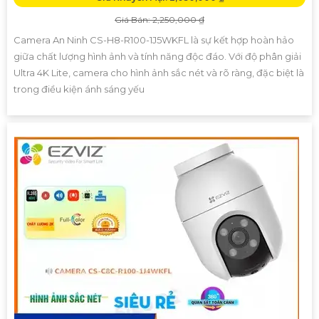
Giá Bán: 2,250,000 ₫
Camera An Ninh CS-H8-R100-1J5WKFL là sự kết hợp hoàn hảo
giữa chất lượng hình ảnh và tính năng độc đáo. Với độ phân giải
Ultra 4K Lite, camera cho hình ảnh sắc nét và rõ ràng, đặc biệt là
trong điều kiện ánh sáng yếu