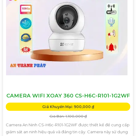
CAMERA WIFI XOAY 360 CS-H6C-R101-1G2WF
Giá Khuyến Mại: 900,000 ₫
Giá Bán: 1,100,000 ₫
Camera An Ninh CS-H6c-R101-1G2WF được thiết kế để cung cấp
giám sát an ninh hiệu quả và đáng tin cậy. Camera này sử dụng