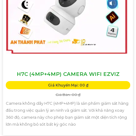
H7C (4MP+4MP) CAMERA WIFI EZVIZ
Giá Khuyến Mại: 00 ₫
Giá Bán: 00 ₫
Camera không dây H7C (4MP+4MP) là sản phẩm giám sát hàng
đầu trong việc quản lý an ninh và giám sát. Với khả năng xoay
360 độ, camera này cho phép bạn giám sát một diện tích rộng
lớn mà không bỏ sót bất kỳ góc nào