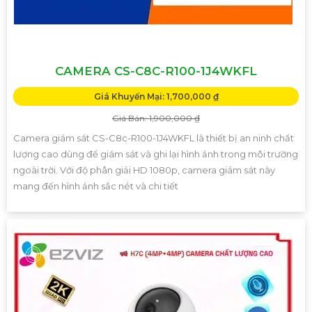
CAMERA CS-C8C-R100-1J4WKFL
Giá Khuyến Mại: 1,700,000 ₫
Giá Bán: 1,900,000 ₫
Camera giám sát CS-C8c-R100-1J4WKFL là thiết bị an ninh chất
lượng cao dùng để giám sát và ghi lại hình ảnh trong môi trường
ngoài trời. Với độ phân giải HD 1080p, camera giám sát này
mang đến hình ảnh sắc nét và chi tiết