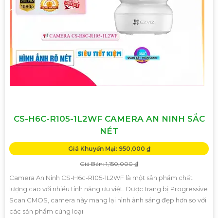
CS-H6C-R105-1L2WF CAMERA AN NINH SẮC
NÉT
Giá Khuyến Mại: 950,000 ₫
Giá Bán: 1,150,000 ₫
Camera An Ninh CS-H6c-R105-1L2WF là một sản phẩm chất
lượng cao với nhiều tính năng ưu việt. Được trang bị Progressive
Scan CMOS, camera này mang lại hình ảnh sáng đẹp hơn so với
các sản phẩm cùng loại