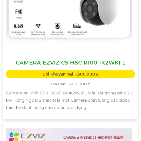
CAMERA EZVIZ CS H8C R100 1K2WKFL
Giá Khuyến Mại: 1,500,000 ₫
Giá Bán: 1,700,000 ₫
Camera An Ninh CS-H8c-R100-1K2WKFL Màu sắt trong sáng 2.0
MP Hồng Ngoại Smart IR là một Camera chất lượng cao được
thiết kế dành riêng cho dự án dân dụng