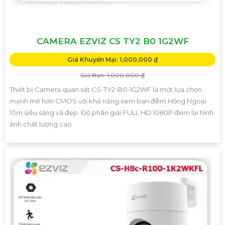
CAMERA EZVIZ CS TY2 B0 1G2WF
Giá Khuyến Mại: 1,000,000 ₫
Giá Bán: 1,000,000 ₫
Thiết bị Camera quan sát CS-TY2-B0-1G2WF là một lựa chọn
mạnh mẽ hơn CMOS với khả năng xem ban đêm Hồng Ngoại
10m siêu sáng và đẹp. Độ phân giải FULL HD 1080P đem lại hình
ảnh chất lượng cao