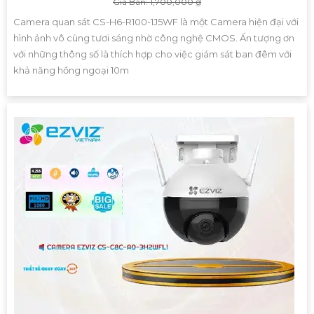
Giá Bán: 1,700,000 ₫
Camera quan sát CS-H6-R100-1J5WF là một Camera hiện đại với
hình ảnh vô cùng tươi sáng nhờ công nghệ CMOS. Ấn tượng ơn
với những thông số là thích hợp cho việc giám sát ban đêm với
khả năng hồng ngoại 10m