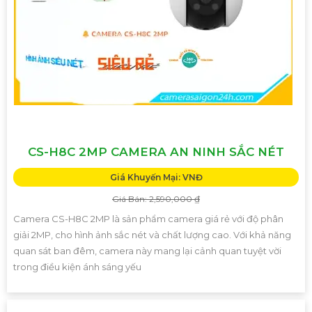
CS-H8C 2MP CAMERA AN NINH SẮC NÉT
Giá Khuyến Mại: VNĐ
Giá Bán: 2,590,000 ₫
Camera CS-H8C 2MP là sản phẩm camera giá rẻ với độ phân
giải 2MP, cho hình ảnh sắc nét và chất lượng cao. Với khả năng
quan sát ban đêm, camera này mang lại cảnh quan tuyệt vời
trong điều kiện ánh sáng yếu