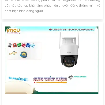
sát bảo vệ tài sản Với độ phân giải 5.0 megapixel camera không
dây này kết hợp khả năng phát hiện chuyển động thông minh và
phát hiện hình dáng người