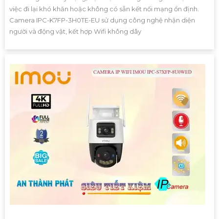
việc đi lại khó khăn hoặc không có sẵn kết nối mạng ổn định.
Camera IPC-K7FP-3H0TE-EU sử dụng công nghệ nhận diện
người và động vật, kết hợp Wifi không dây