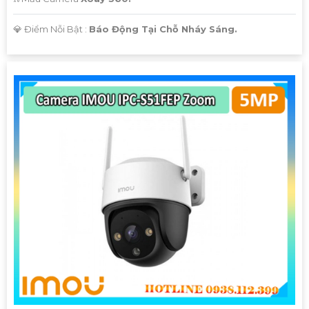
️💎 Điểm Nỗi Bật :
Báo Động Tại Chỗ Nháy Sáng.