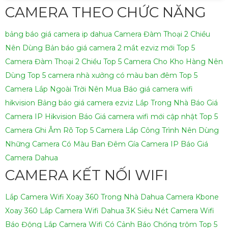
CAMERA THEO CHỨC NĂNG
bảng báo giá camera ip dahua
Camera Đàm Thoại 2 Chiều
Nên Dùng
Bản báo giá camera 2 mắt ezviz mới
Top 5
Camera Đàm Thoại 2 Chiều
Top 5 Camera Cho Kho Hàng Nên
Dùng
Top 5 camera nhà xưởng có màu ban đêm
Top 5
Camera Lắp Ngoài Trời Nên Mua
Báo giá camera wifi
hikvision
Bảng báo giá camera ezviz Lắp Trong Nhà
Báo Giá
Camera IP Hikvision
Báo Giá camera wifi mới cập nhật
Top 5
Camera Ghi Âm Rõ
Top 5 Camera Lắp Công Trình Nên Dùng
Những Camera Có Màu Ban Đêm
Gía Camera IP
Báo Giá
Camera Dahua
CAMERA KẾT NỐI WIFI
Lắp Camera Wifi Xoay 360 Trong Nhà Dahua
Camera Kbone
Xoay 360
Lắp Camera Wifi Dahua 3K Siêu Nét
Camera Wifi
Báo Động
Lắp Camera Wifi Có Cảnh Báo Chống trộm
Top 5