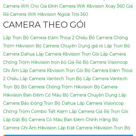
Camera Wifi Cho Gia Đình
Camera Wifi Kbvision Xoay 360 Giá
Rẻ
Camera Wifi Hikvision Ngoài Trời 360
CAMERA THEO GÓI
Lắp Trọn Bộ Camera Đàm Thoại 2 Chiều
Bô Camera Chống
Trộm Hikvision
Bộ Camera Chuyên Dụng giá rẻ
Lắp Trọn Bộ
Camera Dahua
Lắp Camera Kbvision Trọn Gói
Lắp Camera
Chống Trộm Hikvision trọn bộ Giá Rẻ
Bộ Camera Visioncop
Ghi Âm
Lắp Camera Kbvision Trọn Gói
Bộ Camera Đàm Thoại
2 Chiều
Lắp Camera Vantech Trọn Bộ
Lắp Camera Vantech
Trọn Bộ
Bô Camera Chống Trộm Hikvision
Bộ Camera
Hikvision Ban Đêm Có Màu
Bộ Camera Chuyên Dụng
Lắp
Camera Báo Động Trọn Bộ Dahua
Lắp Camera Visioncop
Chống Trộm Combo Tiết Kiệm
Lắp Camera Giá Rẻ Trọn Gói
Lắp Đặt Bộ Camera Có Màu Ban Đêm Chính Hãng
Bộ
Camera Ghi Âm Hikvision
Lắp Đặt Camera Hikvision Trọn Bộ