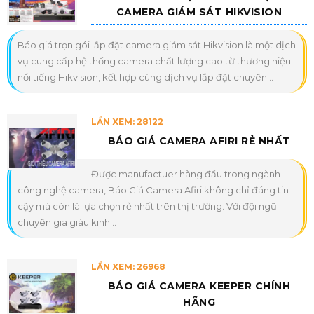
CAMERA GIÁM SÁT HIKVISION
Báo giá trọn gói lắp đặt camera giám sát Hikvision là một dịch
vụ cung cấp hệ thống camera chất lượng cao từ thương hiệu
nổi tiếng Hikvision, kết hợp cùng dịch vụ lắp đặt chuyên...
LẦN XEM: 28122
BÁO GIÁ CAMERA AFIRI RẺ NHẤT
Được manufactuer hàng đầu trong ngành
công nghệ camera, Báo Giá Camera Afiri không chỉ đáng tin
cậy mà còn là lựa chọn rẻ nhất trên thị trường. Với đội ngũ
chuyên gia giàu kinh...
LẦN XEM: 26968
BÁO GIÁ CAMERA KEEPER CHÍNH
HÃNG