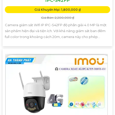
IPC-S42FP
Giá Khuyến Mại: 1,800,000 ₫
Giá Bán: 2,200,000 ₫
Camera giám sát Wifi IP IPC-S42FP độ phân giải 4.0 MP là một
sản phẩm hiện đại và tiện ích. Với khả năng giám sát ban đêm
full color trong khoảng cách 20m, camera này cho phép...