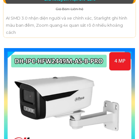
Giá Bán: Liên hệ
AI SMD 3.0 nhận diện người và xe chính xác, Starlight ghi hình
màu ban đêm, Zoom quang 4x quan sát rõ ở nhiều khoảng
cách