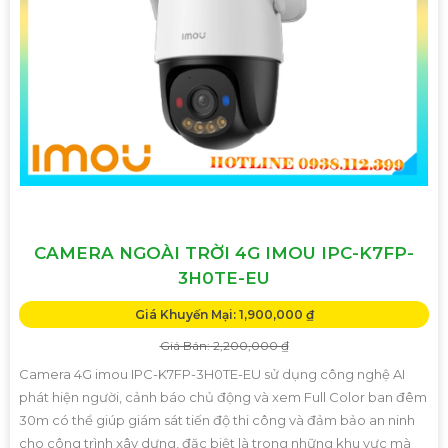
CAMERA NGOÀI TRỜI 4G IMOU IPC-K7FP-
3H0TE-EU
Giá Khuyến Mại: 1,900,000 ₫
Giá Bán: 2,200,000 ₫
Camera 4G imou IPC-K7FP-3H0TE-EU sử dụng công nghệ AI
phát hiện người, cảnh báo chủ động và xem Full Color ban đêm
30m có thể giúp giám sát tiến độ thi công và đảm bảo an ninh
cho công trình xây dựng, đặc biệt là trong những khu vực mà