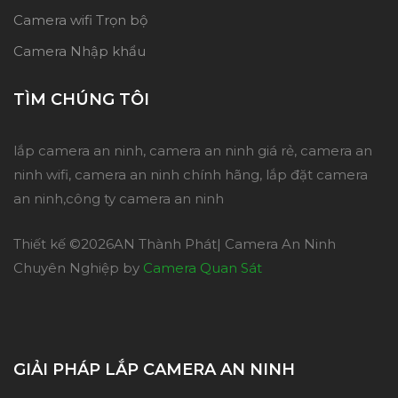
Camera wifi Trọn bộ
Camera Nhập khẩu
TÌM CHÚNG TÔI
lắp camera an ninh, camera an ninh giá rẻ, camera an
ninh wifi, camera an ninh chính hãng, lắp đặt camera
an ninh,công ty camera an ninh
Thiết kế ©
2026AN Thành Phát| Camera An Ninh
Chuyên Nghiệp by
Camera Quan Sát
GIẢI PHÁP LẮP CAMERA AN NINH