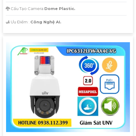
🐉️ Cấu Tạo Camera
Dome Plastic.
️🛃 Ưu Điểm :
Công Nghệ AI.