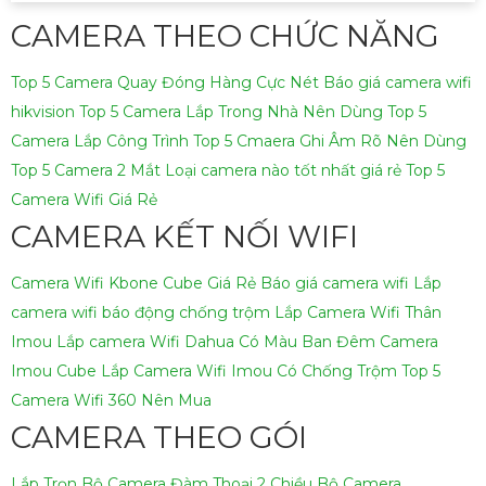
CAMERA THEO CHỨC NĂNG
Top 5 Camera Quay Đóng Hàng Cực Nét
Báo giá camera wifi
hikvision
Top 5 Camera Lắp Trong Nhà Nên Dùng
Top 5
Camera Lắp Công Trình
Top 5 Cmaera Ghi Âm Rõ Nên Dùng
Top 5 Camera 2 Mắt
Loại camera nào tốt nhất giá rẻ
Top 5
Camera Wifi Giá Rẻ
CAMERA KẾT NỐI WIFI
Camera Wifi Kbone Cube Giá Rẻ
Báo giá camera wifi
Lắp
camera wifi báo động chống trộm
Lắp Camera Wifi Thân
Imou
Lắp camera Wifi Dahua Có Màu Ban Đêm
Camera
Imou Cube
Lắp Camera Wifi Imou Có Chống Trộm
Top 5
Camera Wifi 360 Nên Mua
CAMERA THEO GÓI
Lắp Trọn Bộ Camera Đàm Thoại 2 Chiều
Bộ Camera