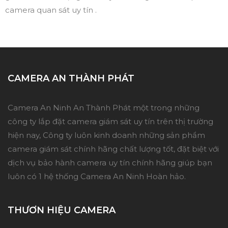
camera quan sát uy tín .
CAMERA AN THÀNH PHÁT
Camera An Ninh An Thành Phát một trong những
công ty lắp đặt camera giám sát uy tín trên thị trường
hiện nay, Công ty luôn kinh doanh những sản phẩm
camera giám sát chính hãng chất lượng tốt, đặt biệt với
dịch vụ bảo hành camera uy tín chính hãng giúp bạn
luôn có 1 hệ thống Camera An Ninh Hoàn hảo.
THƯƠN HIỆU CAMERA