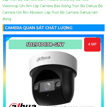
Visioncop Ghi Âm
Lắp Camera Báo Động Trọn Bộ Dahua
Bộ
Camera Ghi Âm Kbvision
Lắp Trọn Bộ Camera Dahua nên
dùng
CAMERA QUAN SÁT CHẤT LƯỢNG