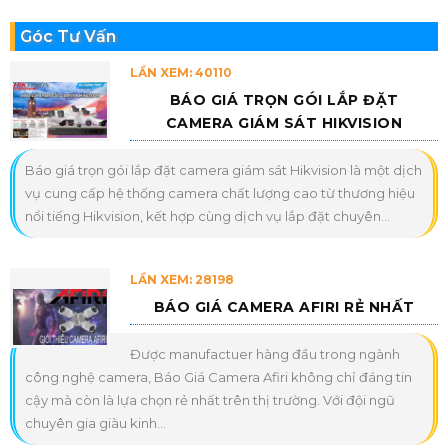
Góc Tư Vấn
LẦN XEM: 40110
BÁO GIÁ TRỌN GÓI LẮP ĐẶT
CAMERA GIÁM SÁT HIKVISION
Báo giá trọn gói lắp đặt camera giám sát Hikvision là một dịch
vụ cung cấp hệ thống camera chất lượng cao từ thương hiệu
nổi tiếng Hikvision, kết hợp cùng dịch vụ lắp đặt chuyên...
LẦN XEM: 28198
BÁO GIÁ CAMERA AFIRI RẺ NHẤT
Được manufactuer hàng đầu trong ngành
công nghệ camera, Báo Giá Camera Afiri không chỉ đáng tin
cậy mà còn là lựa chọn rẻ nhất trên thị trường. Với đội ngũ
chuyên gia giàu kinh...