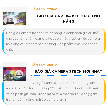
LẦN XEM: 27040
BÁO GIÁ CAMERA KEEPER CHÍNH
HÃNG
Báo giá Camera Keeper chính hãng là danh sách giá cụ thể
cho các sản phẩm camera Keeper, một thương hiệu camera
nổi tiếng và uy tín trên thị trường. Sản phẩm của Keeper có
chất...
LẦN XEM: 26979
BÁO GIÁ CAMERA JTECH MỚI NHẤT
Báo giá camera Jtech mới nhất đang làm
mưa làm gió trên thị trường. Với chất lượng hình ảnh sắc nét
và độ phân giải cao, Jtech đã tỏ ra là một đối thủ đáng gờm
trong ngành công nghiệp camera an ninh