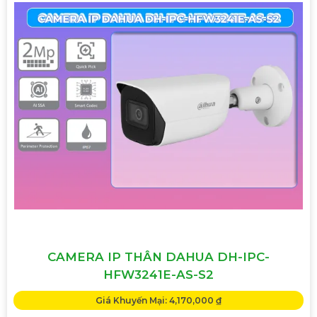
CAMERA IP THÂN DAHUA DH-IPC-
HFW3241E-AS-S2
Giá Khuyến Mại: 4,170,000 ₫