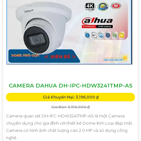
CAMERA DAHUA DH-IPC-HDW3241TMP-AS
Giá Khuyến Mại: 3,196,000 ₫
Giá Bán: 3,196,000 ₫
Camera quan sát DH-IPC-HDW3241TMP-AS là một Camera
chuyên dụng cho gia đình với thiết kế Dome Kim Loại đẹp mắt.
Camera có hình ảnh chất lượng cao 2.0 MP và sử dụng công
nghệ...