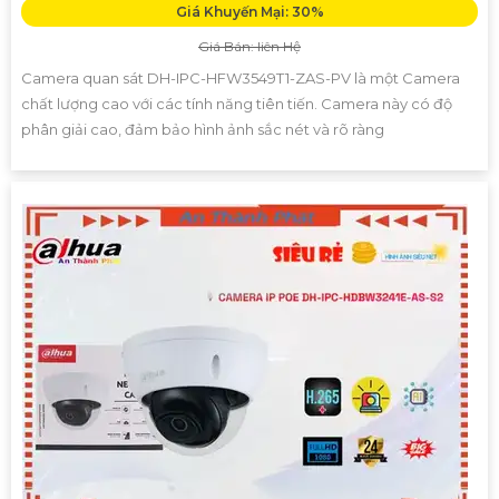
Giá Khuyến Mại: 30%
Giá Bán: liên Hệ
Camera quan sát DH-IPC-HFW3549T1-ZAS-PV là một Camera
chất lượng cao với các tính năng tiên tiến. Camera này có độ
phân giải cao, đảm bảo hình ảnh sắc nét và rõ ràng