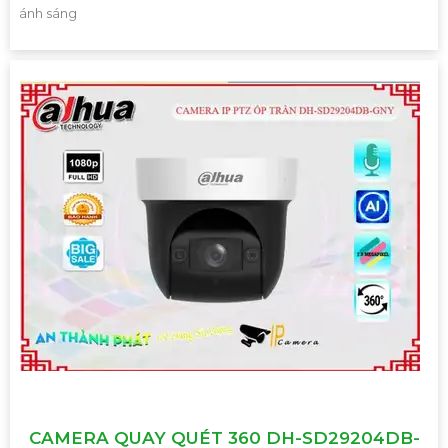
ánh sáng
CAMERA QUAY QUÉT 360 DH-SD29204DB-