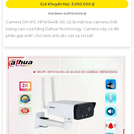
Giá Khuyến Mại: 3,050,000 ₫
Giá Bán: 4,370,000 ₫
Camera DH-IPC-HFW3441E-AS-S2 là một loại camera chất
lượng cao của hãng Dahua Technology. Camera này có độ
phân giải 4MP, cho hình ảnh sắc nét và chi tiết