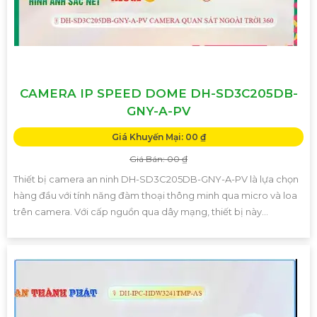
CAMERA IP SPEED DOME DH-SD3C205DB-
GNY-A-PV
Giá Khuyến Mại: 00 ₫
Giá Bán: 00 ₫
Thiết bị camera an ninh DH-SD3C205DB-GNY-A-PV là lựa chọn
hàng đầu với tính năng đàm thoại thông minh qua micro và loa
trên camera. Với cấp nguồn qua dây mạng, thiết bị này...