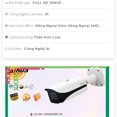
👀 Độ Phân giải :
FULL HD 1080P .
⚒ Công Nghệ Camera :
IP.
❂ Xem ban đêm :
Hồng Ngoại 50m Hồng Ngoại SMD.
🛡 Camera Dòng
Thân Kim Loại.
️ƒ Ưu Điểm :
Công Nghệ AI.