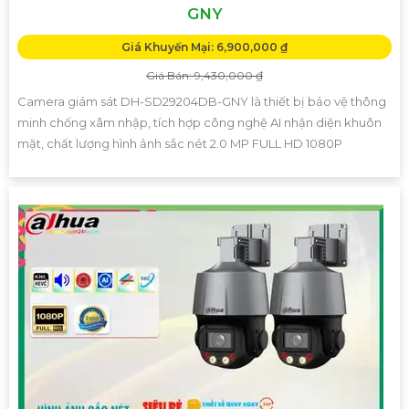
GNY
Giá Khuyến Mại: 6,900,000 ₫
Giá Bán: 9,430,000 ₫
Camera giám sát DH-SD29204DB-GNY là thiết bị bảo vệ thông
minh chống xâm nhập, tích hợp công nghệ AI nhận diện khuôn
mặt, chất lượng hình ảnh sắc nét 2.0 MP FULL HD 1080P