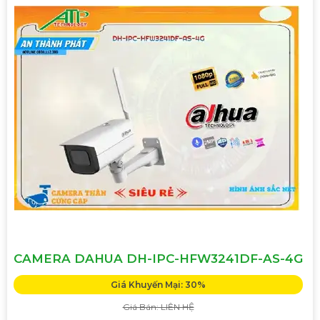
CAMERA DAHUA DH-IPC-HFW3241DF-AS-4G
Giá Khuyến Mại: 30%
Giá Bán: LIÊN HỆ