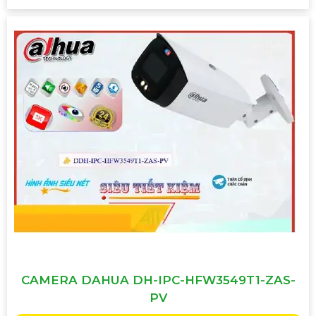
CAMERA DAHUA DH-IPC-HFW3549T1-ZAS-
PV