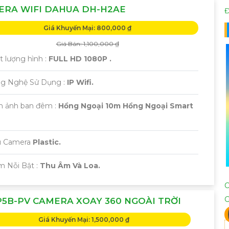
ERA WIFI DAHUA DH-H2AE
Đ
Giá Khuyến Mại: 800,000 ₫
Giá Bán: 1,100,000 ₫
t lượng hình :
FULL HD 1080P .
ng Nghệ Sử Dụng :
IP Wifi.
nh ảnh ban đêm :
Hồng Ngoại 10m Hồng Ngoại Smart
 Camera
Plastic.
m Nỗi Bật :
Thu Âm Và Loa.
5B-PV CAMERA XOAY 360 NGOÀI TRỜI
Giá Khuyến Mại: 1,500,000 ₫