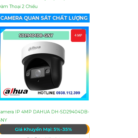
àm Thoại 2 Chiều
CAMERA QUAN SÁT CHẤT LƯỢNG
Camera IP 4MP DAHUA DH-SD29404DB-
GNY
Giá Khuyến Mại: 5%-35%