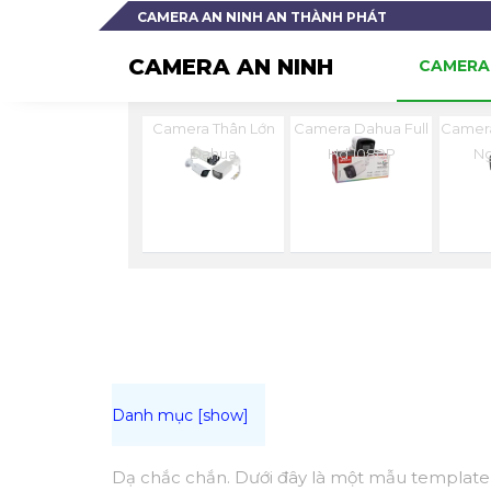
CAMERA AN NINH AN THÀNH PHÁT
CAMERA AN NINH
CAMERA 
Camera Thân Lớn
Camera Dahua Full
Camera
Dahua
Hd 1080P
Ng
Dạ chắc chắn. Dưới đây là một mẫu template