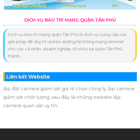
DỊCH VỤ BẢO TRÌ MẠNG QUẬN TÂN PHÚ
Dịch vụ bảo trì mạng quận Tân Phú là dịch vụ cung cấp các
giải pháp để duy trì và bảo dưỡng hệ thống mạng internet
cho các cá nhân, doanh nghiệp, tổ chức tại quận Tân Phú,
thành...
Liên kết Website
lắp đặt camera giám sát giá rẻ chọn công ty lắp camera
giám sát chất lượng ,sau đây là những website lắp
camera quan sát uy tín .