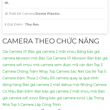
IR.
🕉️ Thiết Kế Camera
Dome Plastic.
️₤ Đặt Điểm :
Thu Âm.
CAMERA THEO CHỨC NĂNG
Gía Camera IP
Báo giá camera 2 mắt imou
Bảng báo giá
camera kbvision mới
Báo Giá Camera IP Kbvision
Bản báo giá
camera wifi imou mới
camera xem được mã vận đơn
Top 5
Camera Chống Trộm Nhạy
Top Camera Sắc Nét Giá Rẻ
Top 5
Camera Đàm Thoại 2 Chiều Rõ
camera quay lại quá trình
đóng hàng
Báo giá camera 2 mắt dahua mới
Những Camera
Có Màu Ban Đêm
Bản báo giá camera 2 mắt imou mới
Báo
giá camera wifi ezviz
Bảng báo giá camera ezviz Lắp Trong
Nhà
Top 5 Camera Lắp Công Trình