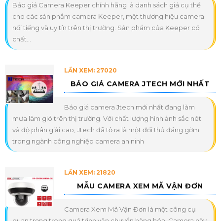
Báo giá Camera Keeper chính hãng là danh sách giá cụ thể
cho các sản phẩm camera Keeper, một thương hiệu camera
nổi tiếng và uy tín trên thị trường. Sản phẩm của Keeper có
chất...
LẦN XEM: 27020
BÁO GIÁ CAMERA JTECH MỚI NHẤT
Báo giá camera Jtech mới nhất đang làm
mưa làm gió trên thị trường. Với chất lượng hình ảnh sắc nét
và độ phân giải cao, Jtech đã tỏ ra là một đối thủ đáng gờm
trong ngành công nghiệp camera an ninh
LẦN XEM: 21820
MẪU CAMERA XEM MÃ VẬN ĐƠN
Camera Xem Mã Vận Đơn là một công cụ
quan trọng trong quá trình vận chuyển hàng hóa. Camera này