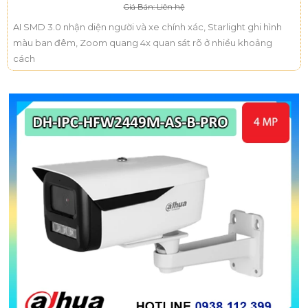
Giá Bán: Liên hệ
AI SMD 3.0 nhận diện người và xe chính xác, Starlight ghi hình
màu ban đêm, Zoom quang 4x quan sát rõ ở nhiều khoảng
cách