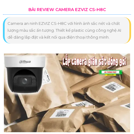
BÀI REVIEW CAMERA EZVIZ CS-H8C
Camera an ninh EZVIZ CS-H8C với hình ảnh sắc nét và chất
lượng màu sắc ấn tượng. Thiết kế plastic cùng công nghệ AI
dễ dàng lắp đặt và kết nối qua điện thoại thông minh.