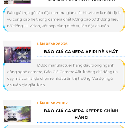
Báo giá trọn gói lắp đặt camera giám sát Hikvision là một dịch
vụ cung cấp hệ thống camera chất lượng cao từ thương hiệu
nổi tiếng Hikvision, kết hợp cùng dịch vụ lắp đặt chuyên...
LẦN XEM: 28236
BÁO GIÁ CAMERA AFIRI RẺ NHẤT
Được manufactuer hàng đầu trong ngành
công nghệ camera, Báo Giá Camera Afiri không chỉ đáng tin
cậy mà còn là lựa chọn rẻ nhất trên thị trường. Với đội ngũ
chuyên gia giàu kinh...
LẦN XEM: 27082
BÁO GIÁ CAMERA KEEPER CHÍNH
HÃNG