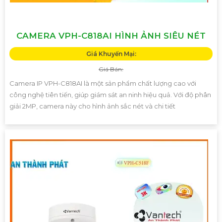
CAMERA VPH-C818AI HÌNH ẢNH SIÊU NÉT
Giá Khuyến Mại:
Giá Bán:
Camera IP VPH-C818AI là một sản phẩm chất lượng cao với
công nghệ tiên tiến, giúp giám sát an ninh hiệu quả. Với độ phân
giải 2MP, camera này cho hình ảnh sắc nét và chi tiết