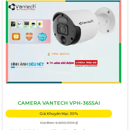
CAMERA VANTECH VPH-3655AI
Giá Khuyến Mại: 30%
Giá Bán: 4,600,000 ₫