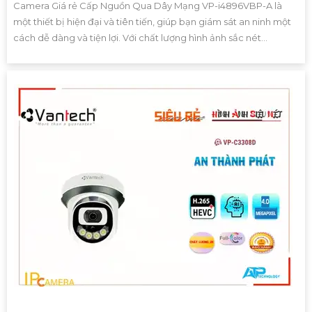
Camera Giá rẻ Cấp Nguồn Qua Dây Mạng VP-i4896VBP-A là
một thiết bị hiện đại và tiên tiến, giúp bạn giám sát an ninh một
cách dễ dàng và tiện lợi. Với chất lượng hình ảnh sắc nét...