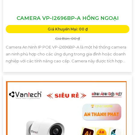
CAMERA VP-I2696BP-A HỒNG NGOẠI
Giá Khuyến Mại: 00 ₫
Giá Bán: 00 ₫
Camera An Ninh IP POE VP-i2696BP-A là một hệ thống camera
an ninh phù hợp cho các ứng dụng trong gia đình hoặc doanh
nghiệp với các tính năng cao cấp. Camera này được tích hợp...