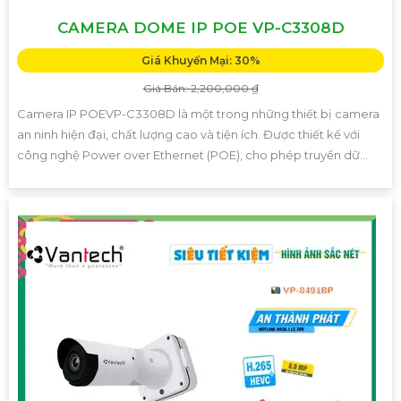
CAMERA DOME IP POE VP-C3308D
Giá Khuyến Mại: 30%
Giá Bán: 2,200,000 ₫
Camera IP POEVP-C3308D là một trong những thiết bị camera
an ninh hiện đại, chất lượng cao và tiện ích. Được thiết kế với
công nghệ Power over Ethernet (POE), cho phép truyền dữ...