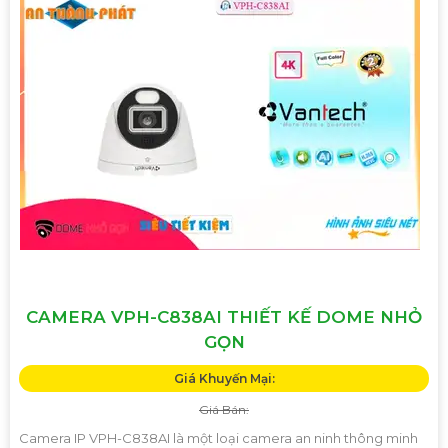
CAMERA VPH-C838AI THIẾT KẾ DOME NHỎ
GỌN
Giá Khuyến Mại:
Giá Bán:
Camera IP VPH-C838AI là một loại camera an ninh thông minh