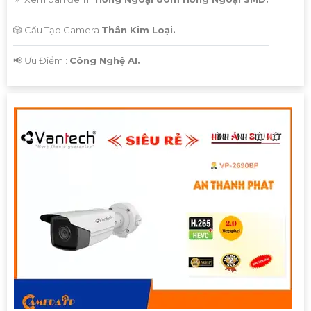
🎲 Cấu Tạo Camera
Thân Kim Loại.
️📢 Ưu Điểm :
Công Nghệ AI.