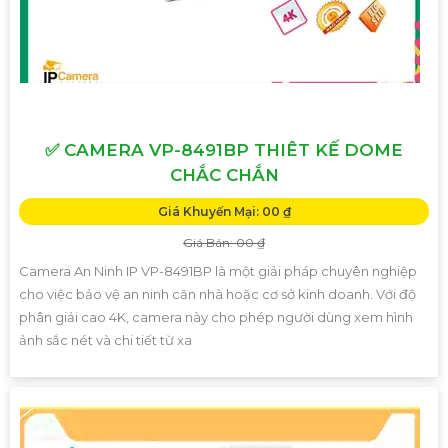
✅ CAMERA VP-8491BP THIÊT KẾ DOME
CHẮC CHẮN
Giá Khuyến Mại: 00 ₫
Giá Bán: 00 ₫
Camera An Ninh IP VP-8491BP là một giải pháp chuyên nghiệp
cho việc bảo vệ an ninh căn nhà hoặc cơ sở kinh doanh. Với độ
phân giải cao 4K, camera này cho phép người dùng xem hình
ảnh sắc nét và chi tiết từ xa