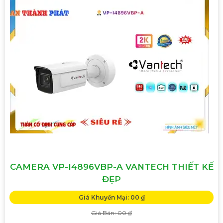
CAMERA VP-I4896VBP-A VANTECH THIẾT KẾ
ĐẸP
Giá Khuyến Mại: 00 ₫
Giá Bán: 00 ₫