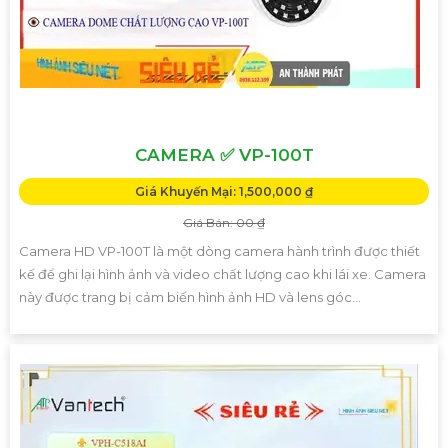
CAMERA ✅ VP-100T
Giá Khuyến Mại: 1,500,000 ₫
Giá Bán: 00 ₫
Camera HD VP-100T là một dòng camera hành trình được thiết
kế để ghi lại hình ảnh và video chất lượng cao khi lái xe. Camera
này được trang bị cảm biến hình ảnh HD và lens góc...