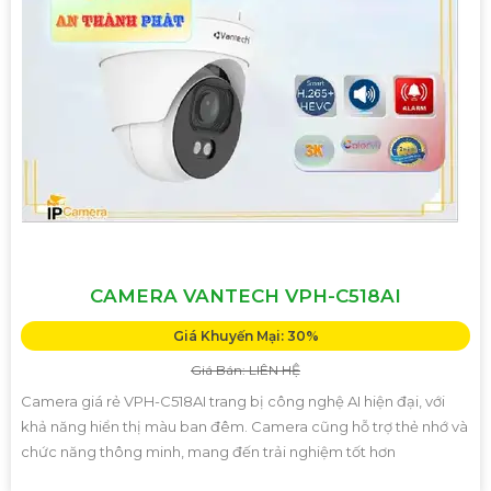
CAMERA VANTECH VPH-C518AI
Giá Khuyến Mại: 30%
Giá Bán: LIÊN HỆ
Camera giá rẻ VPH-C518AI trang bị công nghệ AI hiện đại, với
khả năng hiển thị màu ban đêm. Camera cũng hỗ trợ thẻ nhớ và
chức năng thông minh, mang đến trải nghiệm tốt hơn