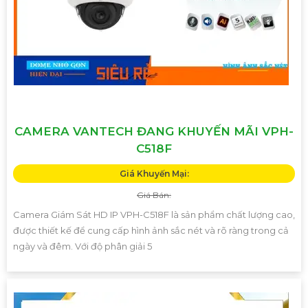
CAMERA VANTECH ĐANG KHUYẾN MÃI VPH-
C518F
Giá Khuyến Mại:
Giá Bán:
Camera Giám Sát HD IP VPH-C518F là sản phẩm chất lượng cao,
được thiết kế để cung cấp hình ảnh sắc nét và rõ ràng trong cả
ngày và đêm. Với độ phân giải 5