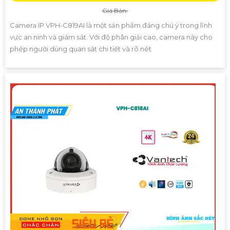
Giá Bán:
Camera IP VPH-C819AI là một sản phẩm đáng chú ý trong lĩnh
vực an ninh và giám sát. Với độ phân giải cao, camera này cho
phép người dùng quan sát chi tiết và rõ nét