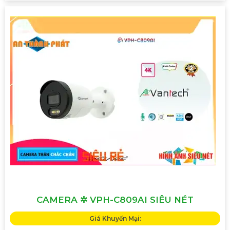
CAMERA ✲ VPH-C809AI SIÊU NÉT
Giá Khuyến Mại: