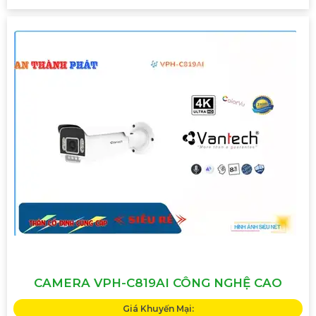
CAMERA VPH-C819AI CÔNG NGHỆ CAO
Giá Khuyến Mại: