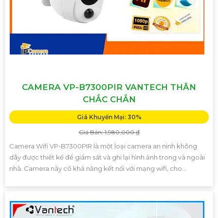
CAMERA VP-B7300PIR VANTECH THÂN
CHẮC CHẮN
Giá Khuyến Mại: 30%
Giá Bán: 1,980,000 ₫
Camera Wifi VP-B7300PIR là một loại camera an ninh không
dây được thiết kế để giám sát và ghi lại hình ảnh trong và ngoài
nhà. Camera này có khả năng kết nối với mạng wifi, cho...