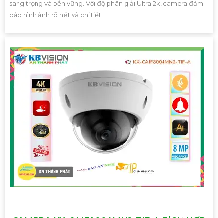
sang trọng và bền vững. Với độ phân giải Ultra 2k, camera đảm
bảo hình ảnh rõ nét và chi tiết