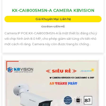
KX-CAI8005MSN-A CAMERA KBVISION
Giá Khuyến Mại: Liên hệ
Giá Bán: LIÊN HỆ
Camera IP POE KX-CAi8005MSN-A là một thiết bị đáng chú ý
với chip hình ảnh 8.0 MP, cho phép giám sát từng chi tiết nhỏ
một cách rõ ràng. Camera này còn được trang bị chống...