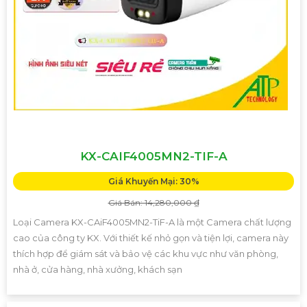
KX-CAIF4005MN2-TIF-A
Giá Khuyến Mại: 30%
Giá Bán: 14,280,000 ₫
Loại Camera KX-CAiF4005MN2-TiF-A là một Camera chất lượng
cao của công ty KX. Với thiết kế nhỏ gọn và tiện lợi, camera này
thích hợp để giám sát và bảo vệ các khu vực như văn phòng,
nhà ở, cửa hàng, nhà xưởng, khách sạn