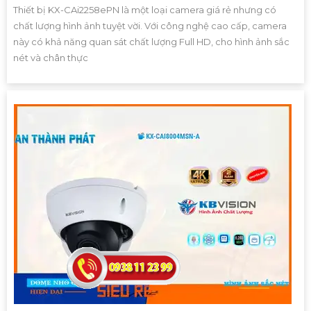
Thiết bị KX-CAi2258ePN là một loại camera giá rẻ nhưng có
chất lượng hình ảnh tuyệt vời. Với công nghệ cao cấp, camera
này có khả năng quan sát chất lượng Full HD, cho hình ảnh sắc
nét và chân thực