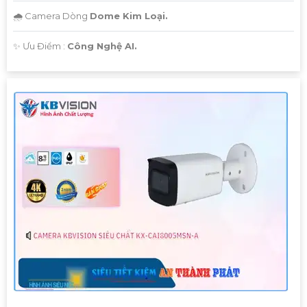
🌧️ Camera Dòng
Dome Kim Loại.
️✨ Ưu Điểm :
Công Nghệ AI.