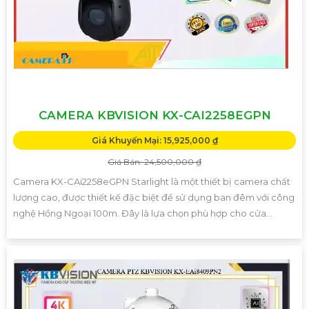
CAMERA KBVISION KX-CAI2258EGPN
Giá Khuyến Mại: 15,925,000 ₫
Giá Bán: 24,500,000 ₫
Camera KX-CAi2258eGPN Starlight là một thiết bị camera chất
lượng cao, được thiết kế đặc biệt để sử dụng ban đêm với công
nghệ Hồng Ngoại 100m. Đây là lựa chọn phù hợp cho cửa...