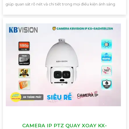
giúp quan sát rõ nét và chi tiết trong mọi điều kiện ánh sáng
CAMERA IP PTZ QUAY XOAY KX-