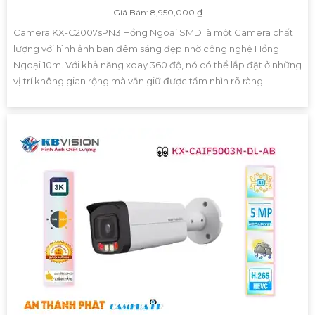
Giá Bán: 8,950,000 ₫
Camera KX-C2007sPN3 Hồng Ngoại SMD là một Camera chất
lượng với hình ảnh ban đêm sáng đẹp nhờ công nghệ Hồng
Ngoại 10m. Với khả năng xoay 360 độ, nó có thể lắp đặt ở những
vị trí không gian rộng mà vẫn giữ được tầm nhìn rõ ràng