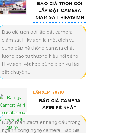
BÁO GIÁ TRỌN GÓI
LẮP ĐẶT CAMERA
GIÁM SÁT HIKVISION
Báo giá trọn gói lắp đặt camera
giám sát Hikvision là một dịch vụ
cung cấp hệ thống camera chất
lượng cao từ thương hiệu nổi tiếng
Hikvision, kết hợp cùng dịch vụ lắp
đặt chuyên...
LẦN XEM: 28218
BÁO GIÁ CAMERA
AFIRI RẺ NHẤT
Được manufactuer hàng đầu trong
ngành công nghệ camera, Báo Giá