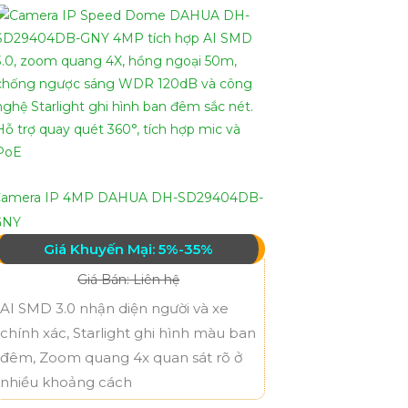
Camera IP 4MP DAHUA DH-SD29404DB-
GNY
Giá Khuyến Mại: 5%-35%
Giá Bán: Liên hệ
AI SMD 3.0 nhận diện người và xe
chính xác, Starlight ghi hình màu ban
đêm, Zoom quang 4x quan sát rõ ở
nhiều khoảng cách