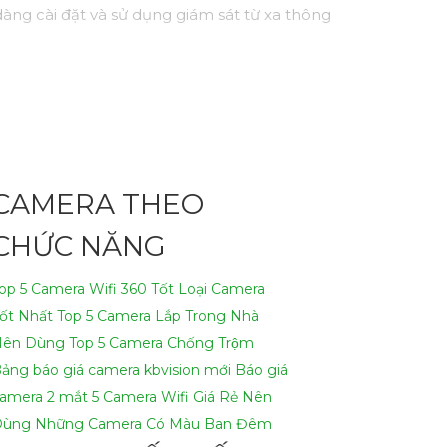
dàng cài đặt và sử dụng giám sát từ xa thông
CAMERA THEO
CHỨC NĂNG
op 5 Camera Wifi 360 Tốt
Loại Camera
ốt Nhất
Top 5 Camera Lắp Trong Nhà
Nên Dùng
Top 5 Camera Chống Trộm
ảng báo giá camera kbvision mới
Báo giá
amera 2 mắt
5 Camera Wifi Giá Rẻ Nên
Dùng
Những Camera Có Màu Ban Đêm