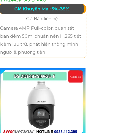
Giá Khuyến Mại: 5%-35%
Giá Bán: liên hệ
Camera 4MP Full-color, quan sát
ban đêm 50m, chuẩn nén H.265 tiết
kiệm lưu trữ, phát hiện thông minh
người & phương tiện