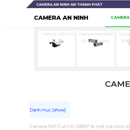
CAMERA AN NINH AN THÀNH PHÁT
CAMERA AN NINH
CAMERA 
Camera SMD Plus
Camera Xem Biển
Camer
Số Xe Kbvision
360 
CAME
Camera Wifi Full HD 1080P là một lựa chọn tố