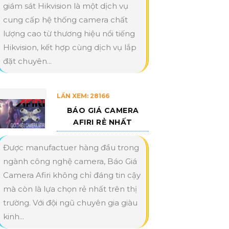
giám sát Hikvision là một dịch vụ
cung cấp hệ thống camera chất
lượng cao từ thương hiệu nổi tiếng
Hikvision, kết hợp cùng dịch vụ lắp
đặt chuyên...
LẦN XEM: 28166
BÁO GIÁ CAMERA
AFIRI RẺ NHẤT
Được manufactuer hàng đầu trong
ngành công nghệ camera, Báo Giá
Camera Afiri không chỉ đáng tin cậy
mà còn là lựa chọn rẻ nhất trên thị
trường. Với đội ngũ chuyên gia giàu
kinh...