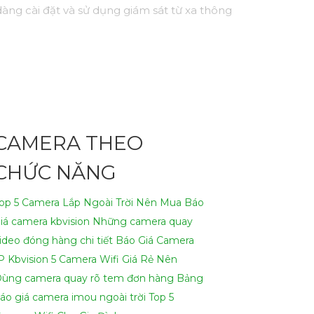
dàng cài đặt và sử dụng giám sát từ xa thông
CAMERA THEO
CHỨC NĂNG
op 5 Camera Lắp Ngoài Trời Nên Mua
Báo
iá camera kbvision
Những camera quay
ideo đóng hàng chi tiết
Báo Giá Camera
P Kbvision
5 Camera Wifi Giá Rẻ Nên
Dùng
camera quay rõ tem đơn hàng
Bảng
áo giá camera imou ngoài trời
Top 5