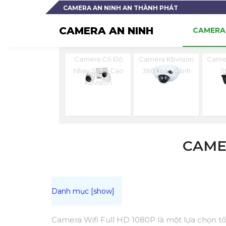
CAMERA AN NINH AN THÀNH PHÁT
CAMERA AN NINH
CAMERA 
Camera Có Độ
Camera Kbvision
Camer
Nhạy Sáng Cao
360 Toàn Cảnh
S
Kbvision
CAME
Camera Wifi Full HD 1080P là một lựa chọn tố