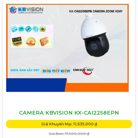
CAMERA KBVISION KX-CAI2258EPN
Giá Khuyến Mại: 11,635,000 ₫
Giá Bán: 17,900,000 ₫