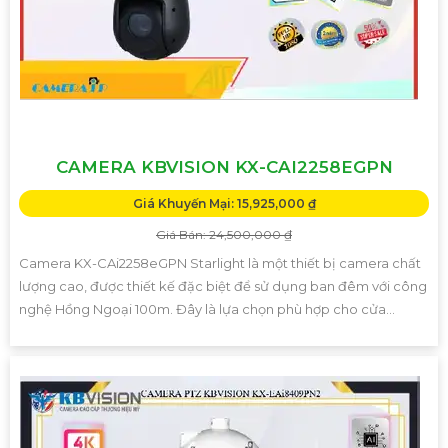
CAMERA KBVISION KX-CAI2258EGPN
Giá Khuyến Mại: 15,925,000 ₫
Giá Bán: 24,500,000 ₫
Camera KX-CAi2258eGPN Starlight là một thiết bị camera chất
lượng cao, được thiết kế đặc biệt để sử dụng ban đêm với công
nghệ Hồng Ngoại 100m. Đây là lựa chọn phù hợp cho cửa...