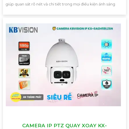
giúp quan sát rõ nét và chi tiết trong mọi điều kiện ánh sáng
CAMERA IP PTZ QUAY XOAY KX-