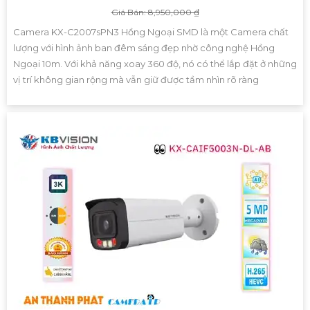
Giá Bán: 8,950,000 ₫
Camera KX-C2007sPN3 Hồng Ngoại SMD là một Camera chất
lượng với hình ảnh ban đêm sáng đẹp nhờ công nghệ Hồng
Ngoại 10m. Với khả năng xoay 360 độ, nó có thể lắp đặt ở những
vị trí không gian rộng mà vẫn giữ được tầm nhìn rõ ràng