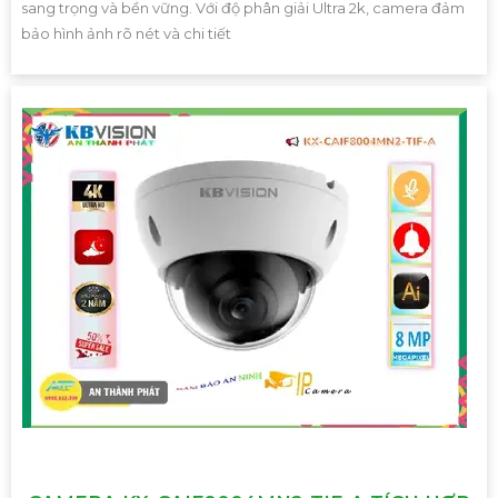
sang trọng và bền vững. Với độ phân giải Ultra 2k, camera đảm
bảo hình ảnh rõ nét và chi tiết