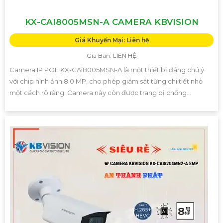
KX-CAI8005MSN-A CAMERA KBVISION
Giá Khuyến Mại: Liên hệ
Giá Bán: LIÊN HỆ
Camera IP POE KX-CAi8005MSN-A là một thiết bị đáng chú ý
với chip hình ảnh 8.0 MP, cho phép giám sát từng chi tiết nhỏ
một cách rõ ràng. Camera này còn được trang bị chống...