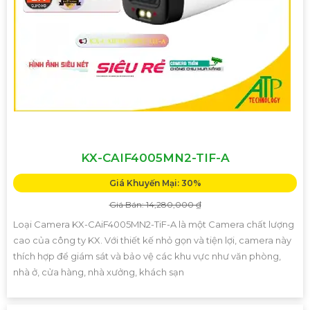
KX-CAIF4005MN2-TIF-A
Giá Khuyến Mại: 30%
Giá Bán: 14,280,000 ₫
Loại Camera KX-CAiF4005MN2-TiF-A là một Camera chất lượng
cao của công ty KX. Với thiết kế nhỏ gọn và tiện lợi, camera này
thích hợp để giám sát và bảo vệ các khu vực như văn phòng,
nhà ở, cửa hàng, nhà xưởng, khách sạn