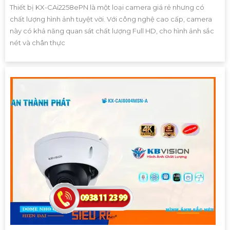
Thiết bị KX-CAi2258ePN là một loại camera giá rẻ nhưng có
chất lượng hình ảnh tuyệt vời. Với công nghệ cao cấp, camera
này có khả năng quan sát chất lượng Full HD, cho hình ảnh sắc
nét và chân thực