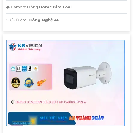
🌧️ Camera Dòng
Dome Kim Loại.
️✨ Ưu Điểm :
Công Nghệ AI.