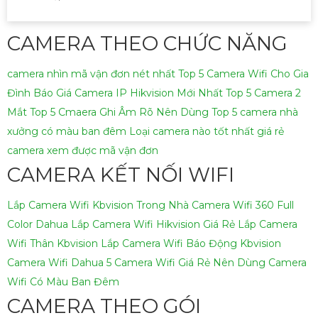
CAMERA THEO CHỨC NĂNG
camera nhìn mã vận đơn nét nhất
Top 5 Camera Wifi Cho Gia
Đình
Báo Giá Camera IP Hikvision Mới Nhất
Top 5 Camera 2
Mắt
Top 5 Cmaera Ghi Âm Rõ Nên Dùng
Top 5 camera nhà
xưởng có màu ban đêm
Loại camera nào tốt nhất giá rẻ
camera xem được mã vận đơn
CAMERA KẾT NỐI WIFI
Lắp Camera Wifi Kbvision Trong Nhà
Camera Wifi 360 Full
Color Dahua
Lắp Camera Wifi Hikvision Giá Rẻ
Lắp Camera
Wifi Thân Kbvision
Lắp Camera Wifi Báo Động Kbvision
Camera Wifi Dahua
5 Camera Wifi Giá Rẻ Nên Dùng
Camera
Wifi Có Màu Ban Đêm
CAMERA THEO GÓI