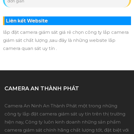
đơn giản
Liên kết Website
lắp đặt camera giám sát giá rẻ chọn công ty lắp camera
giám sát chất lượng ,sau đây là những website lắp
camera quan sát uy tín .
CAMERA AN THÀNH PHÁT
Camera An Ninh An Thành Phát một trong những
công ty lắp đặt camera giám sát uy tín trên thị trường
hiện nay, Công ty luôn kinh doanh những sản phẩm
camera giám sát chính hãng chất lượng tốt, đặt biệt với