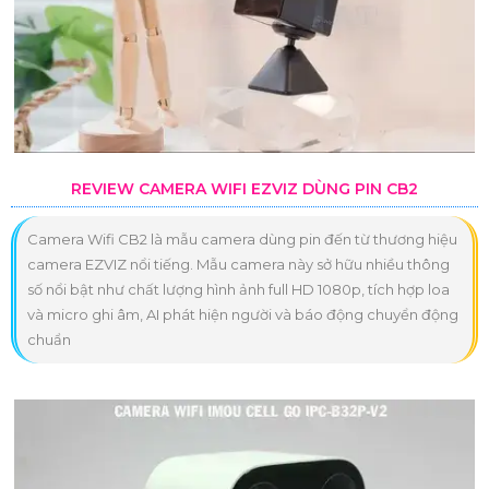
REVIEW CAMERA WIFI EZVIZ DÙNG PIN CB2
Camera Wifi CB2 là mẫu camera dùng pin đến từ thương hiệu
camera EZVIZ nổi tiếng. Mẫu camera này sở hữu nhiều thông
số nổi bật như chất lượng hình ảnh full HD 1080p, tích hợp loa
và micro ghi âm, AI phát hiện người và báo động chuyển động
chuẩn