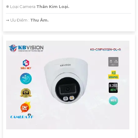
❄ Loại Camera
Thân Kim Loại.
️⇝ Ưu Điểm :
Thu Âm.