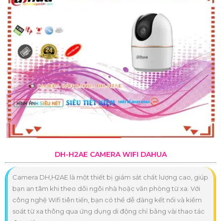
DH-H2AE CAMERA WIFI DAHUA
Camera DH,H2AE là một thiết bị giám sát chất lượng cao, giúp
bạn an tâm khi theo dõi ngôi nhà hoặc văn phòng từ xa. Với
công nghệ Wifi tiên tiến, bạn có thể dễ dàng kết nối và kiểm
soát từ xa thông qua ứng dụng di động chỉ bằng vài thao tác