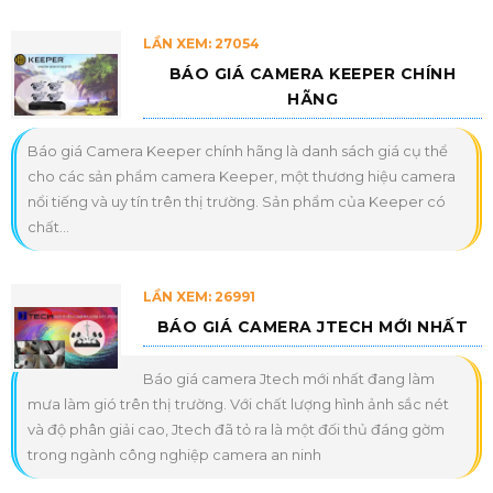
LẦN XEM: 27054
BÁO GIÁ CAMERA KEEPER CHÍNH
HÃNG
Báo giá Camera Keeper chính hãng là danh sách giá cụ thể
cho các sản phẩm camera Keeper, một thương hiệu camera
nổi tiếng và uy tín trên thị trường. Sản phẩm của Keeper có
chất...
LẦN XEM: 26991
BÁO GIÁ CAMERA JTECH MỚI NHẤT
Báo giá camera Jtech mới nhất đang làm
mưa làm gió trên thị trường. Với chất lượng hình ảnh sắc nét
và độ phân giải cao, Jtech đã tỏ ra là một đối thủ đáng gờm
trong ngành công nghiệp camera an ninh