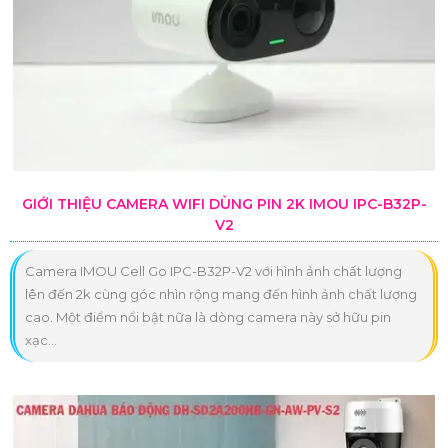
GIỚI THIỆU CAMERA WIFI DÙNG PIN 2K IMOU IPC-B32P-
V2
Camera IMOU Cell Go IPC-B32P-V2 với hình ảnh chất lượng
lên đến 2k cùng góc nhìn rộng mang đến hình ảnh chất lượng
cao. Một điểm nổi bật nữa là dòng camera này sở hữu pin
xạc...