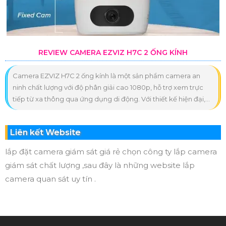
REVIEW CAMERA EZVIZ H7C 2 ỐNG KÍNH
Camera EZVIZ H7C 2 ống kính là một sản phẩm camera an
ninh chất lượng với độ phân giải cao 1080p, hỗ trợ xem trực
tiếp từ xa thông qua ứng dụng di động. Với thiết kế hiện đại,...
Liên kết Website
lắp đặt camera giám sát giá rẻ chọn công ty lắp camera
giám sát chất lượng ,sau đây là những website lắp
camera quan sát uy tín .