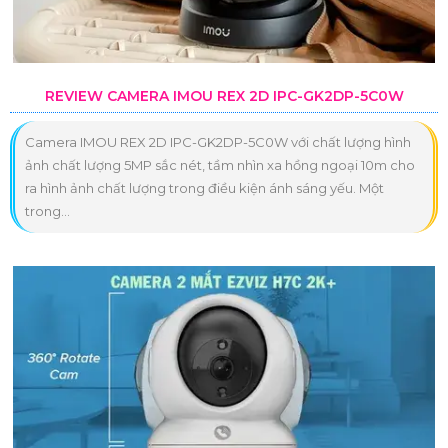
REVIEW CAMERA IMOU REX 2D IPC-GK2DP-5C0W
Camera IMOU REX 2D IPC-GK2DP-5C0W với chất lượng hình
ảnh chất lượng 5MP sắc nét, tầm nhìn xa hồng ngoại 10m cho
ra hình ảnh chất lượng trong điều kiện ánh sáng yếu. Một
trong...