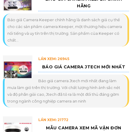
HÃNG
Báo giá Camera Keeper chính hãng là danh sách giá cụ thể
cho các sản phẩm camera Keeper, một thương hiệu camera
nổi tiếng và uy tín trên thị trường. Sản phẩm của Keeper có
chất...
LẦN XEM: 26945
BÁO GIÁ CAMERA JTECH MỚI NHẤT
Báo giá camera Jtech mới nhất đang làm
mưa làm gió trên thị trường. Với chất lượng hình ảnh sắc nét
và độ phân giải cao, Jtech đã tỏ ra là một đối thủ đáng gờm
trong ngành công nghiệp camera an ninh
LẦN XEM: 21772
MẪU CAMERA XEM MÃ VẬN ĐƠN