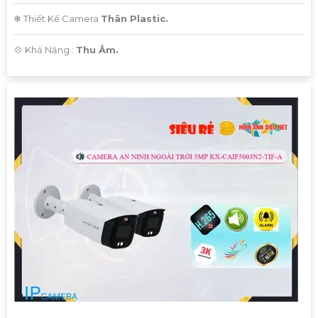
❄ Thiết Kế Camera
Thân Plastic.
️💠 Khả Năng :
Thu Âm.