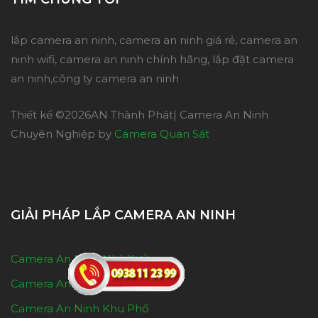
lắp camera an ninh, camera an ninh giá rẻ, camera an
ninh wifi, camera an ninh chính hãng, lắp đặt camera
an ninh,công ty camera an ninh
Thiết kế ©
2026AN Thành Phát| Camera An Ninh
Chuyên Nghiệp by
Camera Quan Sát
GIẢI PHÁP LẮP CAMERA AN NINH
Camera An Ninh Nhà Xưởng
Camera An Ninh Wifi Gia Đình
Camera An Ninh Khu Phố