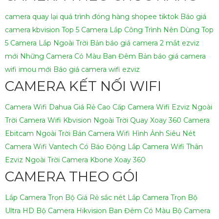
camera quay lại quá trình đóng hàng shopee tiktok
Báo giá
camera kbvision
Top 5 Camera Lắp Công Trình Nên Dùng
Top
5 Camera Lắp Ngoài Trời
Bản báo giá camera 2 mắt ezviz
mới
Những Camera Có Màu Ban Đêm
Bản báo giá camera
wifi imou mới
Báo giá camera wifi ezviz
CAMERA KẾT NỐI WIFI
Camera Wifi Dahua Giá Rẻ Cao Cấp
Camera Wifi Ezviz Ngoài
Trời
Camera Wifi Kbvision Ngoài Trời Quay Xoay 360
Camera
Ebitcam Ngoài Trời
Bán Camera Wifi Hình Ảnh Siêu Nét
Camera Wifi Vantech Có Báo Động
Lắp Camera Wifi Thân
Ezviz Ngoài Trời
Camera Kbone Xoay 360
CAMERA THEO GÓI
Lắp Camera Trọn Bộ Giá Rẻ sắc nét
Lắp Camera Trọn Bộ
Ultra HD
Bộ Camera Hikvision Ban Đêm Có Màu
Bộ Camera