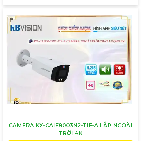
CAMERA KX-CAIF8003N2-TIF-A LẮP NGOÀI
TRỜI 4K