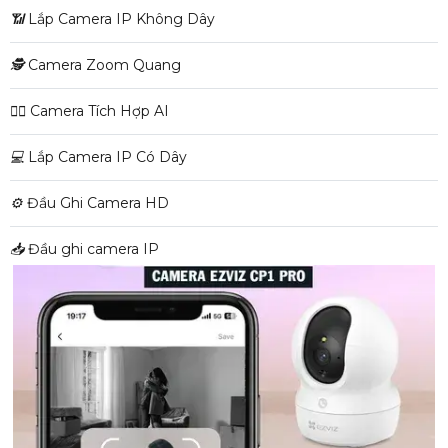
📶
Lắp Camera IP Không Dây
🕵️
Camera Zoom Quang
🧛‍♀️
Camera Tích Hợp AI
💻
Lắp Camera IP Có Dây
⚙️
Đầu Ghi Camera HD
📥
Đầu ghi camera IP