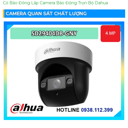
Có Báo Đông
Lắp Camera Báo Động Trọn Bộ Dahua
CAMERA QUAN SÁT CHẤT LƯỢNG