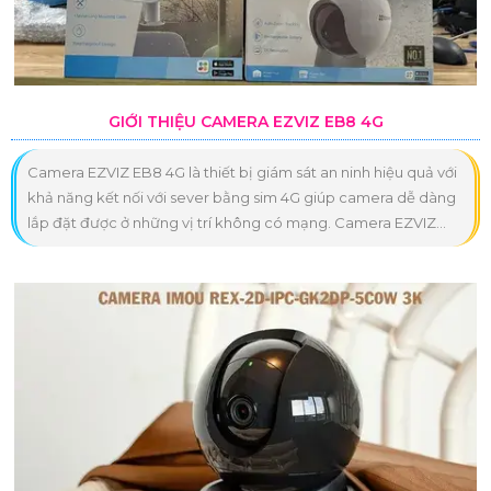
GIỚI THIỆU CAMERA EZVIZ EB8 4G
Camera EZVIZ EB8 4G là thiết bị giám sát an ninh hiệu quả với
khả năng kết nối với sever bằng sim 4G giúp camera dễ dàng
lắp đặt được ở những vị trí không có mạng. Camera EZVIZ...