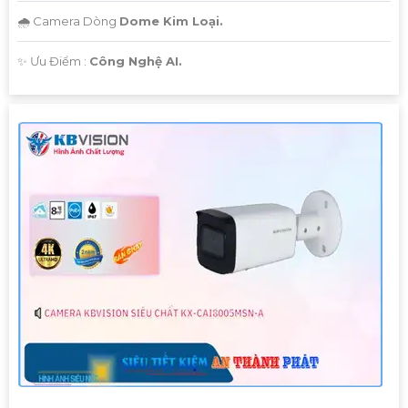
🌧️ Camera Dòng
Dome Kim Loại.
️✨ Ưu Điểm :
Công Nghệ AI.