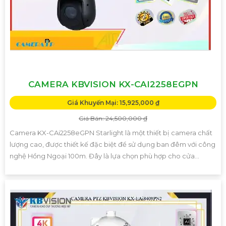
CAMERA KBVISION KX-CAI2258EGPN
Giá Khuyến Mại: 15,925,000 ₫
Giá Bán: 24,500,000 ₫
Camera KX-CAi2258eGPN Starlight là một thiết bị camera chất
lượng cao, được thiết kế đặc biệt để sử dụng ban đêm với công
nghệ Hồng Ngoại 100m. Đây là lựa chọn phù hợp cho cửa...