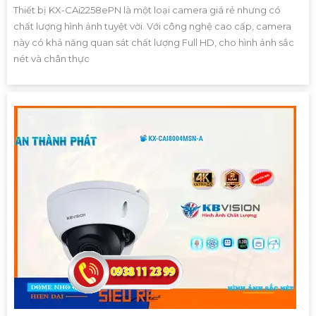
Thiết bị KX-CAi2258ePN là một loại camera giá rẻ nhưng có
chất lượng hình ảnh tuyệt vời. Với công nghệ cao cấp, camera
này có khả năng quan sát chất lượng Full HD, cho hình ảnh sắc
nét và chân thực