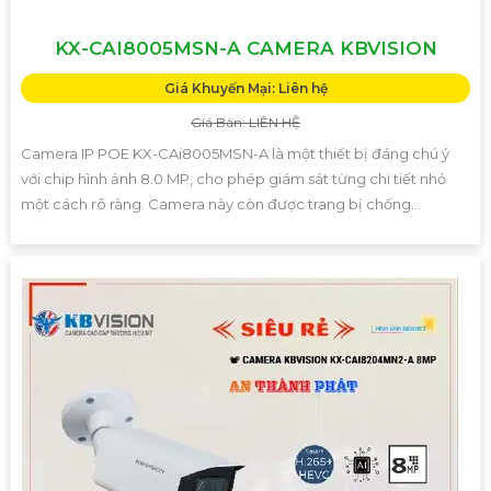
KX-CAI8005MSN-A CAMERA KBVISION
Giá Khuyến Mại: Liên hệ
Giá Bán: LIÊN HỆ
Camera IP POE KX-CAi8005MSN-A là một thiết bị đáng chú ý
với chip hình ảnh 8.0 MP, cho phép giám sát từng chi tiết nhỏ
một cách rõ ràng. Camera này còn được trang bị chống...