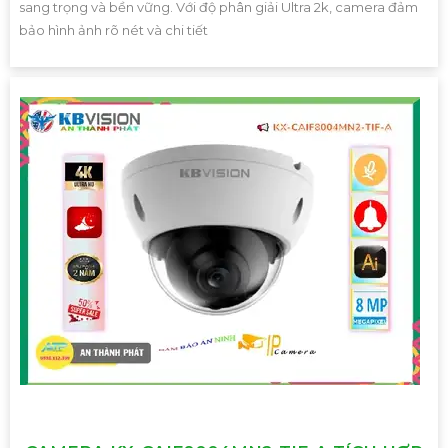
sang trọng và bền vững. Với độ phân giải Ultra 2k, camera đảm
bảo hình ảnh rõ nét và chi tiết