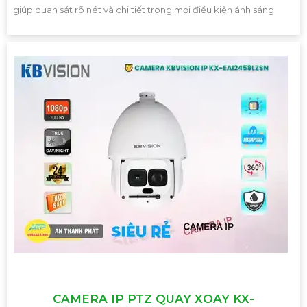
giúp quan sát rõ nét và chi tiết trong mọi điều kiện ánh sáng
CAMERA IP PTZ QUAY XOAY KX-