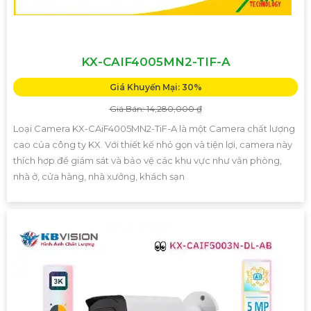
KX-CAIF4005MN2-TIF-A
Giá Khuyến Mại: 30%
Giá Bán: 14,280,000 ₫
Loại Camera KX-CAiF4005MN2-TiF-A là một Camera chất lượng
cao của công ty KX. Với thiết kế nhỏ gọn và tiện lợi, camera này
thích hợp để giám sát và bảo vệ các khu vực như văn phòng,
nhà ở, cửa hàng, nhà xưởng, khách sạn