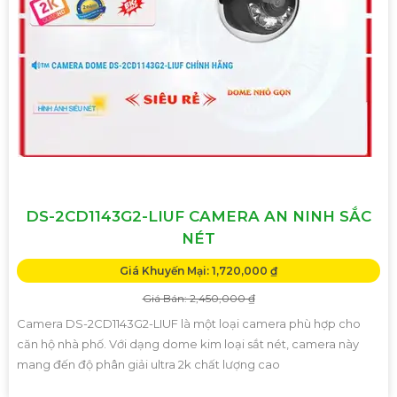
DS-2CD1143G2-LIUF CAMERA AN NINH SẮC
NÉT
Giá Khuyến Mại: 1,720,000 ₫
Giá Bán: 2,450,000 ₫
Camera DS-2CD1143G2-LIUF là một loại camera phù hợp cho
căn hộ nhà phố. Với dạng dome kim loại sắt nét, camera này
mang đến độ phân giải ultra 2k chất lượng cao