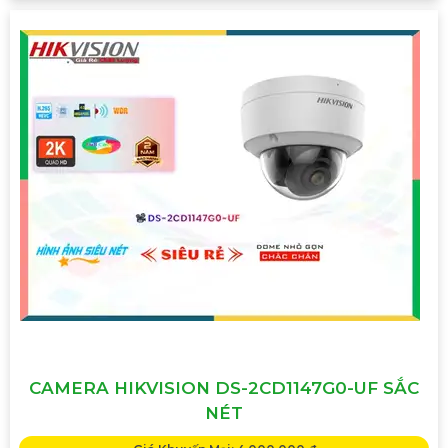
CAMERA HIKVISION DS-2CD1147G0-UF SẮC
NÉT