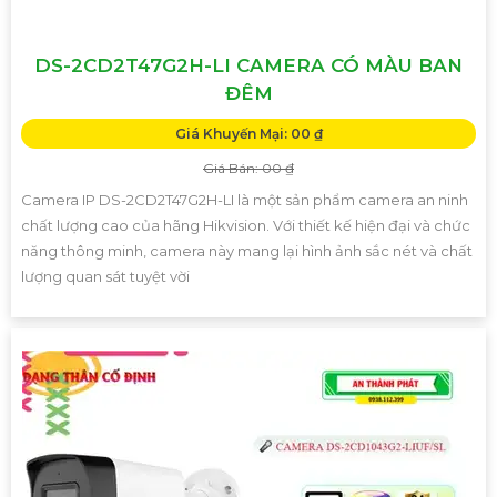
DS-2CD2T47G2H-LI CAMERA CÓ MÀU BAN
ĐÊM
Giá Khuyến Mại: 00 ₫
Giá Bán: 00 ₫
Camera IP DS-2CD2T47G2H-LI là một sản phẩm camera an ninh
chất lượng cao của hãng Hikvision. Với thiết kế hiện đại và chức
năng thông minh, camera này mang lại hình ảnh sắc nét và chất
lượng quan sát tuyệt vời