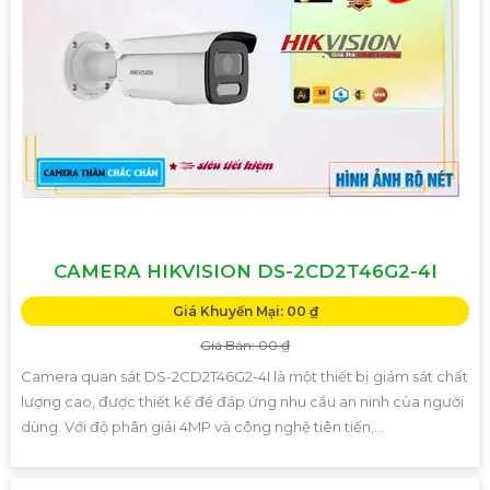
CAMERA HIKVISION DS-2CD2T46G2-4I
Giá Khuyến Mại: 00 ₫
Giá Bán: 00 ₫
Camera quan sát DS-2CD2T46G2-4I là một thiết bị giám sát chất
lượng cao, được thiết kế để đáp ứng nhu cầu an ninh của người
dùng. Với độ phân giải 4MP và công nghệ tiên tiến,...