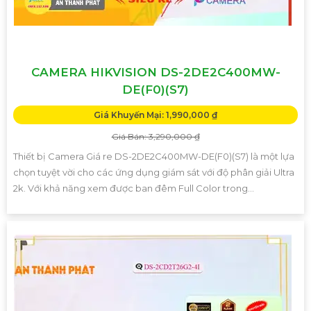
CAMERA HIKVISION DS-2DE2C400MW-
DE(F0)(S7)
Giá Khuyến Mại: 1,990,000 ₫
Giá Bán: 3,290,000 ₫
Thiết bị Camera Giá re DS-2DE2C400MW-DE(F0)(S7) là một lựa
chọn tuyệt vời cho các ứng dụng giám sát với độ phân giải Ultra
2k. Với khả năng xem được ban đêm Full Color trong...