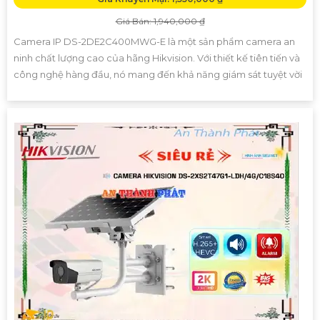
Giá Bán: 1,940,000 ₫
Camera IP DS-2DE2C400MWG-E là một sản phẩm camera an
ninh chất lượng cao của hãng Hikvision. Với thiết kế tiên tiến và
công nghệ hàng đầu, nó mang đến khả năng giám sát tuyệt vời