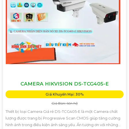
CAMERA HIKVISION DS-TCG405-E
Giá Khuyến Mại: 30%
Giá Bán: liên hệ
Thiết bị loại Camera Giá rẻ DS-TCG405-E là một Camera chất
lượng được trang bị Progressive Scan CMOS giúp tăng cường
hình ảnh trong điều kiện ánh sáng yếu. Ấn tượng ơn với những...