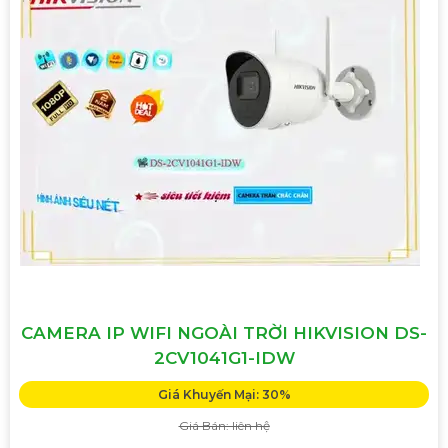
CAMERA IP WIFI NGOÀI TRỜI HIKVISION DS-
2CV1041G1-IDW
Giá Khuyến Mại: 30%
Giá Bán: liên hệ