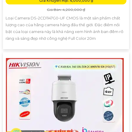
Giá Khuyến Mại: 4,000,000 ₫
Giá Bán: 4,200,000 ₫
Loại Camera DS-2CD1147G0-UF CMOS là một sản phẩm chất
lượng cao của hãng camera hàng đầu thế giới. Đặc điểm nổi
bật của loại camera này là khả năng xem hình ảnh ban đêm rõ
ràng và sáng đẹp nhờ công nghệ Full Color 20m