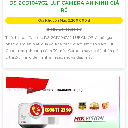
DS-2CD1047G2-LUF CAMERA AN NINH GIÁ
RẺ
Giá Khuyến Mại: 2,200,000 ₫
Giá Bán: 3,150,000 ₫
Thiết bị Loại Camera DS-2CD1047G2-LUF CMOS là một giải
pháp giám sát hiệu quả với khả năng giám sát ban đêm Full
Color trong khoảng cách 30 mét. Camera này có độ phân giải
Ultra 2k, mang đến hình ảnh sắc nét và đẹp mắt