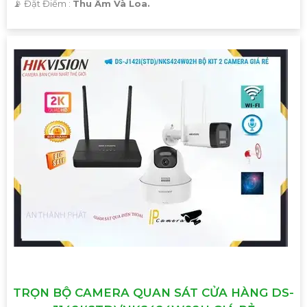
️📡 Đặt Điểm :
Thu Âm Và Loa.
TRỌN BỘ CAMERA QUAN SÁT CỬA HÀNG DS-