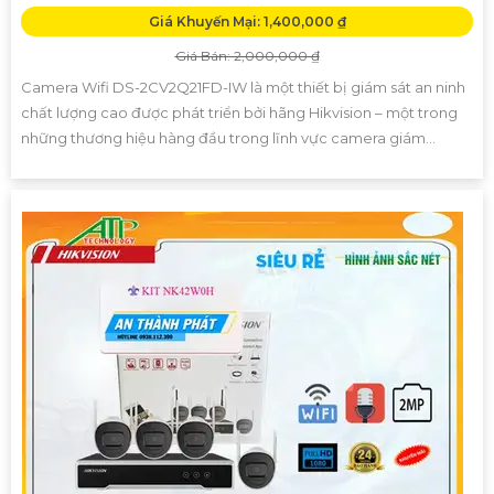
Giá Khuyến Mại: 1,400,000 ₫
Giá Bán: 2,000,000 ₫
Camera Wifi DS-2CV2Q21FD-IW là một thiết bị giám sát an ninh
chất lượng cao được phát triển bởi hãng Hikvision – một trong
những thương hiệu hàng đầu trong lĩnh vực camera giám...