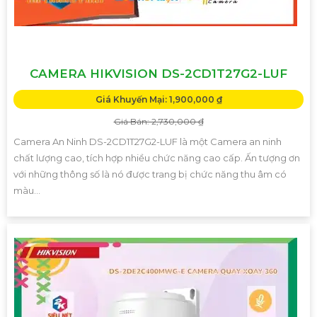
CAMERA HIKVISION DS-2CD1T27G2-LUF
Giá Khuyến Mại: 1,900,000 ₫
Giá Bán: 2,730,000 ₫
Camera An Ninh DS-2CD1T27G2-LUF là một Camera an ninh
chất lượng cao, tích hợp nhiều chức năng cao cấp. Ấn tượng ơn
với những thông số là nó được trang bị chức năng thu âm có
màu...