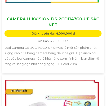
CAMERA HIKVISION DS-2CD1147G0-UF SẮC
NÉT
Giá Khuyến Mại: 4,000,000 ₫
Giá Bán: 4,200,000 ₫
Loại Camera DS-2CD1147G0-UF CMOS là một sản phẩm chất
lượng cao của hãng camera hàng đầu thế giới. Đặc điểm nổi
bật của loại camera này là khả năng xem hình ảnh ban đêm rõ
ràng và sáng đẹp nhờ công nghệ Full Color 20m