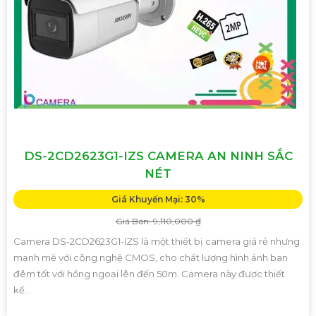
DS-2CD2623G1-IZS CAMERA AN NINH SẮC
NÉT
Giá Khuyến Mại: 30%
Giá Bán: 9,110,000 ₫
Camera DS-2CD2623G1-IZS là một thiết bị camera giá rẻ nhưng
mạnh mẽ với công nghệ CMOS, cho chất lượng hình ảnh ban
đêm tốt với hồng ngoại lên đến 50m. Camera này được thiết
kế...