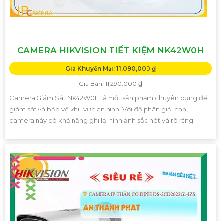
CAMERA HIKVISION TIẾT KIỆM NK42W0H
Giá Khuyến Mại: 11,090,000 ₫
Giá Bán: 11,290,000 ₫
Camera Giám Sát NK42W0H là một sản phẩm chuyên dụng để
giám sát và bảo vệ khu vực an ninh. Với độ phân giải cao,
camera này có khả năng ghi lại hình ảnh sắc nét và rõ ràng