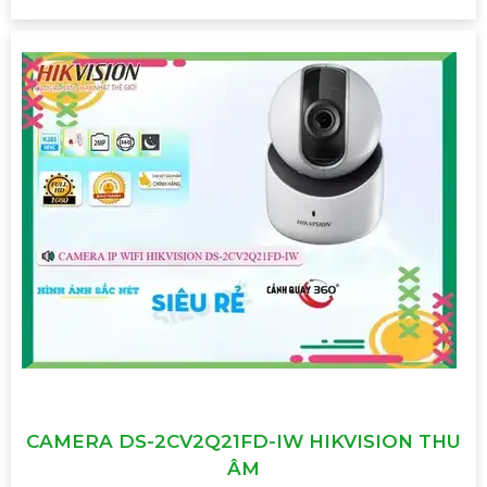
CAMERA DS-2CV2Q21FD-IW HIKVISION THU
ÂM