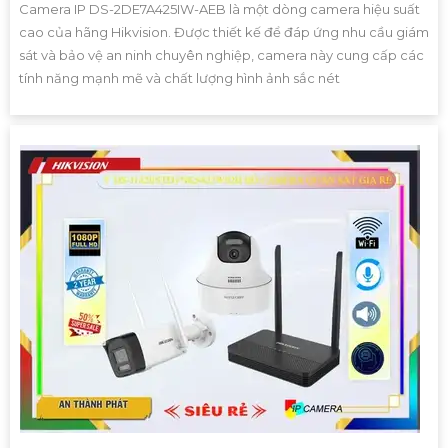
Camera IP DS-2DE7A425IW-AEB là một dòng camera hiệu suất
cao của hãng Hikvision. Được thiết kế để đáp ứng nhu cầu giám
sát và bảo vệ an ninh chuyên nghiệp, camera này cung cấp các
tính năng mạnh mẽ và chất lượng hình ảnh sắc nét