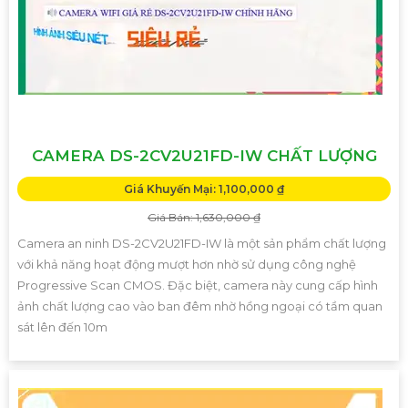
CAMERA DS-2CV2U21FD-IW CHẤT LƯỢNG
Giá Khuyến Mại: 1,100,000 ₫
Giá Bán: 1,630,000 ₫
Camera an ninh DS-2CV2U21FD-IW là một sản phẩm chất lượng
với khả năng hoạt động mượt hơn nhờ sử dụng công nghệ
Progressive Scan CMOS. Đặc biệt, camera này cung cấp hình
ảnh chất lượng cao vào ban đêm nhờ hồng ngoại có tầm quan
sát lên đến 10m