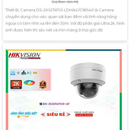
Giá Bán: liên Hệ
Thiết Bị Camera DS-2XS2T47G1-LDH/4G/C18S40 là Camera
chuyên dụng cho việc quan sát ban đêm với tính năng hồng
ngoại có tầm nhìn xa lên đến 30m. Với độ phân giải Ultra 2k, hình
ảnh được hiển thị sắc nét và mịn màng ở mọi góc độ