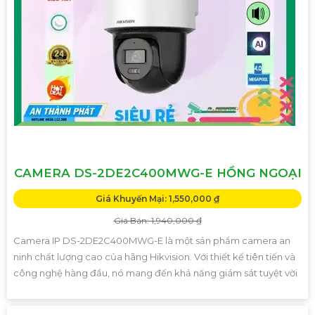
CAMERA DS-2DE2C400MWG-E HỒNG NGOẠI
Giá Khuyến Mại: 1,550,000 ₫
Giá Bán: 1,940,000 ₫
Camera IP DS-2DE2C400MWG-E là một sản phẩm camera an
ninh chất lượng cao của hãng Hikvision. Với thiết kế tiên tiến và
công nghệ hàng đầu, nó mang đến khả năng giám sát tuyệt vời