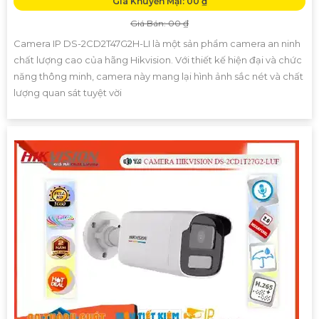
Giá Khuyến Mại: 00 ₫
Giá Bán: 00 ₫
Camera IP DS-2CD2T47G2H-LI là một sản phẩm camera an ninh
chất lượng cao của hãng Hikvision. Với thiết kế hiện đại và chức
năng thông minh, camera này mang lại hình ảnh sắc nét và chất
lượng quan sát tuyệt vời