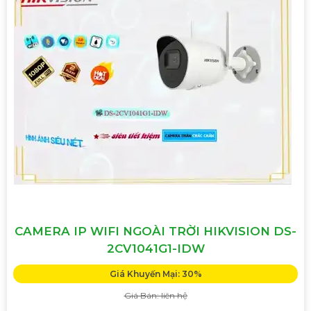
CAMERA IP WIFI NGOÀI TRỜI HIKVISION DS-
2CV1041G1-IDW
Giá Khuyến Mại: 30%
Giá Bán: liên hệ