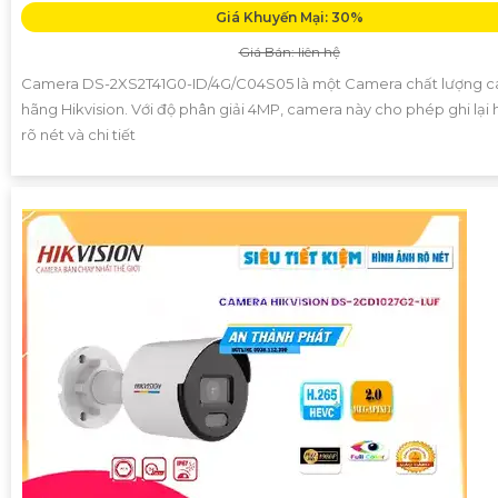
Giá Khuyến Mại: 30%
Giá Bán: liên hệ
Camera DS-2XS2T41G0-ID/4G/C04S05 là một Camera chất lượng c
hãng Hikvision. Với độ phân giải 4MP, camera này cho phép ghi lại 
rõ nét và chi tiết