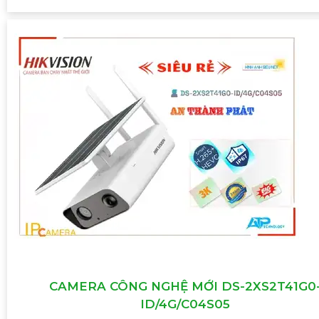
CAMERA CÔNG NGHỆ MỚI DS-2XS2T41G0
ID/4G/C04S05