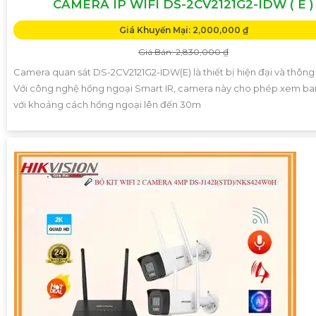
CAMERA IP WIFI DS-2CV2121G2-IDW ( E )
Giá Khuyến Mại: 2,000,000 ₫
Giá Bán: 2,830,000 ₫
Camera quan sát DS-2CV2121G2-IDW(E) là thiết bị hiện đại và thông
Với công nghệ hồng ngoại Smart IR, camera này cho phép xem b
với khoảng cách hồng ngoại lên đến 30m