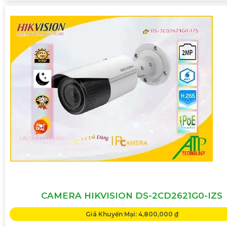
CAMERA HIKVISION DS-2CD2621G0-IZS
Giá Khuyến Mại: 4,800,000 ₫