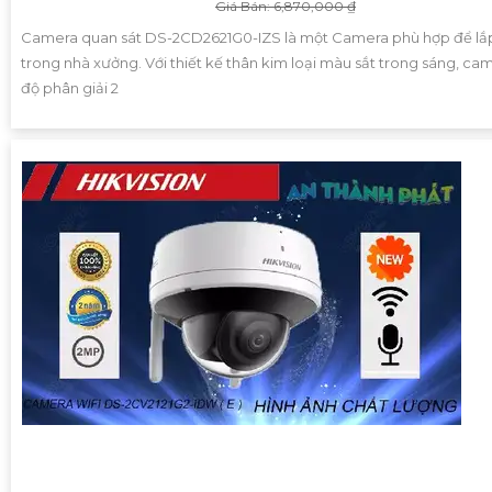
Giá Bán: 6,870,000 ₫
Camera quan sát DS-2CD2621G0-IZS là một Camera phù hợp để lắ
trong nhà xưởng. Với thiết kế thân kim loại màu sắt trong sáng, ca
độ phân giải 2