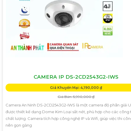
CAMERA IP DS-2CD2543G2-IWS
Giá Khuyến Mại: 4,190,000 ₫
Giá Bán: 5,990,000 ₫
Camera An Ninh DS-2CD2543G2-IWS là một camera độ phân giải Ul
được thiết kế dạng Dome Kim Loại sắt nét, phù hợp cho các công t
chất lượng. Camera tích hợp công nghệ IP và Wifi, giúp việc thi côn
nên gọn gàng