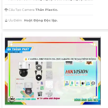
🐉️ Cấu Tạo Camera
Thân Plastic.
️🔮 Ưu Điểm :
Hoặt Động Độc lập.