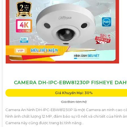
CAMERA DH-IPC-EBW81230P FISHEYE DA
Giá Khuyến Mại: 30%
Giá Bán: liên hệ
Camera An Ninh DH-IPC-EBW81230P là một Camera an ninh cao cấ
hình ảnh chất lượng 12 MP, đảm bảo sự rõ nét và chi tiết của hình ản
Camera này cũng được trang bị tính năng...