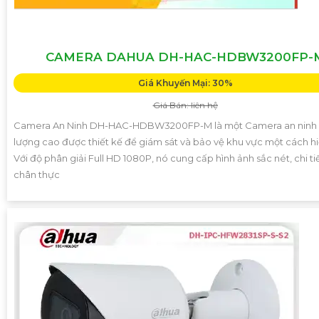
CAMERA DAHUA DH-HAC-HDBW3200FP-
Giá Khuyến Mại: 30%
Giá Bán: liên hệ
Camera An Ninh DH-HAC-HDBW3200FP-M là một Camera an ninh 
lượng cao được thiết kế để giám sát và bảo vệ khu vực một cách hi
Với độ phân giải Full HD 1080P, nó cung cấp hình ảnh sắc nét, chi ti
chân thực