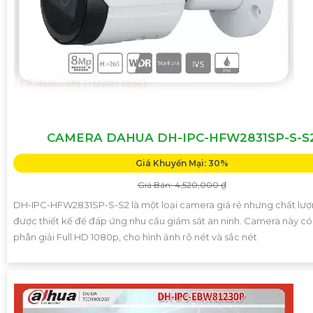
CAMERA DAHUA DH-IPC-HFW2831SP-S-S
Giá Khuyến Mại: 30%
Giá Bán: 4,520,000 ₫
DH-IPC-HFW2831SP-S-S2 là một loại camera giá rẻ nhưng chất lượ
được thiết kế để đáp ứng nhu cầu giám sát an ninh. Camera này có
phân giải Full HD 1080p, cho hình ảnh rõ nét và sắc nét