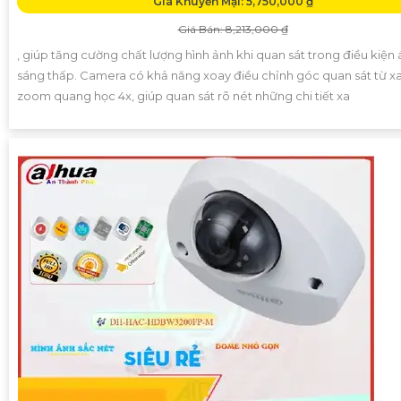
Giá Khuyến Mại: 5,750,000 ₫
Giá Bán: 8,213,000 ₫
, giúp tăng cường chất lượng hình ảnh khi quan sát trong điều kiện
sáng thấp. Camera có khả năng xoay điều chỉnh góc quan sát từ xa
zoom quang học 4x, giúp quan sát rõ nét những chi tiết xa