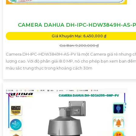
CAMERA DAHUA DH-IPC-HDW3849H-AS-
Giá Khuyến Mại: 6,450,000 ₫
Giá Bán: 9,200,000 ₫
Camera DH-IPC-HDW3849H-AS-PV là một Camera giá rẻ nhưng c
lượng cao. Với độ phân giải 8.0 MP, nó cho phép bạn xem ban đêm
màu sắc trung thực trong khoảng cách 30m