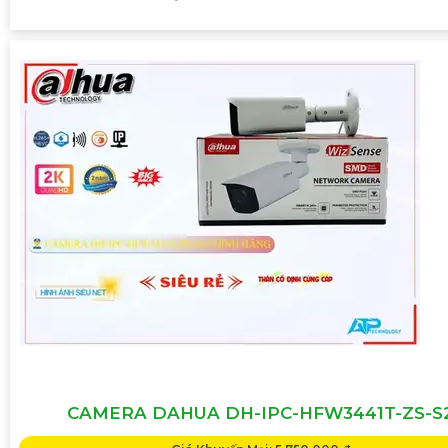
CAMERA DAHUA DH-IPC-HFW3441T-ZS-S