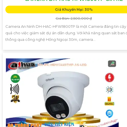
Giá Khuyến Mại: 30%
Giá Bán: 2,500,000 ₫
Camera An Ninh DH-HAC-HFW1800TP là một Camera đáng tin cậy 
quả cho việc giám sát dự án dân dụng. Với khả năng quan sát ban
thông qua công nghệ Hồng Ngoại 30m, camera...