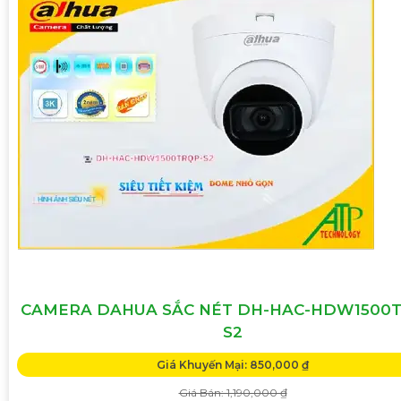
CAMERA DAHUA SẮC NÉT DH-HAC-HDW1500
S2
Giá Khuyến Mại: 850,000 ₫
Giá Bán: 1,190,000 ₫