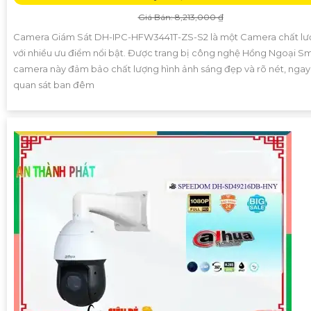
Giá Bán: 8,213,000 ₫
Camera Giám Sát DH-IPC-HFW3441T-ZS-S2 là một Camera chất lư
với nhiều ưu điểm nổi bật. Được trang bị công nghệ Hồng Ngoại Sma
camera này đảm bảo chất lượng hình ảnh sáng đẹp và rõ nét, ngay 
quan sát ban đêm