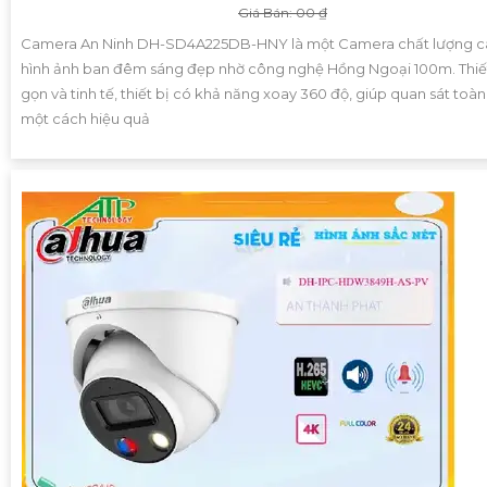
Giá Bán: 00 ₫
Camera An Ninh DH-SD4A225DB-HNY là một Camera chất lượng ca
hình ảnh ban đêm sáng đẹp nhờ công nghệ Hồng Ngoại 100m. Thiế
gọn và tinh tế, thiết bị có khả năng xoay 360 độ, giúp quan sát toà
một cách hiệu quả