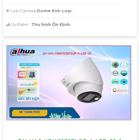
❄ Loại Camera
Dome Kim Loại.
️🛃 Ưu Điểm :
Thu hình Ổn Định.