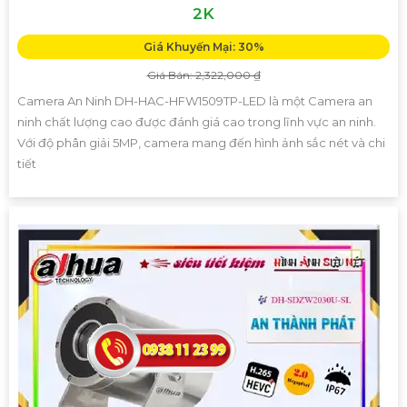
2K
Giá Khuyến Mại: 30%
Giá Bán: 2,322,000 ₫
Camera An Ninh DH-HAC-HFW1509TP-LED là một Camera an
ninh chất lượng cao được đánh giá cao trong lĩnh vực an ninh.
Với độ phân giải 5MP, camera mang đến hình ảnh sắc nét và chi
tiết