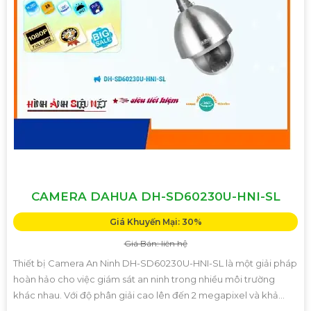
CAMERA DAHUA DH-SD60230U-HNI-SL
Giá Khuyến Mại: 30%
Giá Bán: liên hệ
Thiết bị Camera An Ninh DH-SD60230U-HNI-SL là một giải pháp
hoàn hảo cho việc giám sát an ninh trong nhiều môi trường
khác nhau. Với độ phân giải cao lên đến 2 megapixel và khả...