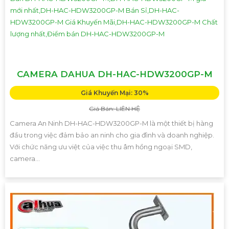
CAMERA DAHUA DH-HAC-HDW3200GP-M
Giá Khuyến Mại: 30%
Giá Bán: LIÊN HỆ
Camera An Ninh DH-HAC-HDW3200GP-M là một thiết bị hàng
đầu trong việc đảm bảo an ninh cho gia đình và doanh nghiệp.
Với chức năng ưu việt của việc thu âm hồng ngoại SMD,
camera...