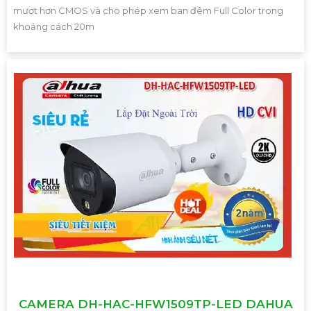
mượt hơn CMOS và cho phép xem ban đêm Full Color trong
khoảng cách 20m
CAMERA DH-HAC-HFW1509TP-LED DAHUA