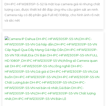
DH-IPC-HFW2831SP-S-S2 là một loại camera giá rẻ nhưng chất
lượng cao, được thiết kế để đáp ứng nhu cầu giám sát an ninh.
Camera này có độ phân giải Full HD 1080p, cho hình ảnh rõ nét
và sắc nét