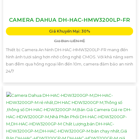
CAMERA DAHUA DH-HAC-HMW3200LP-FR
Giá Khuyến Mại: 30%
Giá Bán: LIÊN HỆ
Thiết bị Camera An Ninh DH-HAC-HMW3200LP-FR mang đến
hình ảnh tươi sáng hơn nhờ công nghệ CMOS. Với khả năng xem
ban đêm qua hồng ngoại lên đến 10m, camera đảm bảo an ninh
24/7