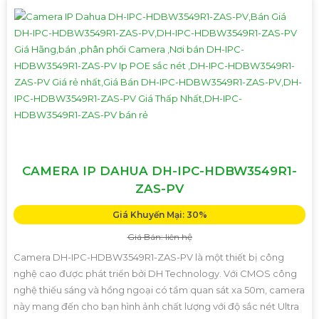
CAMERA IP DAHUA DH-IPC-HDBW3549R1-
ZAS-PV
Giá Khuyến Mại: 30%
Giá Bán: liên hệ
Camera DH-IPC-HDBW3549R1-ZAS-PV là một thiết bị công
nghệ cao được phát triển bởi DH Technology. Với CMOS công
nghệ thiếu sáng và hồng ngoại có tầm quan sát xa 50m, camera
này mang đến cho bạn hình ảnh chất lượng với độ sắc nét Ultra