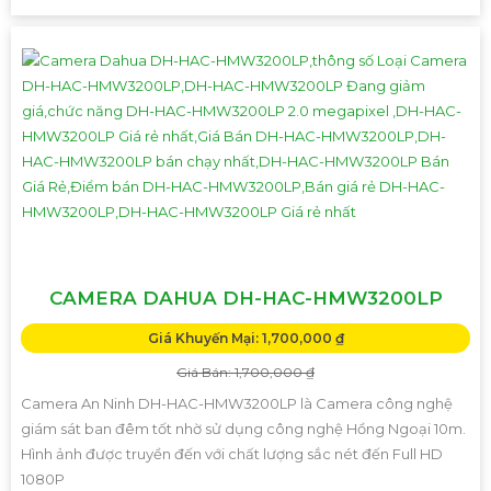
CAMERA DAHUA DH-HAC-HMW3200LP
Giá Khuyến Mại: 1,700,000 ₫
Giá Bán: 1,700,000 ₫
Camera An Ninh DH-HAC-HMW3200LP là Camera công nghệ
giám sát ban đêm tốt nhờ sử dụng công nghệ Hồng Ngoại 10m.
Hình ảnh được truyền đến với chất lượng sắc nét đến Full HD
1080P