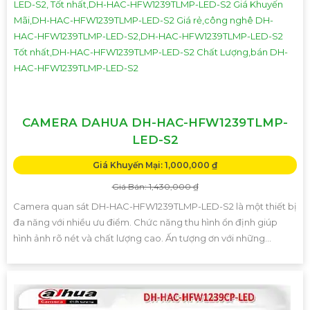
CAMERA DAHUA DH-HAC-HFW1239TLMP-
LED-S2
Giá Khuyến Mại: 1,000,000 ₫
Giá Bán: 1,430,000 ₫
Camera quan sát DH-HAC-HFW1239TLMP-LED-S2 là một thiết bị
đa năng với nhiều ưu điểm. Chức năng thu hình ổn định giúp
hình ảnh rõ nét và chất lượng cao. Ấn tượng ơn với những...