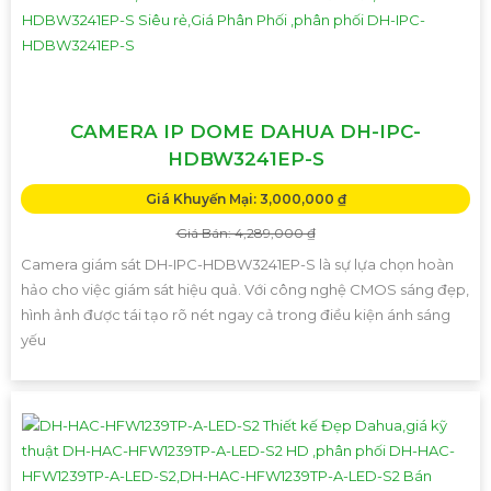
CAMERA IP DOME DAHUA DH-IPC-
HDBW3241EP-S
Giá Khuyến Mại: 3,000,000 ₫
Giá Bán: 4,289,000 ₫
Camera giám sát DH-IPC-HDBW3241EP-S là sự lựa chọn hoàn
hảo cho việc giám sát hiệu quả. Với công nghệ CMOS sáng đẹp,
hình ảnh được tái tạo rõ nét ngay cả trong điều kiện ánh sáng
yếu