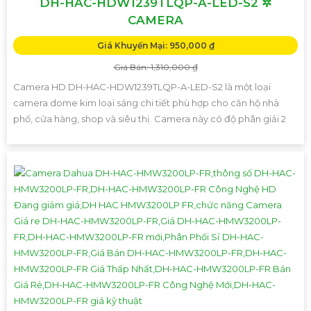
DH-HAC-HDW1239TLQP-A-LED-S2 ✲
CAMERA
Giá Khuyến Mại: 950,000 ₫
Giá Bán: 1,310,000 ₫
Camera HD DH-HAC-HDW1239TLQP-A-LED-S2 là một loại
camera dome kim loại sáng chi tiết phù hợp cho căn hộ nhà
phố, cửa hàng, shop và siêu thị. Camera này có độ phân giải 2