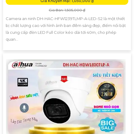
Giá Khuyến Mại: 1,050,000 ₫
Giá Bán: 1,505,000 ₫
Camera an ninh DH-HAC-HFW1239TLMP-A-LED-S2 là một thiết
bị chất lượng cao với hình ảnh ban đêm sáng đẹp, điểm nổi bật
là cung cấp đèn LED Full Color kéo dài tới 40m, cho phép
quan...