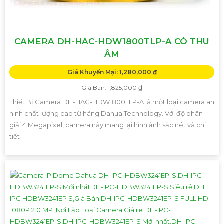
CAMERA DH-HAC-HDW1800TLP-A CÓ THU
ÂM
Giá Khuyến Mại: 1,280,000 ₫
Giá Bán: 1,825,000 ₫
Thiết Bị Camera DH-HAC-HDW1800TLP-A là một loại camera an
ninh chất lượng cao từ hãng Dahua Technology. Với độ phân
giải 4 Megapixel, camera này mang lại hình ảnh sắc nét và chi
tiết