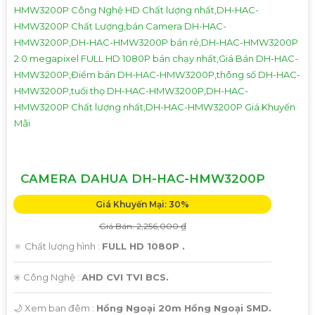
CAMERA DAHUA DH-HAC-HMW3200P
Giá Khuyến Mại: 30%
Giá Bán: 2,256,000 ₫
🔅 Chất lượng hình :
FULL HD 1080P .
✳️ Công Nghệ :
AHD CVI TVI BCS.
🌙 Xem ban đêm :
Hồng Ngoại 20m Hồng Ngoại SMD.