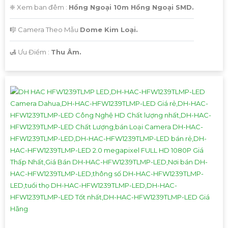
❈ Xem ban đêm :
Hồng Ngoại 10m Hồng Ngoại SMD.
🎼️ Camera Theo Mẫu
Dome Kim Loại.
️🛃 Ưu Điểm :
Thu Âm.