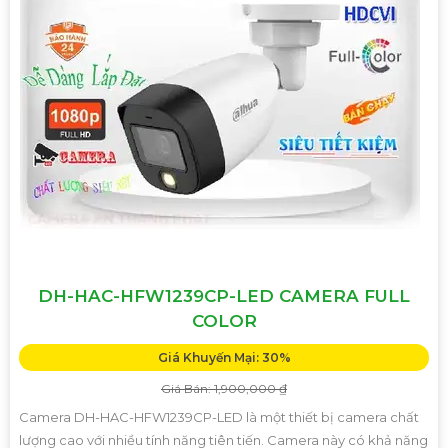
DH-HAC-HFW1239CP-LED CAMERA FULL
COLOR
Giá Khuyến Mại: 30%
Giá Bán: 1,900,000 ₫
Camera DH-HAC-HFW1239CP-LED là một thiết bị camera chất
lượng cao với nhiều tính năng tiên tiến. Camera này có khả năng