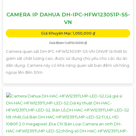
CAMERA IP DAHUA DH-IPC-HFW1230S1P-S5-
VN
Giá Khuyến Mại: 1,050,000 ₫
Giá Bán: 1,470,000 ₫
Camera quan sát DH-IPC-HFW1230S1P-S5-VN ONVIF là thiết bị
giám sát chất lượng cao, được sử dụng chủ yếu cho các dự án
dân dụng. Camera này có khả năng quan sát ban đêm với hồng
ngoại lên đến 30m