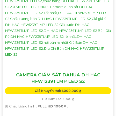
CAMERA GIÁM SÁT DAHUA DH HAC
HFW1239TLMP LED S2
Giá Khuyến Mại: 1,000,000 ₫
Giá Bán: 1,430,000 ₫
🦉 Chất lượng hình :
FULL HD 1080P .