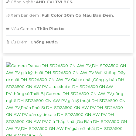
🌠 Công Nghệ :
AHD CVI TVI BCS.
🌙 Xem ban đêm :
Full Color 30m Có Màu Ban Đêm.
👑 Mẫu Camera
Thân Plastic.
️👮 Ưu Điểm :
Chống Nước.