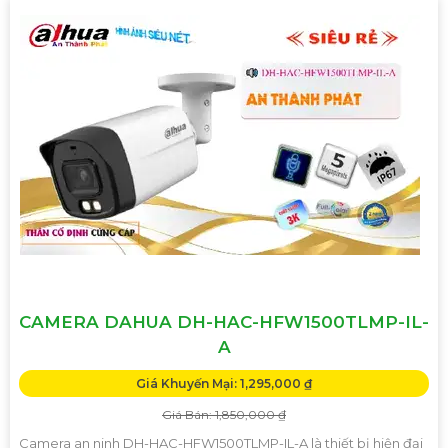
CAMERA DAHUA DH-HAC-HFW1500TLMP-IL-
A
Giá Khuyến Mại: 1,295,000 ₫
Giá Bán: 1,850,000 ₫
Camera an ninh DH-HAC-HFW1500TLMP-IL-A là thiết bị hiện đại