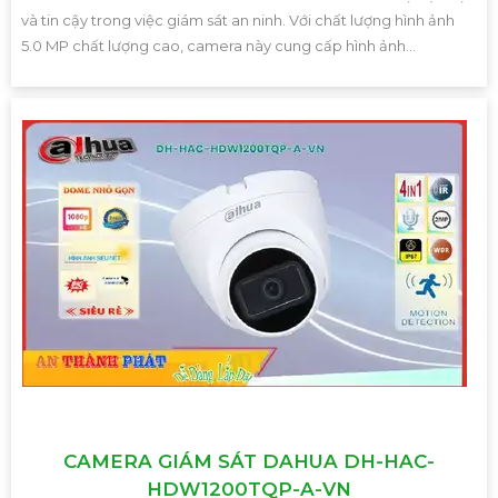
và tin cậy trong việc giám sát an ninh. Với chất lượng hình ảnh
5.0 MP chất lượng cao, camera này cung cấp hình ảnh...
CAMERA GIÁM SÁT DAHUA DH-HAC-
HDW1200TQP-A-VN