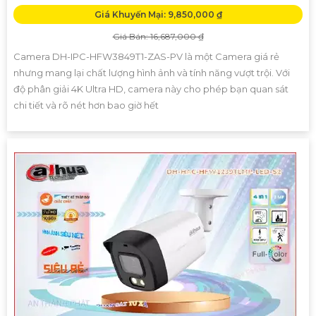
Giá Khuyến Mại: 9,850,000 ₫
Giá Bán: 16,687,000 ₫
Camera DH-IPC-HFW3849T1-ZAS-PV là một Camera giá rẻ
nhưng mang lại chất lượng hình ảnh và tính năng vượt trội. Với
độ phân giải 4K Ultra HD, camera này cho phép bạn quan sát
chi tiết và rõ nét hơn bao giờ hết