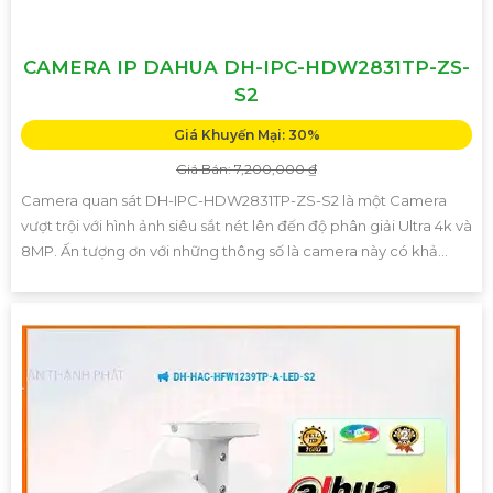
CAMERA IP DAHUA DH-IPC-HDW2831TP-ZS-
S2
Giá Khuyến Mại: 30%
Giá Bán: 7,200,000 ₫
Camera quan sát DH-IPC-HDW2831TP-ZS-S2 là một Camera
vượt trội với hình ảnh siêu sắt nét lên đến độ phân giải Ultra 4k và
8MP. Ấn tượng ơn với những thông số là camera này có khả...