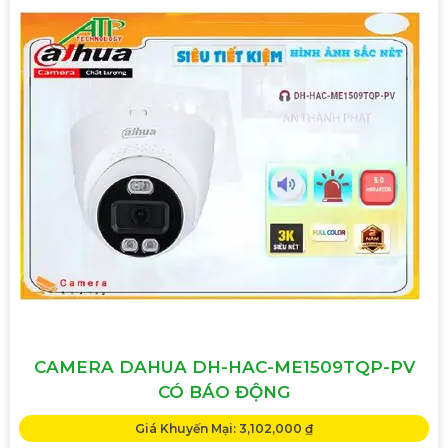
CAMERA DAHUA DH-HAC-ME1509TQP-PV
CÓ BÁO ĐỘNG
Giá Khuyến Mại: 3,102,000 ₫