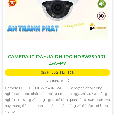
CAMERA IP DAHUA DH-IPC-HDBW3549R1-
ZAS-PV
Giá Khuyến Mại: 30%
Giá Bán: liên hệ
Camera DH-IPC-HDBW3549R1-ZAS-PV là một thiết bị công
nghệ cao được phát triển bởi DH Technology. Với CMOS công
nghệ thiếu sáng và hồng ngoại có tầm quan sát xa 50m, camera
này mang đến cho bạn hình ảnh chất lượng với độ sắc nét Ultra
4k lite