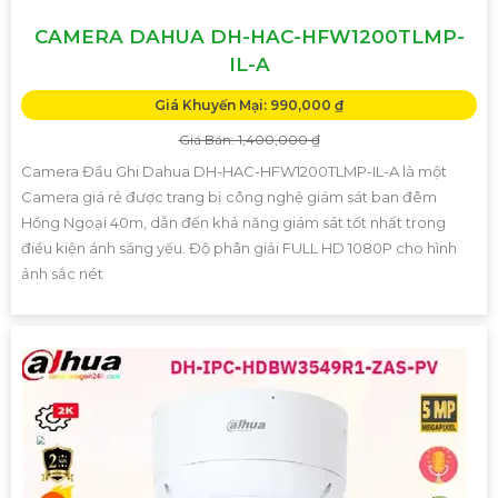
CAMERA DAHUA DH-HAC-HFW1200TLMP-
IL-A
Giá Khuyến Mại: 990,000 ₫
Giá Bán: 1,400,000 ₫
Camera Đầu Ghi Dahua DH-HAC-HFW1200TLMP-IL-A là một
Camera giá rẻ được trang bị công nghệ giám sát ban đêm
Hồng Ngoại 40m, dẫn đến khả năng giám sát tốt nhất trong
điều kiện ánh sáng yếu. Độ phân giải FULL HD 1080P cho hình
ảnh sắc nét