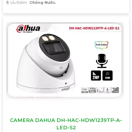
️👮 Ưu Điểm :
Chống Nước.
CAMERA DAHUA DH-HAC-HDW1239TP-A-
LED-S2