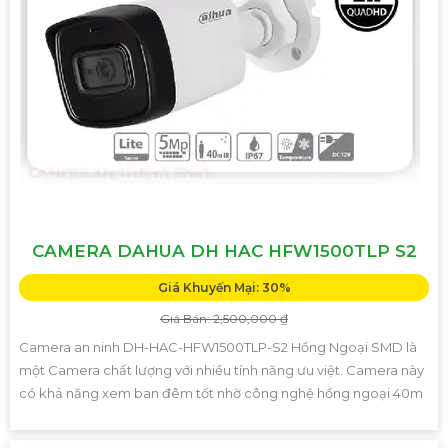
CAMERA DAHUA DH HAC HFW1500TLP S2
Giá Khuyến Mại: 30%
Giá Bán: 2,500,000 ₫
Camera an ninh DH-HAC-HFW1500TLP-S2 Hồng Ngoại SMD là
một Camera chất lượng với nhiều tính năng ưu việt. Camera này
có khả năng xem ban đêm tốt nhờ công nghệ hồng ngoại 40m