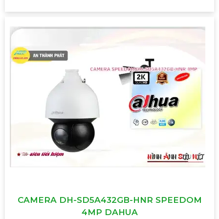
CAMERA DH-SD5A432GB-HNR SPEEDOM
4MP DAHUA