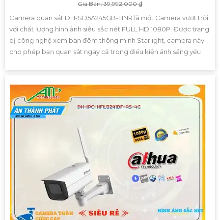
Giá Bán: 39,992,000 ₫
Camera quan sát DH-SD5A245GB-HNR là một Camera vượt trội
với chất lượng hình ảnh siêu sắc nét FULL HD 1080P. Được trang
bị công nghệ xem ban đêm thông minh Starlight, camera này
cho phép bạn quan sát ngay cả trong điều kiện ánh sáng yếu