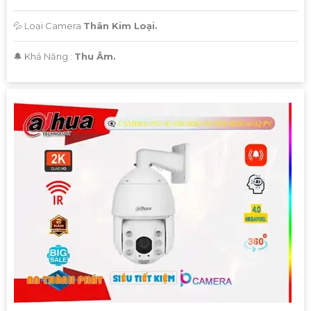
💦 Loại Camera
Thân Kim Loại.
️🔔 Khả Năng :
Thu Âm.