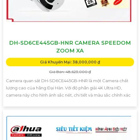
DH-SD6CE445GB-HNR CAMERA SPEEDOM
ZOOM XA
Giá Khuyến Mại: 38,000,000 ₫
Giá Bán: 48,623,000 ₫
Camera quan sát DH-SD6CE445GB-HNR là một Camera chất
lượng cao của hãng Đại Hàn. Với độ phân giải 4K Ultra HD,
camera này cho hình ảnh sắc nét, chi tiết và màu sắc chính xác