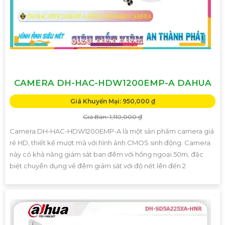
CAMERA DH-HAC-HDW1200EMP-A DAHUA
Giá Khuyến Mại: 950,000 ₫
Giá Bán: 1,110,000 ₫
Camera DH-HAC-HDW1200EMP-A là một sản phẩm camera giá
rẻ HD, thiết kế mượt mà với hình ảnh CMOS sinh động. Camera
này có khả năng giám sát ban đêm với hồng ngoại 50m, đặc
biệt chuyên dụng về đêm giám sát với độ nét lên đến 2