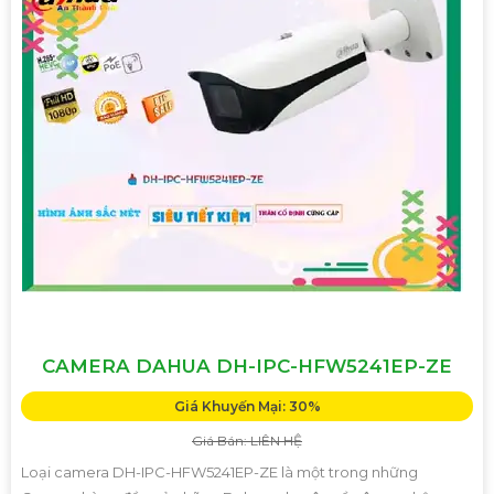
CAMERA DAHUA DH-IPC-HFW5241EP-ZE
Giá Khuyến Mại: 30%
Giá Bán: LIÊN HỆ
Loại camera DH-IPC-HFW5241EP-ZE là một trong những