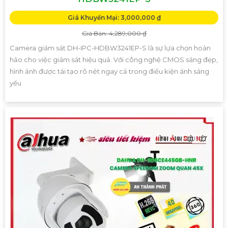
Giá Khuyến Mại: 3,000,000 ₫
Giá Bán: 4,289,000 ₫
Camera giám sát DH-IPC-HDBW3241EP-S là sự lựa chọn hoàn
hảo cho việc giám sát hiệu quả. Với công nghệ CMOS sáng đẹp,
hình ảnh được tái tạo rõ nét ngay cả trong điều kiện ánh sáng
yếu