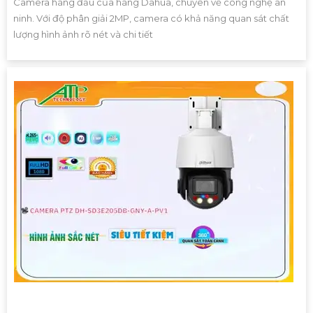
Camera hàng đầu của hãng Dahua, chuyên về công nghệ an
ninh. Với độ phân giải 2MP, camera có khả năng quan sát chất
lượng hình ảnh rõ nét và chi tiết