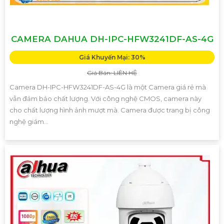
CAMERA DAHUA DH-IPC-HFW3241DF-AS-4G
Giá Khuyến Mại: 30%
Giá Bán: LIÊN HỆ
Camera DH-IPC-HFW3241DF-AS-4G là một Camera giá rẻ mà
vẫn đảm bảo chất lượng. Với công nghệ CMOS, camera này
cho chất lượng hình ảnh mượt mà. Camera được trang bị công
nghệ giám...