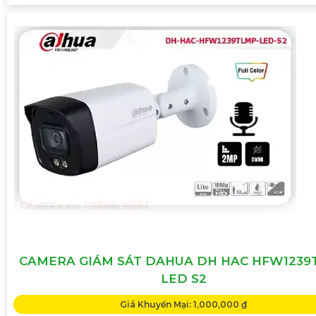
CAMERA GIÁM SÁT DAHUA DH HAC HFW1239
LED S2
Giá Khuyến Mại: 1,000,000 ₫