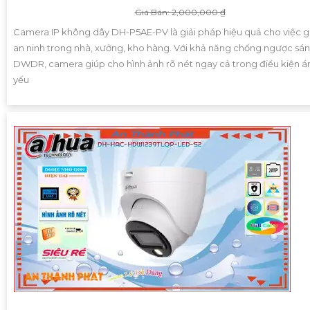
Giá Bán: 2,000,000 ₫
Camera IP không dây DH-P5AE-PV là giải pháp hiệu quả cho việc g
an ninh trong nhà, xưởng, kho hàng. Với khả năng chống ngược sá
DWDR, camera giúp cho hình ảnh rõ nét ngay cả trong điều kiện á
yếu