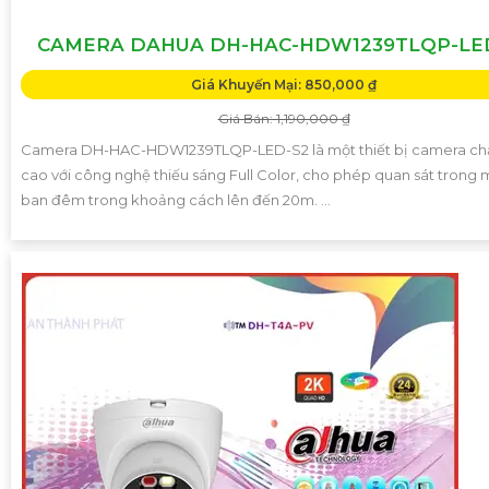
CAMERA DAHUA DH-HAC-HDW1239TLQP-LE
Giá Khuyến Mại: 850,000 ₫
Giá Bán: 1,190,000 ₫
Camera DH-HAC-HDW1239TLQP-LED-S2 là một thiết bị camera ch
cao với công nghệ thiếu sáng Full Color, cho phép quan sát trong 
ban đêm trong khoảng cách lên đến 20m. ...