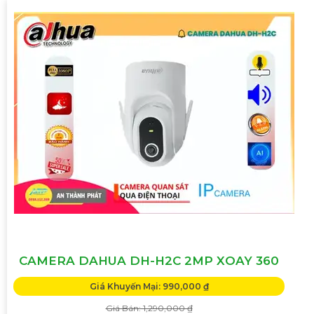
CAMERA DAHUA DH-H2C 2MP XOAY 360
Giá Khuyến Mại: 990,000 ₫
Giá Bán: 1,290,000 ₫