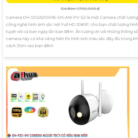
Giá Bán: 1,700,000 ₫
Camera DH-SD2A200HB-GN-AW-PV-S2 là một Camera chất lượng 
công nghệ hình ảnh sắc nét Full HD 1080P, cho bạn chất lượng hìn
tuyệt vời cả ban ngày lẫn ban đêm. Ấn tượng ơn với những thông số
camera này có khả năng hiển thị hình ảnh màu sắc đầy đủ trong k
cách 30m vào ban đêm