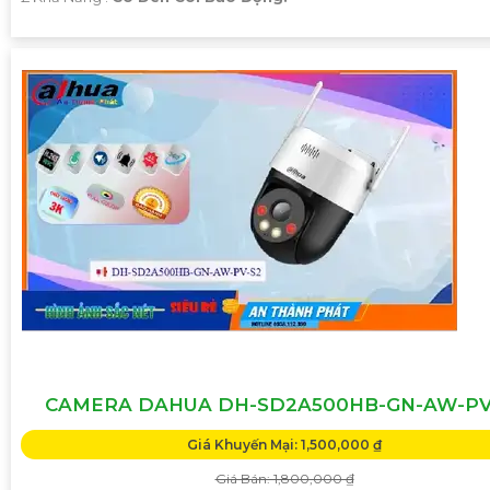
CAMERA DAHUA DH-SD2A500HB-GN-AW-PV
Giá Khuyến Mại: 1,500,000 ₫
Giá Bán: 1,800,000 ₫