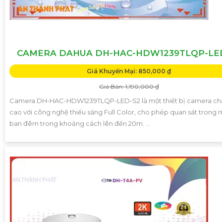
CAMERA DAHUA DH-HAC-HDW1239TLQP-LE
Giá Khuyến Mại: 850,000 ₫
Giá Bán: 1,190,000 ₫
Camera DH-HAC-HDW1239TLQP-LED-S2 là một thiết bị camera ch
cao với công nghệ thiếu sáng Full Color, cho phép quan sát trong 
ban đêm trong khoảng cách lên đến 20m. ...