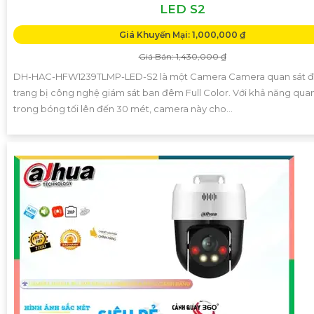
LED S2
Giá Khuyến Mại: 1,000,000 ₫
Giá Bán: 1,430,000 ₫
DH-HAC-HFW1239TLMP-LED-S2 là một Camera Camera quan sát 
trang bị công nghệ giám sát ban đêm Full Color. Với khả năng quan
trong bóng tối lên đến 30 mét, camera này cho...