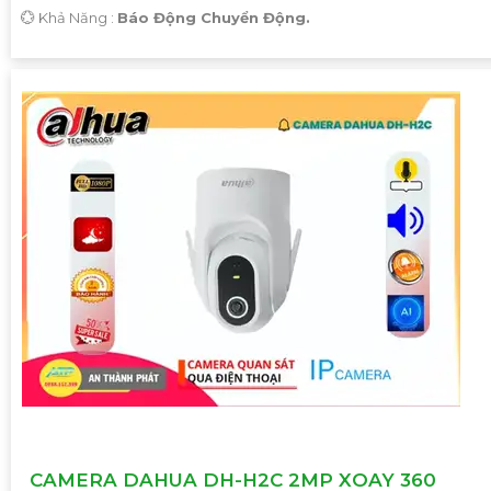
️💮 Khả Năng :
Báo Động Chuyển Động.
CAMERA DAHUA DH-H2C 2MP XOAY 360