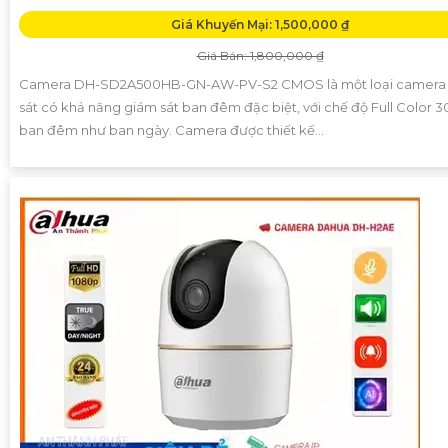
Giá Khuyến Mại: 1,500,000 ₫
Giá Bán: 1,800,000 ₫
Camera DH-SD2A500HB-GN-AW-PV-S2 CMOS là một loại camera
sát có khả năng giám sát ban đêm đặc biệt, với chế độ Full Color
ban đêm như ban ngày. Camera được thiết kế...