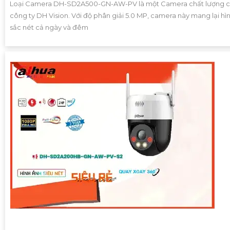
Loại Camera DH-SD2A500-GN-AW-PV là một Camera chất lượng 
công ty DH Vision. Với độ phân giải 5.0 MP, camera này mang lại hì
sắc nét cả ngày và đêm