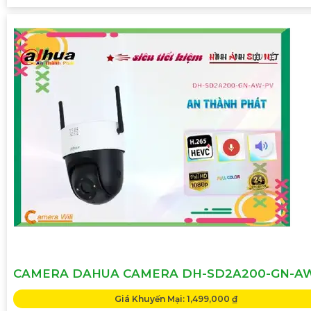
CAMERA DAHUA CAMERA DH-SD2A200-GN-A
Giá Khuyến Mại: 1,499,000 ₫