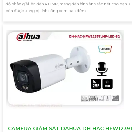
độ phân giải lên đến 4.0 MP, mang đến hình ảnh sắc nét cho bạn.
còn được trang bị tính năng xem ban đêm...
CAMERA GIÁM SÁT DAHUA DH HAC HFW1239