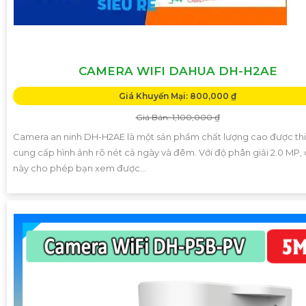
CAMERA WIFI DAHUA DH-H2AE
Giá Khuyến Mại: 800,000 ₫
Giá Bán: 1,100,000 ₫
Camera an ninh DH-H2AE là một sản phẩm chất lượng cao được thi
cung cấp hình ảnh rõ nét cả ngày và đêm. Với độ phân giải 2.0 MP
này cho phép bạn xem được...