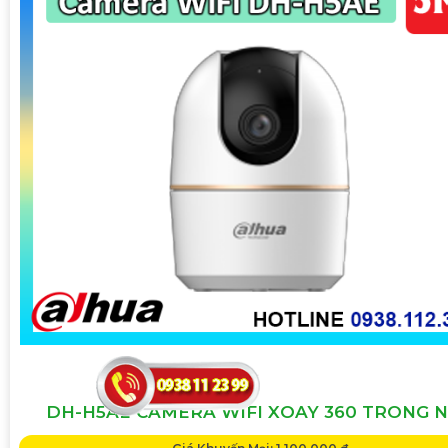
DH-H5AE CAMERA WIFI XOAY 360 TRONG 