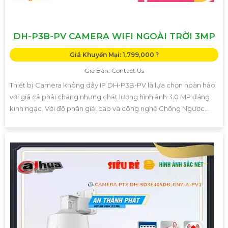
DH-P3B-PV CAMERA WIFI NGOÀI TRỜI 3MP
Giá Khuyến Mại: 1,799,000 ?
Giá Bán: Contact Us
Thiết bị Camera không dây IP DH-P3B-PV là lựa chọn hoàn hảo
với giá cả phải chăng nhưng chất lượng hình ảnh 3.0 MP đáng
kinh ngạc. Với độ phân giải cao và công nghệ Chống Ngược...