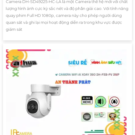
Camera DH-SD49225-HC-LA là một Camera thế hệ mới với chất
lượng hình ảnh cực kỳ sắc nét và độ phân giải cao. Với tính năng
quay phim Full HD 1080p, camera này cho phép người dùng
quan sát và ghi lại mọi hoạt động diễn ra trong khu vực được
giám sát