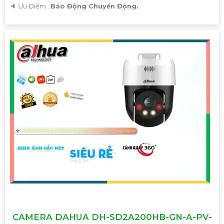
️🔈 Ưu Điểm :
Báo Động Chuyển Động.
CAMERA DAHUA DH-SD2A200HB-GN-A-PV-