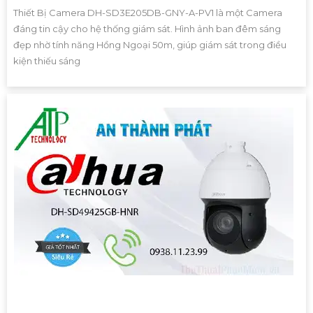
Thiết Bị Camera DH-SD3E205DB-GNY-A-PV1 là một Camera
đáng tin cậy cho hệ thống giám sát. Hình ảnh ban đêm sáng
đẹp nhờ tính năng Hồng Ngoại 50m, giúp giám sát trong điều
kiện thiếu sáng