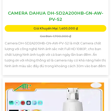
CAMERA DAHUA DH-SD2A200HB-GN-AW-
PV-S2
Giá Khuyến Mại: 1,400,000 ₫
Giá Bán: 1,700,000 ₫
Camera DH-SD2A200HB-GN-AW-PV-S2 là một Camera chất
lượng với công nghệ hình ảnh sắc nét Full HD 1080P, cho bạn
chất lượng hình ảnh tuyệt vời cả ban ngày lẫn ban đêm. Ấn
tượng ơn với những thông số là camera này có khả năng hiển thị
hình ảnh màu sắc đầy đủ trong khoảng cách 30m vào ban đêm