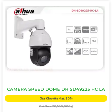
CAMERA SPEED DOME DH SD49225 HC LA
Giá Khuyến Mại: 30%
Giá Bán: 20,500,000 ₫