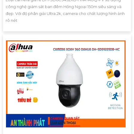
công nghệ giám sát ban đêm Hồng Ngoại 150m siêu sáng và
đẹp. Với độ phân giải Ultra 2k, camera cho chất lượng hình ảnh
rõ nét