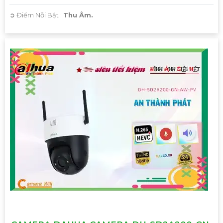
️➲ Điểm Nỗi Bật :
Thu Âm.