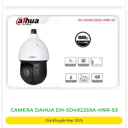
CAMERA DAHUA DH-SD49225XA-HNR-S3
Giá Khuyến Mại: 30%