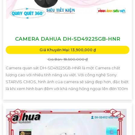
CAMERA DAHUA DH-SD49225GB-HNR
Giá Khuyến Mại: 13,900,000 ₫
Giá Bán: 18,500,000 ₫
Camera quan sát DH-SD49225GB-HNR là một Camera chất
lượng cao với nhiều tính năng ưu việt. Với công nghệ Sony
STARVIS CMOS, hình ảnh của camera sẽ sáng đẹp hơn, đặc biệt
là khi xem hình ban đêm với khả năng hồng ngoại lên đến 100m