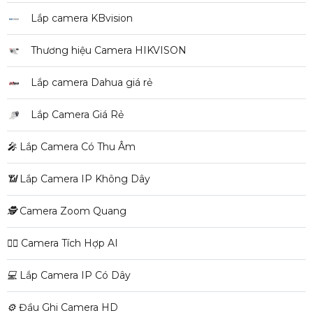
Lắp camera KBvision
Thương hiệu Camera HIKVISON
Lắp camera Dahua giá rẻ
Lắp Camera Giá Rẻ
️🎤️
Lắp Camera Có Thu Âm
📶
Lắp Camera IP Không Dây
🕵️
Camera Zoom Quang
🧛‍♀️
Camera Tích Hợp AI
💻
Lắp Camera IP Có Dây
⚙️
Đầu Ghi Camera HD