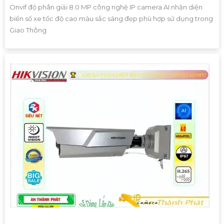
Onvif độ phân giải 8.0 MP công nghệ IP camera AI nhận diện
biển số xe tốc độ cao màu sắc sáng đẹp phù hợp sử dụng trong
Giao Thông