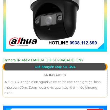
Camera IP 4MP DAHUA DH-SD29404DB-GNY
Giá Khuyến Mại: 5%-35%
Giá Bán: Liên hệ
AI SMD 3.0 nhận diện người và xe chính xác, Starlight ghi hình
màu ban đêm, Zoom quang 4x quan sát rõ ở nhiều khoảng
cách