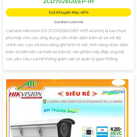
2CD7026G0/EP-IH
Giá Khuyến Mại: 45%
Giá Bán: Liên Hệ
Camera Hikvision DS-2CD7026G0/EP-IH(11-40mm) là lựa chọn
phù hợp cho các ứng dụng cần nhận diện biển số xe với độ
chính xác cao với khả năng ghi hình rõ nét, tính năng nhận diện
biển số tiên tiến và thiết kế bền bỉ, sản phẩm này đáp ứng tốt
các yêu cầu của hệ thống giám sát và quản lý giao thông.