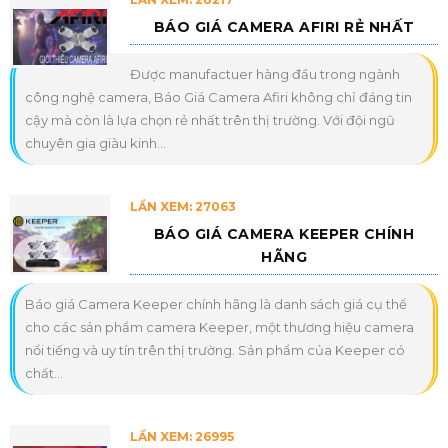
BÁO GIÁ CAMERA AFIRI RẺ NHẤT
Được manufactuer hàng đầu trong ngành
công nghệ camera, Báo Giá Camera Afiri không chỉ đáng tin
cậy mà còn là lựa chọn rẻ nhất trên thị trường. Với đội ngũ
chuyên gia giàu kinh...
LẦN XEM: 27063
BÁO GIÁ CAMERA KEEPER CHÍNH
HÃNG
Báo giá Camera Keeper chính hãng là danh sách giá cụ thể
cho các sản phẩm camera Keeper, một thương hiệu camera
nổi tiếng và uy tín trên thị trường. Sản phẩm của Keeper có
chất...
LẦN XEM: 26995