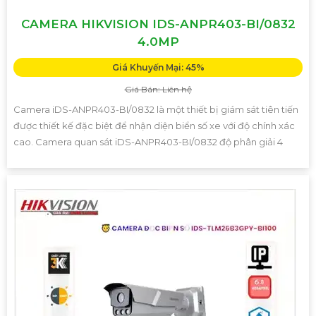
CAMERA HIKVISION IDS-ANPR403-BI/0832
4.0MP
Giá Khuyến Mại: 45%
Giá Bán: Liên hệ
Camera iDS-ANPR403-BI/0832 là một thiết bị giám sát tiên tiến
được thiết kế đặc biệt để nhận diện biển số xe với độ chính xác
cao. Camera quan sát iDS-ANPR403-BI/0832 độ phân giải 4