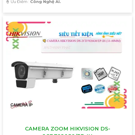
️👮 Ưu Điểm :
Công Nghệ AI.
CAMERA ZOOM HIKVISION DS-