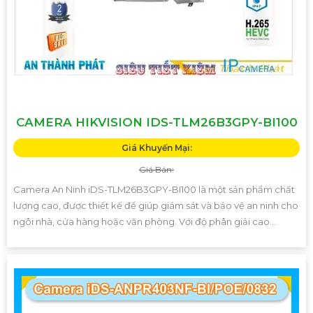
CAMERA HIKVISION IDS-TLM26B3GPY-BI100
Giá Khuyến Mại:
Giá Bán:
Camera An Ninh iDS-TLM26B3GPY-BI100 là một sản phẩm chất
lượng cao, được thiết kế để giúp giám sát và bảo vệ an ninh cho
ngôi nhà, cửa hàng hoặc văn phòng. Với độ phân giải cao...