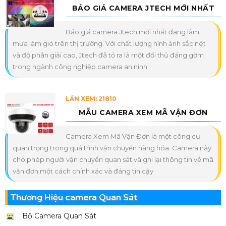
BÁO GIÁ CAMERA JTECH MỚI NHẤT
Báo giá camera Jtech mới nhất đang làm
mưa làm gió trên thị trường. Với chất lượng hình ảnh sắc nét
và độ phân giải cao, Jtech đã tỏ ra là một đối thủ đáng gờm
trong ngành công nghiệp camera an ninh
LẦN XEM: 21810
MẪU CAMERA XEM MÃ VẬN ĐƠN
Camera Xem Mã Vận Đơn là một công cụ
quan trọng trong quá trình vận chuyển hàng hóa. Camera này
cho phép người vận chuyển quan sát và ghi lại thông tin về mã
vận đơn một cách chính xác và đáng tin cậy
Thương Hiệu camera Quan Sát
Bộ Camera Quan Sát