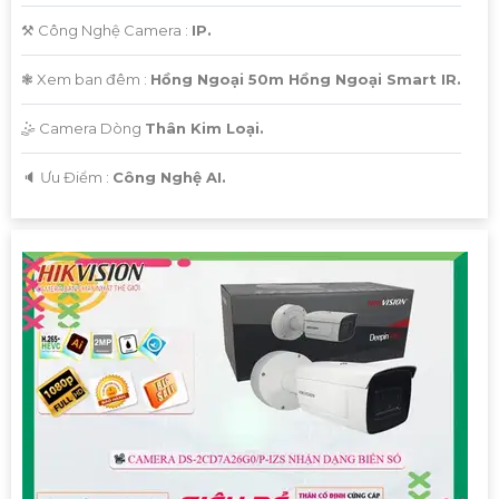
⚒ Công Nghệ Camera :
IP.
❃ Xem ban đêm :
Hồng Ngoại 50m Hồng Ngoại Smart IR.
🤹 Camera Dòng
Thân Kim Loại.
️🔈 Ưu Điểm :
Công Nghệ AI.