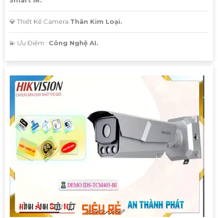
💎 Thiết Kế Camera
Thân Kim Loại.
️💫 Ưu Điểm :
Công Nghệ AI.