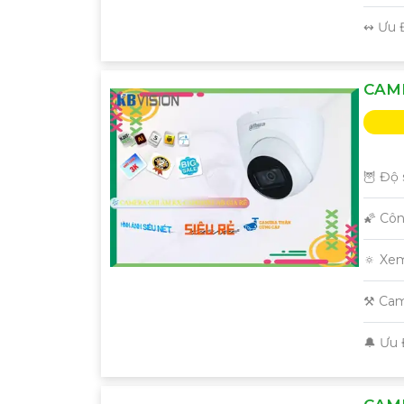
️↭ Ưu 
CAME
🦉 Độ 
🌠 Cô
🔅 Xe
⚒ Cam
️🔔 Ưu