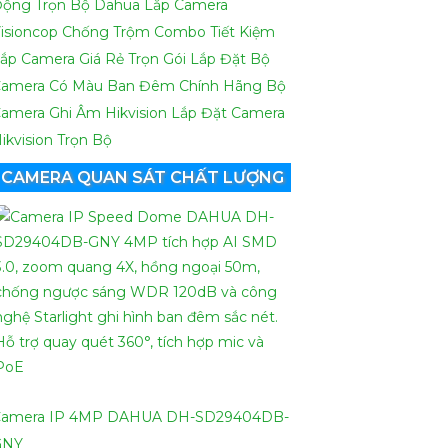
ộng Trọn Bộ Dahua
Lắp Camera
isioncop Chống Trộm Combo Tiết Kiệm
ắp Camera Giá Rẻ Trọn Gói
Lắp Đặt Bộ
amera Có Màu Ban Đêm Chính Hãng
Bộ
amera Ghi Âm Hikvision
Lắp Đặt Camera
ikvision Trọn Bộ
CAMERA QUAN SÁT CHẤT LƯỢNG
Camera IP 4MP DAHUA DH-SD29404DB-
GNY