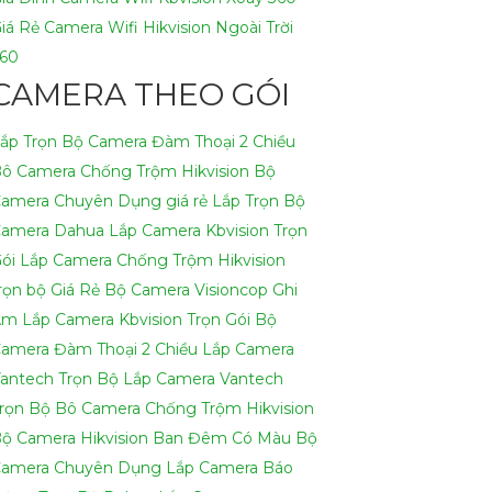
iá Rẻ
Camera Wifi Hikvision Ngoài Trời
60
CAMERA THEO GÓI
ắp Trọn Bộ Camera Đàm Thoại 2 Chiều
ô Camera Chống Trộm Hikvision
Bộ
amera Chuyên Dụng giá rẻ
Lắp Trọn Bộ
amera Dahua
Lắp Camera Kbvision Trọn
ói
Lắp Camera Chống Trộm Hikvision
rọn bộ Giá Rẻ
Bộ Camera Visioncop Ghi
Âm
Lắp Camera Kbvision Trọn Gói
Bộ
amera Đàm Thoại 2 Chiều
Lắp Camera
antech Trọn Bộ
Lắp Camera Vantech
rọn Bộ
Bô Camera Chống Trộm Hikvision
ộ Camera Hikvision Ban Đêm Có Màu
Bộ
amera Chuyên Dụng
Lắp Camera Báo