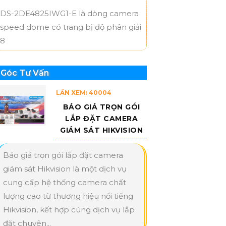
DS-2DE4825IWG1-E là dòng camera
speed dome có trang bị độ phân giải
8
Góc Tư Vấn
LẦN XEM: 40004
BÁO GIÁ TRỌN GÓI
LẮP ĐẶT CAMERA
GIÁM SÁT HIKVISION
Báo giá trọn gói lắp đặt camera
giám sát Hikvision là một dịch vụ
cung cấp hệ thống camera chất
lượng cao từ thương hiệu nổi tiếng
Hikvision, kết hợp cùng dịch vụ lắp
đặt chuyên...