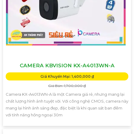
CAMERA KBVISION KX-A4013WN-A
Giá Khuyến Mại: 1,400,000 ₫
Giá Bán: 1,700,000 ₫
Camera KX-A4013WN-A là một Camera giá rẻ, nhưng mang lại
chất lượng hình ảnh tuyệt vời. Với công nghệ CMOS, camera này
mang lại hình ảnh sáng đẹp, đặc biệt là khi quan sát ban đêm
với tính năng hồng ngoại 30m