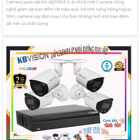
Camera quan sát KX-A2013N3-V-A-VN là một Camera công
nghệ giám sát ban đêm rất hiệu quả. Với tính năng Hồng Ngoại
50m, camera này đảm bảo cho bạn những hình ảnh ban đêm
sắt nét và chất lượng