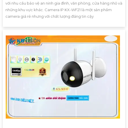
với nhu cầu bảo vệ an ninh gia đình, văn phòng, cửa hàng nhỏ và
những khu vực khác. Camera IP KX-WF21 là một sản phẩm
camera giá rẻ nhưng với chất lượng đáng tin cậy