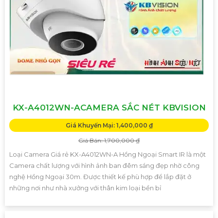
KX-A4012WN-ACAMERA SẮC NÉT KBVISION
Giá Khuyến Mại: 1,400,000 ₫
Giá Bán: 1,700,000 ₫
Loại Camera Giá rẻ KX-A4012WN-A Hồng Ngoại Smart IR là một
Camera chất lượng với hình ảnh ban đêm sáng đẹp nhờ công
nghệ Hồng Ngoại 30m. Được thiết kế phù hợp để lắp đặt ở
những nơi như nhà xưởng với thân kim loại bền bỉ