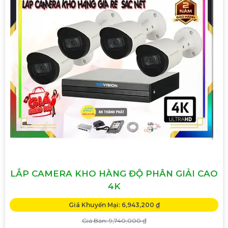
LẮP CAMERA KHO HÀNG ĐỘ PHÂN GIẢI CAO
4K
Giá Khuyến Mại: 6,943,200 ₫
Giá Bán: 9,740,000 ₫