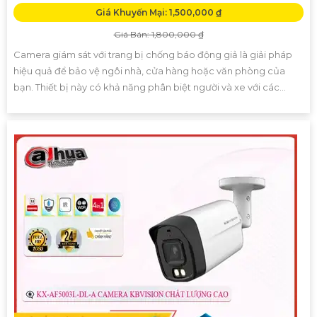
Giá Khuyến Mại: 1,500,000 ₫
Giá Bán: 1,800,000 ₫
Camera giám sát với trang bị chống báo động giả là giải pháp
hiệu quả để bảo vệ ngôi nhà, cửa hàng hoặc văn phòng của
bạn. Thiết bị này có khả năng phân biệt người và xe với các...