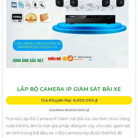
LẮP BỘ CAMERA IP GIÁM SÁT BÃI XE
Giá Khuyến Mại: 6,000,000 ₫
Giá Bán: 8,500,000 ₫
Trọn bộ Lắp Bộ Camera IP Giám Sát Bãi Xe cấu hình chức năng
vượt trội thu âm là một giải pháp đáng tin cậy cho việc giám sát
an ninh trong bãi đậu xe. r>Bộ camera này được thiết kế để