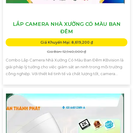
LẮP CAMERA NHÀ XƯỞNG CÓ MÀU BAN
ĐÊM
Giá Khuyến Mại: 8,619,200 ₫
Giá Bán: 12,940,000 ₫
Combo Lắp Camera Nhà Xưởng Có Màu Ban Đêm KBvision là
giải pháp lý tưởng cho việc giám sát an ninh trong môi trường
công nghiệp. Với thiết kế tinh tế và chất lượng tốt, camera...