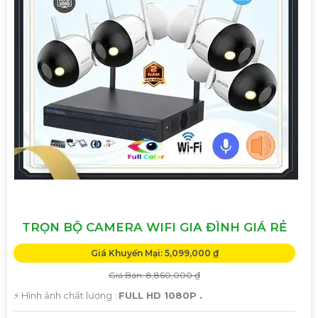
TRỌN BỘ CAMERA WIFI GIA ĐÌNH GIÁ RẺ
Giá Khuyến Mại: 5,099,000 ₫
Giá Bán: 8,860,000 ₫
️⚡ Hình ảnh chất lượng :
FULL HD 1080P .