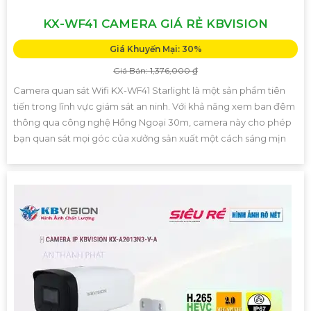
KX-WF41 CAMERA GIÁ RẺ KBVISION
Giá Khuyến Mại: 30%
Giá Bán: 1,376,000 ₫
Camera quan sát Wifi KX-WF41 Starlight là một sản phẩm tiên
tiến trong lĩnh vực giám sát an ninh. Với khả năng xem ban đêm
thông qua công nghệ Hồng Ngoại 30m, camera này cho phép
bạn quan sát mọi góc của xưởng sản xuất một cách sáng mịn