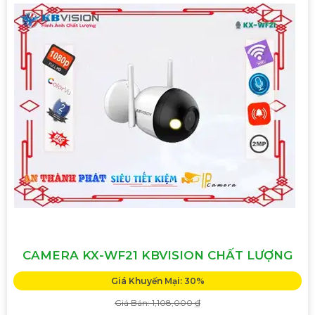
CAMERA KX-WF21 KBVISION CHẤT LƯỢNG
Giá Khuyến Mại: 30%
Giá Bán: 1,108,000 ₫