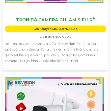
TRỌN BỘ CAMERA GHI ÂM SIÊU RẺ
Giá Khuyến Mại: 3,976,360 ₫
Giá Bán: 8,600,000 ₫
Bộ Trọn Bộ Camera Ghi Âm Siêu Rẻ KBvision là một sự lựa chọn
tuyệt vời cho những ai đang tìm kiếm một hệ thống camera
giám sát hiệu quả với chi phí hợp lý. Bộ trọn bộ gồm nhiều
camera, đầu ghi hình và các phụ kiện cần thiết