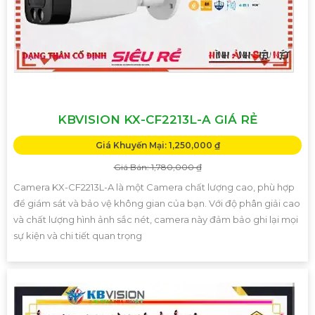
KBVISION KX-CF2213L-A GIÁ RẺ
Giá Khuyến Mại: 1,250,000 ₫
Giá Bán: 1,780,000 ₫
Camera KX-CF2213L-A là một Camera chất lượng cao, phù hợp
để giám sát và bảo vệ không gian của bạn. Với độ phân giải cao
và chất lượng hình ảnh sắc nét, camera này đảm bảo ghi lại mọi
sự kiện và chi tiết quan trọng