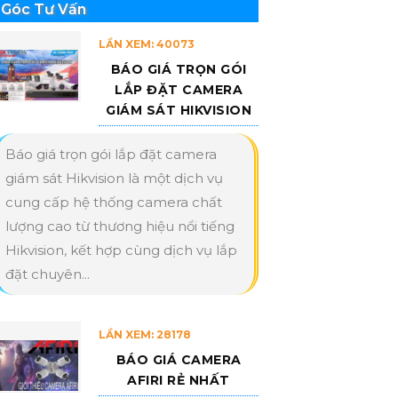
Góc Tư Vấn
LẦN XEM: 40073
BÁO GIÁ TRỌN GÓI
LẮP ĐẶT CAMERA
GIÁM SÁT HIKVISION
Báo giá trọn gói lắp đặt camera
giám sát Hikvision là một dịch vụ
cung cấp hệ thống camera chất
lượng cao từ thương hiệu nổi tiếng
Hikvision, kết hợp cùng dịch vụ lắp
đặt chuyên...
LẦN XEM: 28178
BÁO GIÁ CAMERA
AFIRI RẺ NHẤT