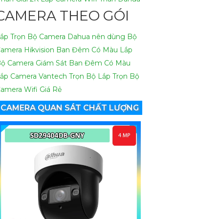
CAMERA THEO GÓI
ắp Trọn Bộ Camera Dahua nên dùng
Bộ
amera Hikvision Ban Đêm Có Màu
Lắp
ộ Camera Giám Sát Ban Đêm Có Màu
ắp Camera Vantech Trọn Bộ
Lắp Trọn Bộ
amera Wifi Giá Rẻ
CAMERA QUAN SÁT CHẤT LƯỢNG