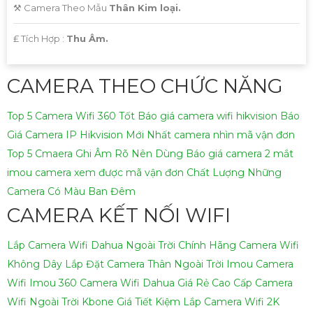
⚒ Camera Theo Mẫu
Thân Kim loại.
️₤ Tích Hợp :
Thu Âm.
CAMERA THEO CHỨC NĂNG
Top 5 Camera Wifi 360 Tốt
Báo giá camera wifi hikvision
Báo
Giá Camera IP Hikvision Mới Nhất
camera nhìn mã vận đơn
Top 5 Cmaera Ghi Âm Rõ Nên Dùng
Báo giá camera 2 mắt
imou
camera xem được mã vận đơn Chất Lượng
Những
Camera Có Màu Ban Đêm
CAMERA KẾT NỐI WIFI
Lắp Camera Wifi Dahua Ngoài Trời Chính Hãng
Camera Wifi
Không Dây
Lắp Đặt Camera Thân Ngoài Trời Imou
Camera
Wifi Imou 360
Camera Wifi Dahua Giá Rẻ Cao Cấp
Camera
Wifi Ngoài Trời Kbone Giá Tiết Kiệm
Lắp Camera Wifi 2K