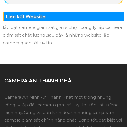
Liên kết Website
lắp đặt camera giám sát giá rẻ chọn công ty lắp camera
giám sát chất lượng ,sau đây là những website lắp
camera quan sát uy tín .
CAMERA AN THÀNH PHÁT
Camera An Ninh An Thành Phát một trong những
công ty lắp đặt camera giám sát uy tín trên thị trường
hiện nay, Công ty luôn kinh doanh những sản phẩm
camera giám sát chính hãng chất lượng tốt, đặt biệt với