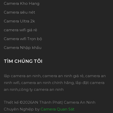
Camera Kho Hang
Camera siêu nét
Camera Ultra 2k
camera wifi giá rẻ
Camera wifi Trọn bộ
Camera Nhập khẩu
TÌM CHÚNG TÔI
lắp camera an ninh, camera an ninh giá rẻ, camera an
ninh wifi, camera an ninh chính hãng, lắp đặt camera
an ninh,công ty camera an ninh
Thiết kế ©
2026AN Thành Phát| Camera An Ninh
Chuyên Nghiệp by
Camera Quan Sát