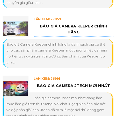
chuyên gia giàu kinh...
LẦN XEM: 27059
BÁO GIÁ CAMERA KEEPER CHÍNH
HÃNG
Báo giá Camera Keeper chính hãng là danh sách giá cụ thể
cho các sản phẩm camera Keeper, một thương hiệu camera
nổi tiếng và uy tín trên thị trường. Sản phẩm của Keeper có
chất...
LẦN XEM: 26991
BÁO GIÁ CAMERA JTECH MỚI NHẤT
Báo giá camera Jtech mới nhất đang làm
mưa làm gió trên thị trường. Với chất lượng hình ảnh sắc nét
và độ phân giải cao, Jtech đã tỏ ra là một đối thủ đáng gờm
trong ngành công nghiệp camera an ninh