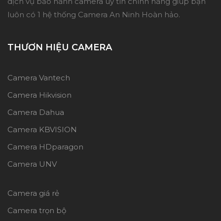
dịch vụ bảo hành camera uy tín chính hãng giúp bạn
luôn có 1 hệ thống Camera An Ninh Hoàn hảo.
THƯƠN HIỆU CAMERA
Camera Vantech
Camera Hikvision
Camera Dahua
Camera KBVISION
Camera HDparagon
Camera UNV
Camera giá rẻ
Camera trọn bộ