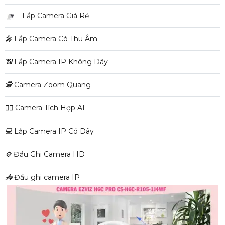
Lắp Camera Giá Rẻ
️🎤️
Lắp Camera Có Thu Âm
📶
Lắp Camera IP Không Dây
🕵️
Camera Zoom Quang
🧛‍♀️
Camera Tích Hợp AI
💻
Lắp Camera IP Có Dây
⚙️
Đầu Ghi Camera HD
📥
Đầu ghi camera IP