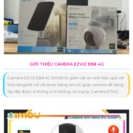
GIỚI THIỆU CAMERA EZVIZ EB8 4G
Camera EZVIZ EB8 4G là thiết bị giám sát an ninh hiệu quả với
khả năng kết nối với sever bằng sim 4G giúp camera dễ dàng
lắp đặt được ở những vị trí không có mạng. Camera EZVIZ...