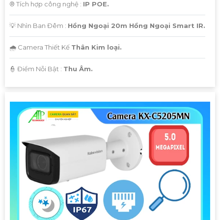
®️ Tích hợp công nghệ :
IP POE.
💡 Nhìn Ban Đêm :
Hồng Ngoại 20m Hồng Ngoại Smart IR.
🌧️ Camera Thiết Kế
Thân Kim loại.
️👮 Điểm Nỗi Bật :
Thu Âm.