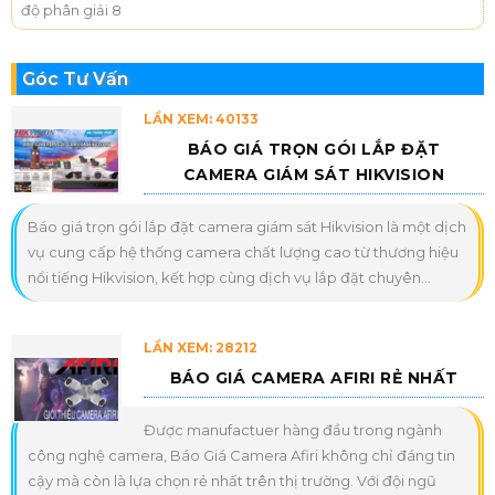
độ phân giải 8
Góc Tư Vấn
LẦN XEM: 40133
BÁO GIÁ TRỌN GÓI LẮP ĐẶT
CAMERA GIÁM SÁT HIKVISION
Báo giá trọn gói lắp đặt camera giám sát Hikvision là một dịch
vụ cung cấp hệ thống camera chất lượng cao từ thương hiệu
nổi tiếng Hikvision, kết hợp cùng dịch vụ lắp đặt chuyên...
LẦN XEM: 28212
BÁO GIÁ CAMERA AFIRI RẺ NHẤT
Được manufactuer hàng đầu trong ngành
công nghệ camera, Báo Giá Camera Afiri không chỉ đáng tin
cậy mà còn là lựa chọn rẻ nhất trên thị trường. Với đội ngũ