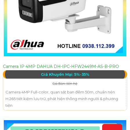
Camera IP 4MP DAHUA DH-IPC-HFW2449M-AS-B-PRO
Giá Khuyến Mại: 5%-35%
Giá Bán: liên hệ
Camera 4MP Full-color, quan sát ban đêm 50m, chuẩn nén
H.265 tiết kiệm lưu trữ, phát hiện thông minh người & phương
tiện