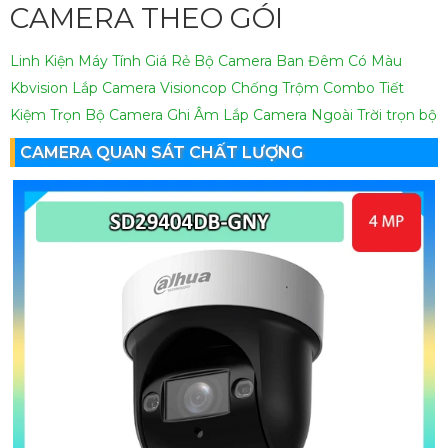
CAMERA THEO GÓI
Linh Kiện Máy Tính Giá Rẻ
Bộ Camera Ban Đêm Có Màu
Kbvision
Lắp Camera Visioncop Chống Trộm Combo Tiết
Kiệm
Trọn Bộ Camera Ghi Âm
Lắp Camera Ngoài Trời trọn bộ
CAMERA QUAN SÁT CHẤT LƯỢNG