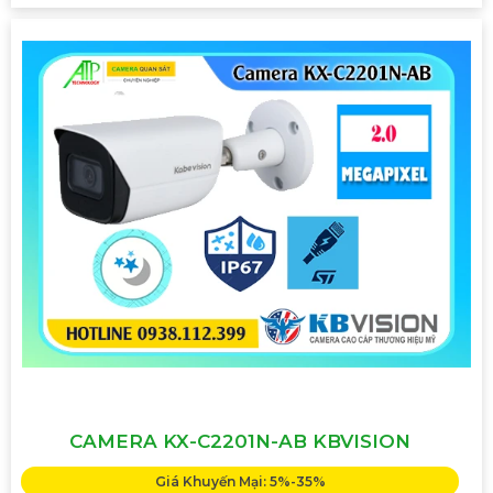
CAMERA KX-C2201N-AB KBVISION
Giá Khuyến Mại: 5%-35%