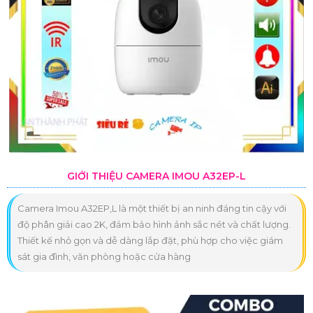
GIỚI THIỆU CAMERA IMOU A32EP-L
Camera Imou A32EP,L là một thiết bị an ninh đáng tin cậy với
độ phân giải cao 2K, đảm bảo hình ảnh sắc nét và chất lượng.
Thiết kế nhỏ gọn và dễ dàng lắp đặt, phù hợp cho việc giám
sát gia đình, văn phòng hoặc cửa hàng