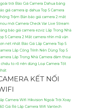
goài trời
Báo Giá Camera Dahua
bảng
áo giá camera ip dahua
Top 5 Camera
hống Trộm
Bản báo giá camera 2 mắt
mou mới
Camera Check Var Live Stream
ảng báo giá camera ezviz Lắp Trong Nhà
op 5 Camera 2 Mắt
camera nhìn mã vận
ơn nét nhất
Báo Giá Lắp Camera
Top 5
amera Lắp Công Trình Nên Dùng
Top 5
amera Lắp Trong Nhà
Camera đàm thoại
 chiều to rõ nên dùng
Loại Camera Tốt
hất
CAMERA KẾT NỐI
WIFI
ắp Camera Wifi Hikvision Ngoài Trời Xoay
60 Giá Rẻ
Lắp Camera Wifi Vantech