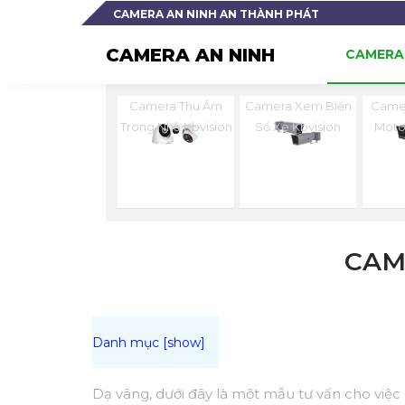
CAMERA AN NINH AN THÀNH PHÁT
CAMERA AN NINH
CAMERA 
Camera Thu Âm
Camera Xem Biển
Camer
Trong Nhà Kbvision
Số Xe Kbvision
Moto
CAM
Dạ vâng, dưới đây là một mẫu tư vấn cho việc