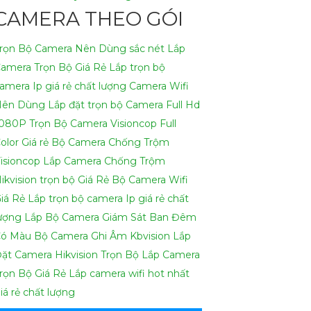
CAMERA THEO GÓI
rọn Bộ Camera Nên Dùng sắc nét
Lắp
amera Trọn Bộ Giá Rẻ
Lắp trọn bộ
amera Ip giá rẻ chất lượng
Camera Wifi
Nên Dùng
Lắp đặt trọn bộ Camera Full Hd
1080P
Trọn Bộ Camera Visioncop Full
olor Giá rẻ
Bộ Camera Chống Trộm
isioncop
Lắp Camera Chống Trộm
ikvision trọn bộ Giá Rẻ
Bộ Camera Wifi
iá Rẻ
Lắp trọn bộ camera Ip giá rẻ chất
ượng
Lắp Bộ Camera Giám Sát Ban Đêm
ó Màu
Bộ Camera Ghi Âm Kbvision
Lắp
ặt Camera Hikvision Trọn Bộ
Lắp Camera
rọn Bộ Giá Rẻ
Lắp camera wifi hot nhất
iá rẻ chất lượng