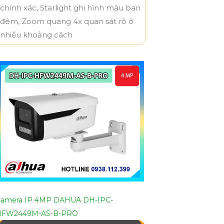
chính xác, Starlight ghi hình màu ban
đêm, Zoom quang 4x quan sát rõ ở
nhiều khoảng cách
amera IP 4MP DAHUA DH-IPC-
HFW2449M-AS-B-PRO