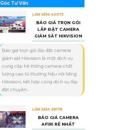
Góc Tư Vấn
LẦN XEM: 40073
BÁO GIÁ TRỌN GÓI
LẮP ĐẶT CAMERA
GIÁM SÁT HIKVISION
Báo giá trọn gói lắp đặt camera
giám sát Hikvision là một dịch vụ
cung cấp hệ thống camera chất
lượng cao từ thương hiệu nổi tiếng
Hikvision, kết hợp cùng dịch vụ lắp
đặt chuyên...
LẦN XEM: 28178
BÁO GIÁ CAMERA
AFIRI RẺ NHẤT