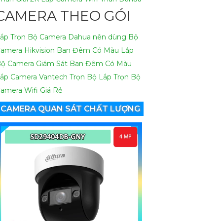
CAMERA THEO GÓI
ắp Trọn Bộ Camera Dahua nên dùng
Bộ
amera Hikvision Ban Đêm Có Màu
Lắp
ộ Camera Giám Sát Ban Đêm Có Màu
ắp Camera Vantech Trọn Bộ
Lắp Trọn Bộ
amera Wifi Giá Rẻ
CAMERA QUAN SÁT CHẤT LƯỢNG