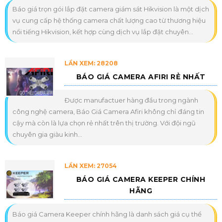
Báo giá trọn gói lắp đặt camera giám sát Hikvision là một dịch
vụ cung cấp hệ thống camera chất lượng cao từ thương hiệu
nổi tiếng Hikvision, kết hợp cùng dịch vụ lắp đặt chuyên...
LẦN XEM: 28208
BÁO GIÁ CAMERA AFIRI RẺ NHẤT
Được manufactuer hàng đầu trong ngành
công nghệ camera, Báo Giá Camera Afiri không chỉ đáng tin
cậy mà còn là lựa chọn rẻ nhất trên thị trường. Với đội ngũ
chuyên gia giàu kinh...
LẦN XEM: 27054
BÁO GIÁ CAMERA KEEPER CHÍNH
HÃNG
Báo giá Camera Keeper chính hãng là danh sách giá cụ thể