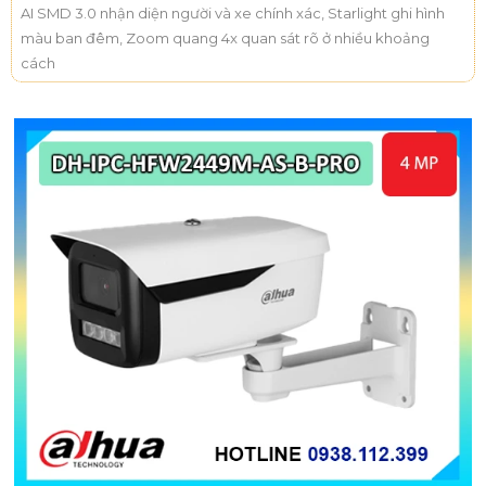
AI SMD 3.0 nhận diện người và xe chính xác, Starlight ghi hình
màu ban đêm, Zoom quang 4x quan sát rõ ở nhiều khoảng
cách