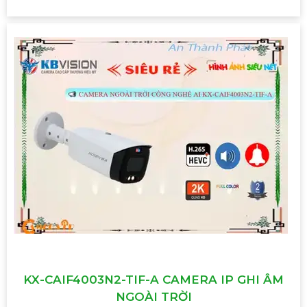
KX-CAIF4003N2-TIF-A CAMERA IP GHI ÂM
NGOÀI TRỜI