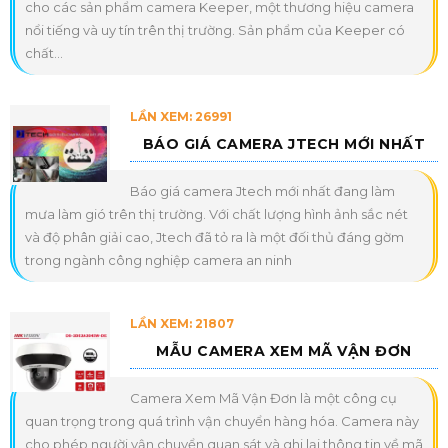
cho các sản phẩm camera Keeper, một thương hiệu camera
nổi tiếng và uy tín trên thị trường. Sản phẩm của Keeper có
chất...
LẦN XEM: 26991
BÁO GIÁ CAMERA JTECH MỚI NHẤT
Báo giá camera Jtech mới nhất đang làm
mưa làm gió trên thị trường. Với chất lượng hình ảnh sắc nét
và độ phân giải cao, Jtech đã tỏ ra là một đối thủ đáng gờm
trong ngành công nghiệp camera an ninh
LẦN XEM: 21807
MẪU CAMERA XEM MÃ VẬN ĐƠN
Camera Xem Mã Vận Đơn là một công cụ
quan trọng trong quá trình vận chuyển hàng hóa. Camera này
cho phép người vận chuyển quan sát và ghi lại thông tin về mã