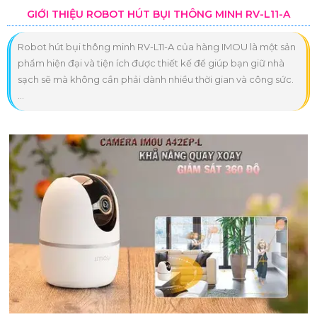
GIỚI THIỆU ROBOT HÚT BỤI THÔNG MINH RV-L11-A
Robot hút bụi thông minh RV-L11-A của hàng IMOU là một sản
phẩm hiện đại và tiện ích được thiết kế để giúp bạn giữ nhà
sạch sẽ mà không cần phải dành nhiều thời gian và công sức.
...