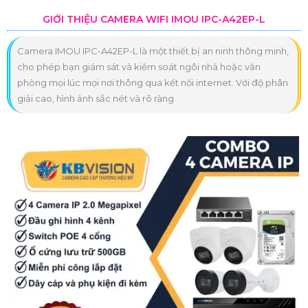
GIỚI THIỆU CAMERA WIFI IMOU IPC-A42EP-L
Camera IMOU IPC-A42EP-L là một thiết bị an ninh thông minh,
cho phép bạn giám sát và kiểm soát ngôi nhà hoặc văn
phòng mọi lúc mọi nơi thông qua kết nối internet. Với độ phân
giải cao, hình ảnh sắc nét và rõ ràng