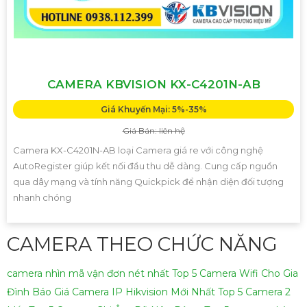
CAMERA KBVISION KX-C4201N-AB
Giá Khuyến Mại: 5%-35%
Giá Bán: liên hệ
Camera KX-C4201N-AB loại Camera giá re với công nghệ
AutoRegister giúp kết nối đầu thu dễ dàng. Cung cấp nguồn
qua dây mạng và tính năng Quickpick để nhận diện đối tượng
nhanh chóng
CAMERA THEO CHỨC NĂNG
camera nhìn mã vận đơn nét nhất
Top 5 Camera Wifi Cho Gia
Đình
Báo Giá Camera IP Hikvision Mới Nhất
Top 5 Camera 2