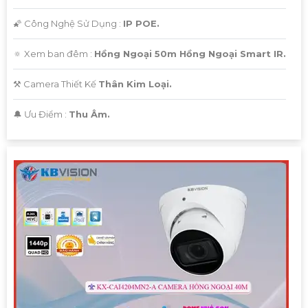
🌠 Công Nghệ Sử Dụng :
IP POE.
🔅 Xem ban đêm :
Hồng Ngoại 50m Hồng Ngoại Smart IR.
⚒ Camera Thiết Kế
Thân Kim Loại.
️🔔 Ưu Điểm :
Thu Âm.