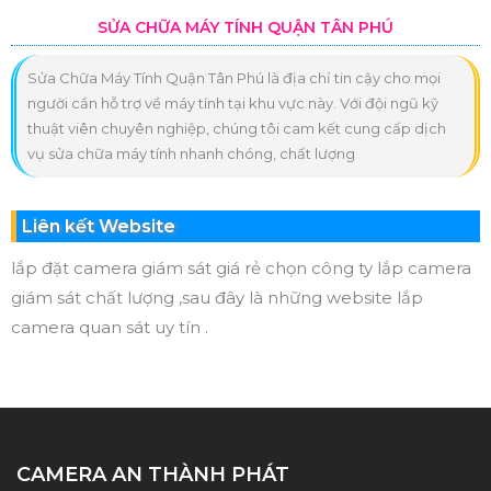
SỬA CHỮA MÁY TÍNH QUẬN TÂN PHÚ
Sửa Chữa Máy Tính Quận Tân Phú là địa chỉ tin cậy cho mọi
người cần hỗ trợ về máy tính tại khu vực này. Với đội ngũ kỹ
thuật viên chuyên nghiệp, chúng tôi cam kết cung cấp dịch
vụ sửa chữa máy tính nhanh chóng, chất lượng
Liên kết Website
lắp đặt camera giám sát giá rẻ chọn công ty lắp camera
giám sát chất lượng ,sau đây là những website lắp
camera quan sát uy tín .
CAMERA AN THÀNH PHÁT