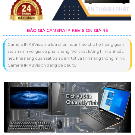
BÁO GIÁ CAMERA IP KBVISION GIÁ RÈ
Camera IP KBVision là lựa chọn hoàn hảo cho hệ thống giám
sát an ninh với giá cả phải chăng. Với chất lượng hình ảnh sắc
nét, khả năng quan sát ban đêm tốt và tính năng thông minh,
Camera IP KBVision đáng để đầu tư