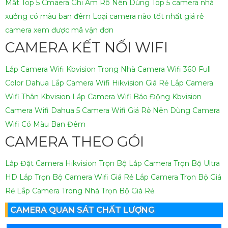
Mắt
Top 5 Cmaera Ghi Âm Rõ Nên Dùng
Top 5 camera nhà
xưởng có màu ban đêm
Loại camera nào tốt nhất giá rẻ
camera xem được mã vận đơn
CAMERA KẾT NỐI WIFI
Lắp Camera Wifi Kbvision Trong Nhà
Camera Wifi 360 Full
Color Dahua
Lắp Camera Wifi Hikvision Giá Rẻ
Lắp Camera
Wifi Thân Kbvision
Lắp Camera Wifi Báo Động Kbvision
Camera Wifi Dahua
5 Camera Wifi Giá Rẻ Nên Dùng
Camera
Wifi Có Màu Ban Đêm
CAMERA THEO GÓI
Lắp Đặt Camera Hikvision Trọn Bộ
Lắp Camera Trọn Bộ Ultra
HD
Lắp Trọn Bộ Camera Wifi Giá Rẻ
Lắp Camera Trọn Bộ Giá
Rẻ
Lắp Camera Trong Nhà Trọn Bộ Giá Rẻ
CAMERA QUAN SÁT CHẤT LƯỢNG