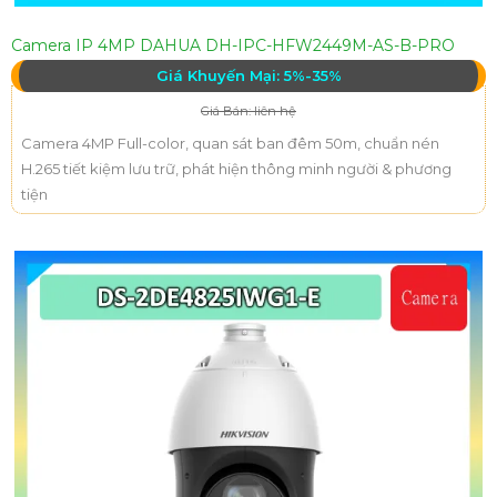
Camera IP 4MP DAHUA DH-IPC-HFW2449M-AS-B-PRO
Giá Khuyến Mại: 5%-35%
Giá Bán: liên hệ
Camera 4MP Full-color, quan sát ban đêm 50m, chuẩn nén
H.265 tiết kiệm lưu trữ, phát hiện thông minh người & phương
tiện