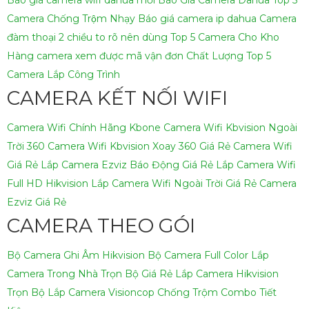
Camera Chống Trộm Nhạy
Báo giá camera ip dahua
Camera
đàm thoại 2 chiều to rõ nên dùng
Top 5 Camera Cho Kho
Hàng
camera xem được mã vận đơn Chất Lượng
Top 5
Camera Lắp Công Trình
CAMERA KẾT NỐI WIFI
Camera Wifi Chính Hãng Kbone
Camera Wifi Kbvision Ngoài
Trời 360
Camera Wifi Kbvision Xoay 360 Giá Rẻ
Camera Wifi
Giá Rẻ
Lắp Camera Ezviz Báo Động Giá Rẻ
Lắp Camera Wifi
Full HD Hikvision
Lắp Camera Wifi Ngoài Trời Giá Rẻ
Camera
Ezviz Giá Rẻ
CAMERA THEO GÓI
Bộ Camera Ghi Âm Hikvision
Bộ Camera Full Color
Lắp
Camera Trong Nhà Trọn Bộ Giá Rẻ
Lắp Camera Hikvision
Trọn Bộ
Lắp Camera Visioncop Chống Trộm Combo Tiết