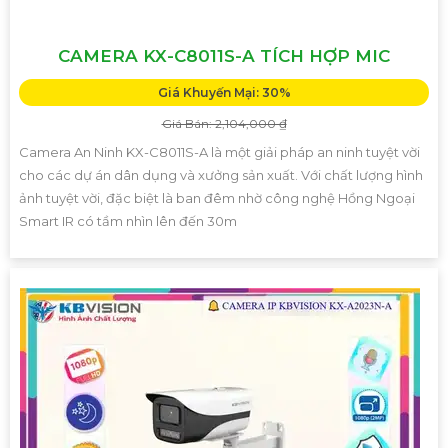
CAMERA KX-C8011S-A TÍCH HỢP MIC
Giá Khuyến Mại: 30%
Giá Bán: 2,104,000 ₫
Camera An Ninh KX-C8011S-A là một giải pháp an ninh tuyệt vời
cho các dự án dân dụng và xưởng sản xuất. Với chất lượng hình
ảnh tuyệt vời, đặc biệt là ban đêm nhờ công nghệ Hồng Ngoại
Smart IR có tầm nhìn lên đến 30m