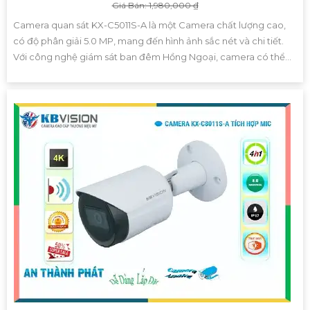
Giá Bán: 1,980,000 ₫
Camera quan sát KX-C5011S-A là một Camera chất lượng cao,
có độ phân giải 5.0 MP, mang đến hình ảnh sắc nét và chi tiết.
Với công nghệ giám sát ban đêm Hồng Ngoại, camera có thể...