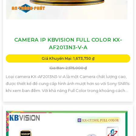
CAMERA IP KBVISION FULL COLOR KX-
AF2013N3-V-A
Giá Khuyến Mại: 1,673,750 ₫
Giá Bán: 2,575,000 ₫
Loại camera KX-AF2013N3-V-A là một Camera chất lượng cao,
được thiết kế để cung cấp hình ảnh mượt hơn so với Sony SNR1s
khi xem ban đêm. Với khả năng Full Color trong khoảng cách...