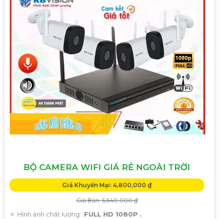
BỘ CAMERA WIFI GIÁ RẺ NGOÀI TRỜI
Giá Khuyến Mại: 4,800,000 ₫
Giá Bán: 5,540,000 ₫
🔅 Hình ảnh chất lượng :
FULL HD 1080P .