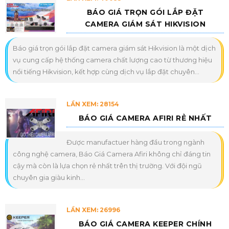
BÁO GIÁ TRỌN GÓI LẮP ĐẶT
CAMERA GIÁM SÁT HIKVISION
Báo giá trọn gói lắp đặt camera giám sát Hikvision là một dịch
vụ cung cấp hệ thống camera chất lượng cao từ thương hiệu
nổi tiếng Hikvision, kết hợp cùng dịch vụ lắp đặt chuyên...
LẦN XEM: 28154
BÁO GIÁ CAMERA AFIRI RẺ NHẤT
Được manufactuer hàng đầu trong ngành
công nghệ camera, Báo Giá Camera Afiri không chỉ đáng tin
cậy mà còn là lựa chọn rẻ nhất trên thị trường. Với đội ngũ
chuyên gia giàu kinh...
LẦN XEM: 26996
BÁO GIÁ CAMERA KEEPER CHÍNH