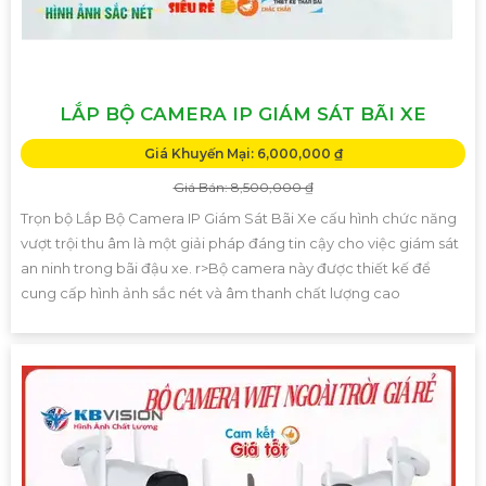
LẮP BỘ CAMERA IP GIÁM SÁT BÃI XE
Giá Khuyến Mại: 6,000,000 ₫
Giá Bán: 8,500,000 ₫
Trọn bộ Lắp Bộ Camera IP Giám Sát Bãi Xe cấu hình chức năng
vượt trội thu âm là một giải pháp đáng tin cậy cho việc giám sát
an ninh trong bãi đậu xe. r>Bộ camera này được thiết kế để
cung cấp hình ảnh sắc nét và âm thanh chất lượng cao