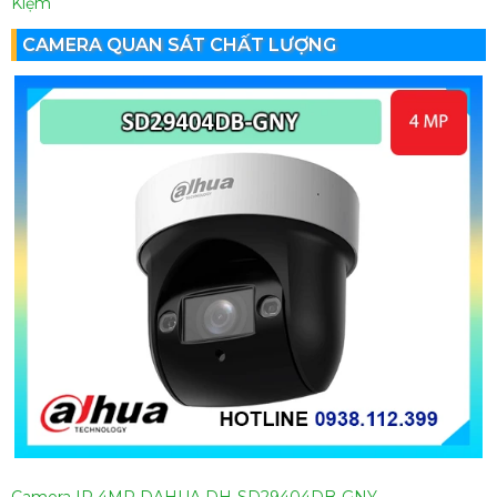
Kiệm
CAMERA QUAN SÁT CHẤT LƯỢNG