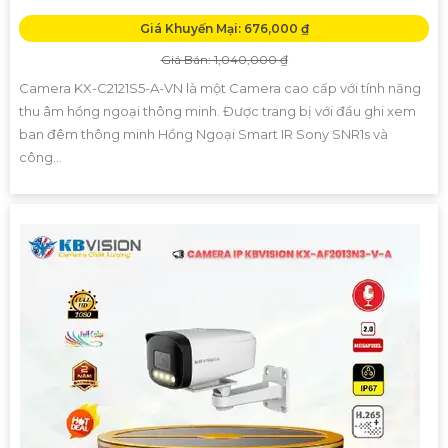
Giá Khuyến Mại: 676,000 ₫
Giá Bán: 1,040,000 ₫
Camera KX-C2121S5-A-VN là một Camera cao cấp với tính năng
thu âm hồng ngoại thông minh. Được trang bị với đầu ghi xem
ban đêm thông minh Hồng Ngoại Smart IR Sony SNR1s và
công...