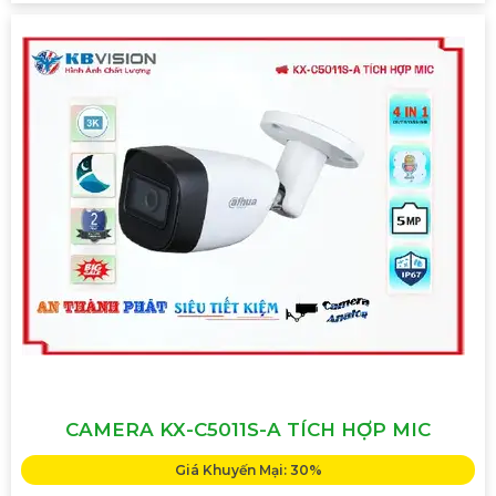
CAMERA KX-C5011S-A TÍCH HỢP MIC
Giá Khuyến Mại: 30%