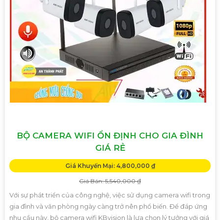
BỘ CAMERA WIFI ỔN ĐỊNH CHO GIA ĐÌNH
GIÁ RẺ
Giá Khuyến Mại: 4,800,000 ₫
Giá Bán: 5,540,000 ₫
Với sự phát triển của công nghệ, việc sử dụng camera wifi trong
gia đình và văn phòng ngày càng trở nên phổ biến. Để đáp ứng
nhu cầu này, bộ camera wifi KBvision là lựa chọn lý tưởng với giá