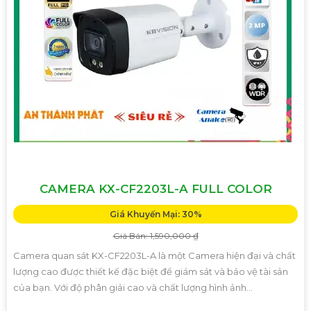
CAMERA KX-CF2203L-A FULL COLOR
Giá Khuyến Mại: 30%
Giá Bán: 1,590,000 ₫
Camera quan sát KX-CF2203L-A là một Camera hiện đại và chất
lượng cao được thiết kế đặc biệt để giám sát và bảo vệ tài sản
của bạn. Với độ phân giải cao và chất lượng hình ảnh...