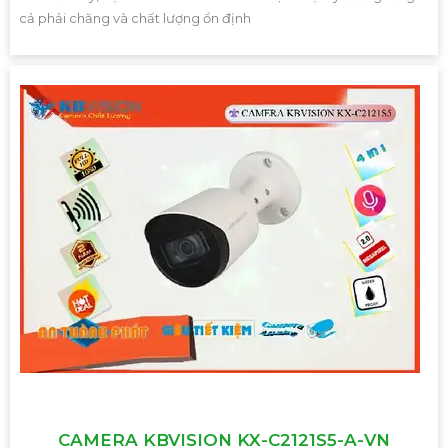
cả phải chăng và chất lượng ổn định
CAMERA KBVISION KX-C2121S5-A-VN