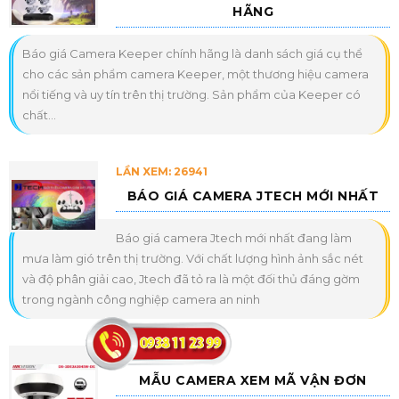
HÃNG
Báo giá Camera Keeper chính hãng là danh sách giá cụ thể
cho các sản phẩm camera Keeper, một thương hiệu camera
nổi tiếng và uy tín trên thị trường. Sản phẩm của Keeper có
chất...
LẦN XEM: 26941
BÁO GIÁ CAMERA JTECH MỚI NHẤT
Báo giá camera Jtech mới nhất đang làm
mưa làm gió trên thị trường. Với chất lượng hình ảnh sắc nét
và độ phân giải cao, Jtech đã tỏ ra là một đối thủ đáng gờm
trong ngành công nghiệp camera an ninh
LẦN XEM: 21768
MẪU CAMERA XEM MÃ VẬN ĐƠN