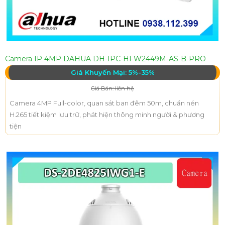
Camera IP 4MP DAHUA DH-IPC-HFW2449M-AS-B-PRO
Giá Khuyến Mại: 5%-35%
Giá Bán: liên hệ
Camera 4MP Full-color, quan sát ban đêm 50m, chuẩn nén
H.265 tiết kiệm lưu trữ, phát hiện thông minh người & phương
tiện