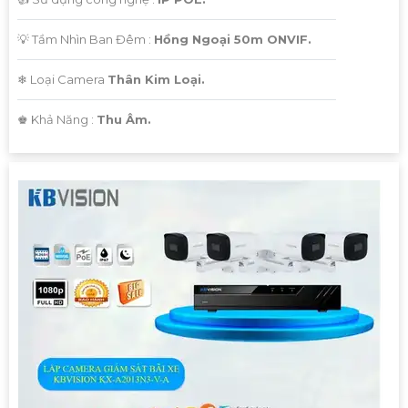
💡 Tầm Nhìn Ban Đêm :
Hồng Ngoại 50m ONVIF.
❄ Loại Camera
Thân Kim Loại.
️♚ Khả Năng :
Thu Âm.