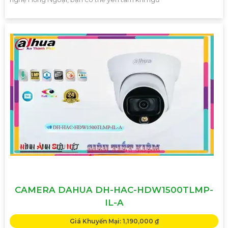
CAMERA DAHUA DH-HAC-HDW1500TLMP-
IL-A
Giá Khuyến Mại: 1,190,000 ₫