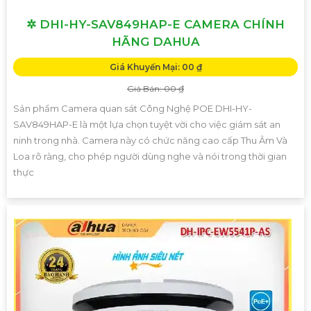
✲ DHI-HY-SAV849HAP-E CAMERA CHÍNH
HÃNG DAHUA
Giá Khuyến Mại: 00 ₫
Giá Bán: 00 ₫
Sản phẩm Camera quan sát Công Nghệ POE DHI-HY-
SAV849HAP-E là một lựa chọn tuyệt vời cho việc giám sát an
ninh trong nhà. Camera này có chức năng cao cấp Thu Âm Và
Loa rõ ràng, cho phép người dùng nghe và nói trong thời gian
thực