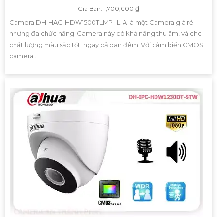
Giá Bán: 1,700,000 ₫
Camera DH-HAC-HDW1500TLMP-IL-A là một Camera giá rẻ
nhưng đa chức năng. Camera này có khả năng thu âm, và cho
chất lượng màu sắc tốt, ngay cả ban đêm. Với cảm biến CMOS,
camera...