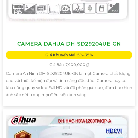
CAMERA DAHUA DH-SD29204UE-GN
Giá Khuyến Mại: 5%-35%
Giá Bán: 7,900,000 ₫
Camera An Ninh DH-SD29204UE-GN là một Camera chất lượng
cao với thiết kế hiện đại và tính năng độc đáo. Camera này có
khả năng quay video Full HD với độ phân giải cao, đảm bảo hình
ảnh sắc nét trong mọi điều kiện ánh sáng