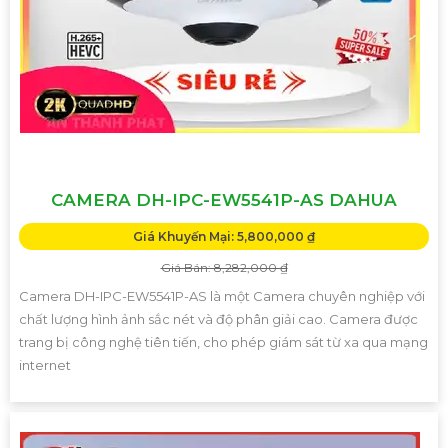
CAMERA DH-IPC-EW5541P-AS DAHUA
Giá Khuyến Mại: 5,800,000 ₫
Giá Bán: 8,282,000 ₫
Camera DH-IPC-EW5541P-AS là một Camera chuyên nghiệp với
chất lượng hình ảnh sắc nét và độ phân giải cao. Camera được
trang bị công nghệ tiên tiến, cho phép giám sát từ xa qua mạng
internet