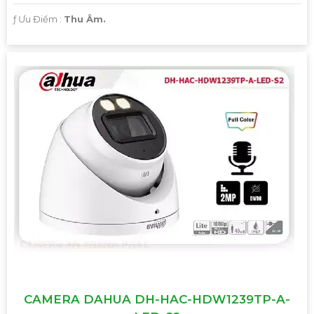
️ƒ Ưu Điểm :
Thu Âm.
CAMERA DAHUA DH-HAC-HDW1239TP-A-