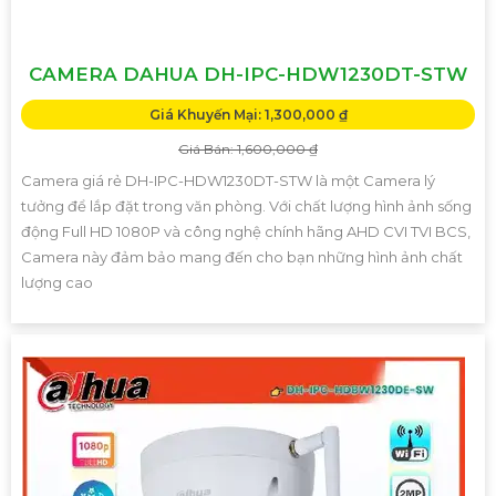
CAMERA DAHUA DH-IPC-HDW1230DT-STW
Giá Khuyến Mại: 1,300,000 ₫
Giá Bán: 1,600,000 ₫
Camera giá rẻ DH-IPC-HDW1230DT-STW là một Camera lý
tưởng để lắp đặt trong văn phòng. Với chất lượng hình ảnh sống
động Full HD 1080P và công nghệ chính hãng AHD CVI TVI BCS,
Camera này đảm bảo mang đến cho bạn những hình ảnh chất
lượng cao