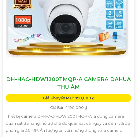
DH-HAC-HDW1200TMQP-A CAMERA DAHUA
THU ÂM
Giá Khuyến Mại: 950,000 ₫
Giá Bán: 1,190,000 ₫
Thiết bị camera DH-HAC-HDW1200TMQP-A là dòng camera
quan sát đa năng, hỗ trợ chế độ quan sát cả ngày và đêm với độ
phân giải 2.0 MP. Ấn tượng ơn với những thông số là camera