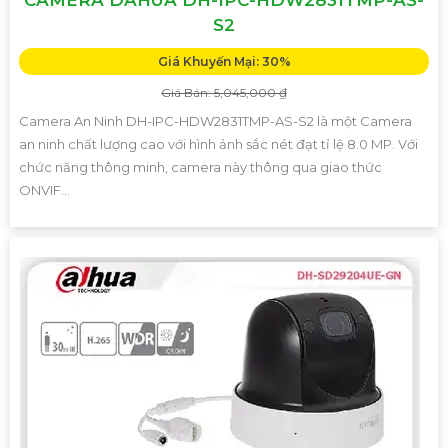
S2
Giá Khuyến Mại: 30%
Giá Bán: 5,045,000 ₫
Camera An Ninh DH-IPC-HDW2831TMP-AS-S2 là một Camera
an ninh chất lượng cao với hình ảnh sắc nét đạt tỉ lệ 8.0 MP. Với
chức năng thông minh, camera này thông qua giao thức
ONVIF...