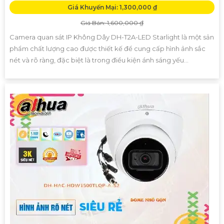
Giá Khuyến Mại: 1,300,000 ₫
Giá Bán: 1,600,000 ₫
Camera quan sát IP Không Dây DH-T2A-LED Starlight là một sản
phẩm chất lượng cao được thiết kế để cung cấp hình ảnh sắc
nét và rõ ràng, đặc biệt là trong điều kiện ánh sáng yếu...