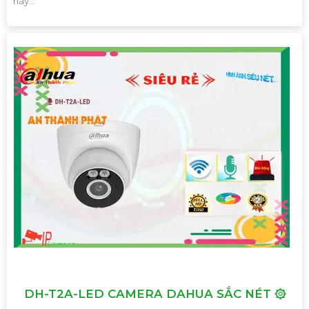
này...
DH-T2A-LED CAMERA DAHUA SẮC NÉT ۞