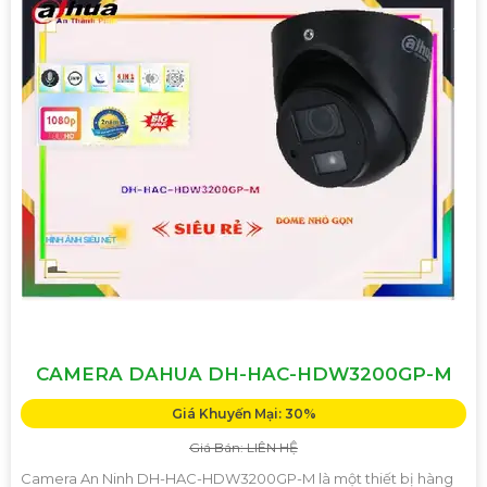
CAMERA DAHUA DH-HAC-HDW3200GP-M
Giá Khuyến Mại: 30%
Giá Bán: LIÊN HỆ
Camera An Ninh DH-HAC-HDW3200GP-M là một thiết bị hàng