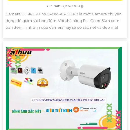
Giá Bán: 3,100,000 ₫
Camera DH-IPC-HFW2249M-AS-LED-B là một Camera chuyên
dụng để giám sát ban đêm. Với khả năng Full Color 50m xem
ban đêm, hình ảnh của camera này sẽ có sắc nét và đẹp mắt