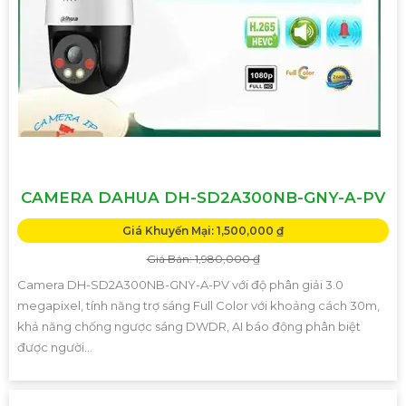
CAMERA DAHUA DH-SD2A300NB-GNY-A-PV
Giá Khuyến Mại: 1,500,000 ₫
Giá Bán: 1,980,000 ₫
Camera DH-SD2A300NB-GNY-A-PV với độ phân giải 3.0
megapixel, tính năng trợ sáng Full Color với khoảng cách 30m,
khả năng chống ngược sáng DWDR, AI báo động phân biệt
được người...