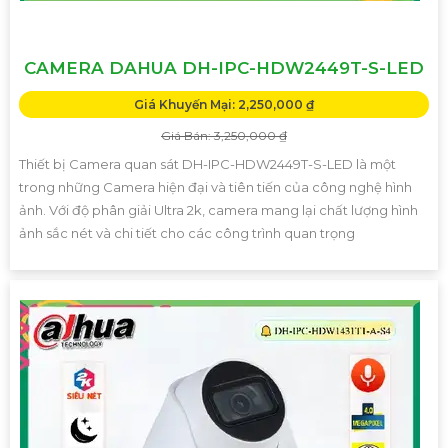
CAMERA DAHUA DH-IPC-HDW2449T-S-LED
Giá Khuyến Mại: 2,250,000 ₫
Giá Bán: 3,250,000 ₫
Thiết bị Camera quan sát DH-IPC-HDW2449T-S-LED là một
trong những Camera hiện đại và tiên tiến của công nghệ hình
ảnh. Với độ phân giải Ultra 2k, camera mang lại chất lượng hình
ảnh sắc nét và chi tiết cho các công trình quan trọng