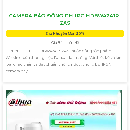
CAMERA BÁO ĐỘNG DH-IPC-HDBW4241R-
ZAS
Giá Khuyến Mại: 30%
Giá Bán: Liên Hệ
Camera DH-IPC-HDBW4241R-ZAS thuộc dòng sản phẩm
WizMind của thương hiệu Dahua danh tiếng. Với thiết kế vỏ kim
loại chắc chắn và đạt chuẩn chống nước, chống bụi IP67,
camera này...