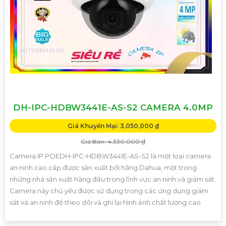
DH-IPC-HDBW3441E-AS-S2 CAMERA 4.0MP
Giá Khuyến Mại: 3,050,000 ₫
Giá Bán: 4,330,000 ₫
Camera IP POEDH-IPC-HDBW3441E-AS-S2 là một loại camera
an ninh cao cấp được sản xuất bởi hãng Dahua, một trong
những nhà sản xuất hàng đầu trong lĩnh vực an ninh và giám sát.
Camera này chủ yếu được sử dụng trong các ứng dụng giám
sát và an ninh để theo dõi và ghi lại hình ảnh chất lượng cao