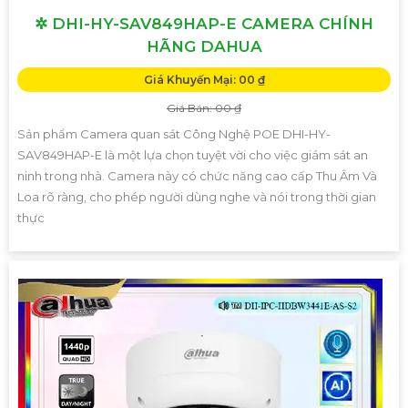
✲ DHI-HY-SAV849HAP-E CAMERA CHÍNH
HÃNG DAHUA
Giá Khuyến Mại: 00 ₫
Giá Bán: 00 ₫
Sản phẩm Camera quan sát Công Nghệ POE DHI-HY-
SAV849HAP-E là một lựa chọn tuyệt vời cho việc giám sát an
ninh trong nhà. Camera này có chức năng cao cấp Thu Âm Và
Loa rõ ràng, cho phép người dùng nghe và nói trong thời gian
thực