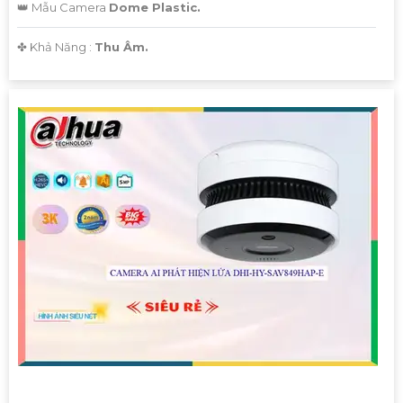
👑 Mẫu Camera
Dome Plastic.
️✤ Khả Năng :
Thu Âm.