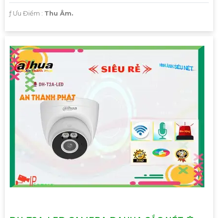
️ƒ Ưu Điểm :
Thu Âm.