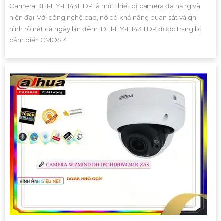
Camera DHI-HY-FT431LDP là một thiết bị camera đa năng và
hiện đại. Với công nghệ cao, nó có khả năng quan sát và ghi
hình rõ nét cả ngày lẫn đêm. DHI-HY-FT431LDP được trang bị
cảm biến CMOS 4