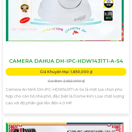
CAMERA DAHUA DH-IPC-HDW1431T1-A-S4
Giá Khuyến Mại: 1,850,000 ₫
Giá Bán: 2,662,000 ₫
Camera An Ninh DH-IPC-HDW1431T1-A-S4 là một lựa chọn phù
hợp cho căn hộ nhà phố, đặc biệt là Dome Kim Loại chất lượng
cao với độ phân giải lên đến 4.0 MP