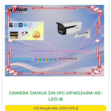
CAMERA DAHUA DH-IPC-HFW2249M-AS-
LED-B
Giá Khuyến Mại: 2,100,000 ₫