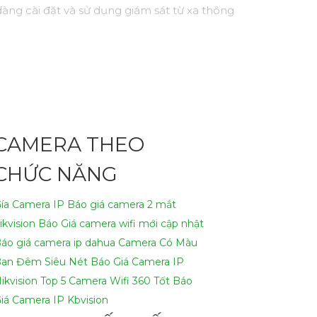
dàng cài đặt và sử dụng giám sát từ xa thông
CAMERA THEO
CHỨC NĂNG
ía Camera IP
Báo giá camera 2 mắt
ikvision
Báo Giá camera wifi mới cập nhật
áo giá camera ip dahua
Camera Có Màu
an Đêm Siêu Nét
Báo Giá Camera IP
ikvision
Top 5 Camera Wifi 360 Tốt
Báo
iá Camera IP Kbvision