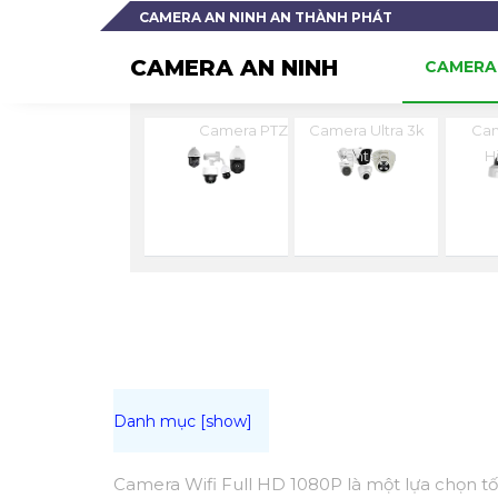
CAMERA AN NINH AN THÀNH PHÁT
CAMERA AN NINH
CAMERA 
Camera PTZ
Camera Ultra 3k
Cam
Vantech
H
Camera Wifi Full HD 1080P là một lựa chọn tố