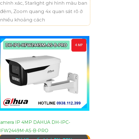
chính xác, Starlight ghi hình màu ban
đêm, Zoom quang 4x quan sát rõ ở
nhiều khoảng cách
amera IP 4MP DAHUA DH-IPC-
HFW2449M-AS-B-PRO