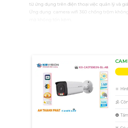
từ ứng dụng trên điện thoại việc quản lý và g
Ứng dụng camera wifi 360 chống trộm không c
mà không tốn kém.
CAME
🔆 Hìn
🕉️ Cô
🌚 Tầ