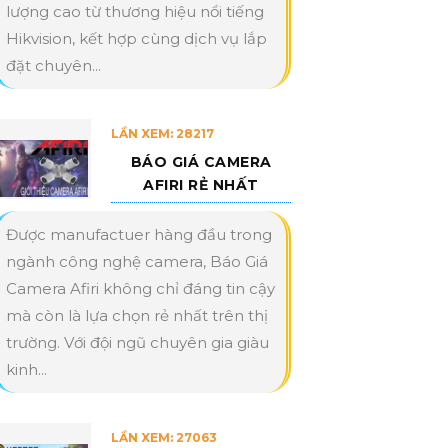
lượng cao từ thương hiệu nổi tiếng
Hikvision, kết hợp cùng dịch vụ lắp
đặt chuyên...
LẦN XEM: 28217
BÁO GIÁ CAMERA
AFIRI RẺ NHẤT
Được manufactuer hàng đầu trong
ngành công nghệ camera, Báo Giá
Camera Afiri không chỉ đáng tin cậy
mà còn là lựa chọn rẻ nhất trên thị
trường. Với đội ngũ chuyên gia giàu
kinh...
LẦN XEM: 27063