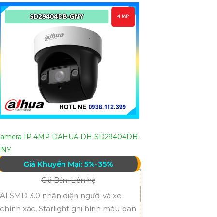
Camera IP 4MP DAHUA DH-SD29404DB-
GNY
Giá Khuyến Mại: 5%-35%
Giá Bán: Liên hệ
AI SMD 3.0 nhận diện người và xe
chính xác, Starlight ghi hình màu ban