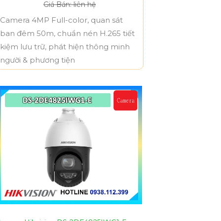
Giá Bán: liên hệ
Camera 4MP Full-color, quan sát
ban đêm 50m, chuẩn nén H.265 tiết
kiệm lưu trữ, phát hiện thông minh
người & phương tiện