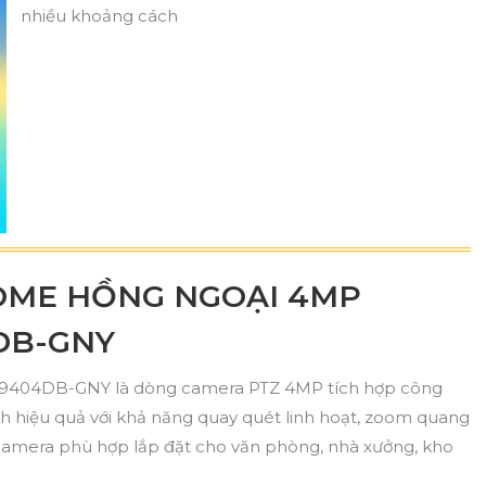
nhiều khoảng cách
OME HỒNG NGOẠI 4MP
DB-GNY
04DB-GNY là dòng camera PTZ 4MP tích hợp công
nh hiệu quả với khả năng quay quét linh hoạt, zoom quang
amera phù hợp lắp đặt cho văn phòng, nhà xưởng, kho