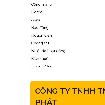
Cổng mạng
Hỗ trợ
Audio
Báo động
Nguồn điện
Chống sét
Nhiệt độ hoạt động
Kích thước
Trọng lượng
CÔNG TY TNHH T
PHÁT