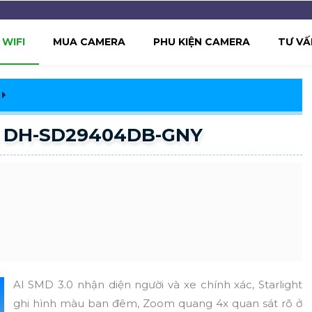
WIFI
MUA CAMERA
PHU KIỆN CAMERA
TƯ VẤ
A DH-SD29404DB-GNY
AI SMD 3.0 nhận diện người và xe chính xác, Starlight
ghi hình màu ban đêm, Zoom quang 4x quan sát rõ ở