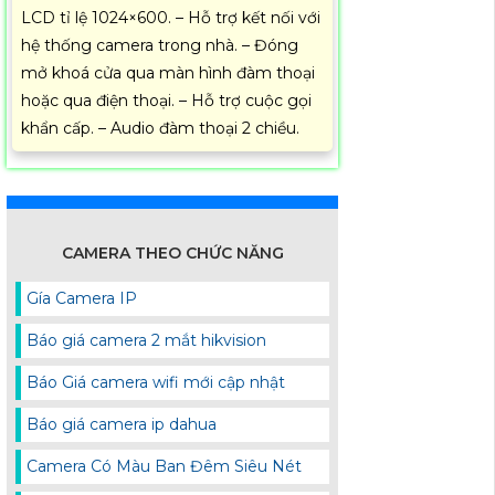
LCD tỉ lệ 1024×600. – Hỗ trợ kết nối với
hệ thống camera trong nhà. – Đóng
mở khoá cửa qua màn hình đàm thoại
hoặc qua điện thoại. – Hỗ trợ cuộc gọi
khẩn cấp. – Audio đàm thoại 2 chiều.
CAMERA THEO CHỨC NĂNG
Gía Camera IP
Báo giá camera 2 mắt hikvision
Báo Giá camera wifi mới cập nhật
Báo giá camera ip dahua
Camera Có Màu Ban Đêm Siêu Nét