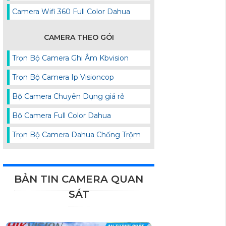
Camera Wifi 360 Full Color Dahua
CAMERA THEO GÓI
Trọn Bộ Camera Ghi Âm Kbvision
Trọn Bộ Camera Ip Visioncop
Bộ Camera Chuyên Dụng giá rẻ
Bộ Camera Full Color Dahua
Trọn Bộ Camera Dahua Chống Trộm
BẢN TIN CAMERA QUAN
SÁT