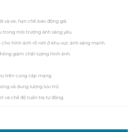
i và xe, hạn chế báo động giả.
u trong môi trường ánh sáng yếu.
ho hình ảnh rõ nét ở khu vực ánh sáng mạnh.
hông giảm chất lượng hình ảnh.
iệu trên cùng cáp mạng.
ông và dung lượng lưu trữ.
t và chế độ tuần tra tự động.