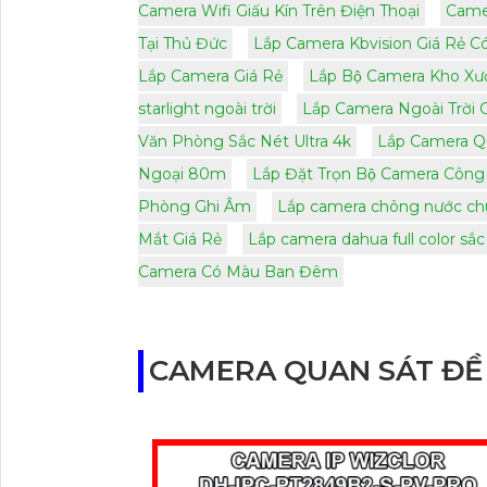
Camera Wifi Giấu Kín Trên Điện Thoại
Came
Tại Thủ Đức
Lắp Camera Kbvision Giá Rẻ C
Lắp Camera Giá Rẻ
Lắp Bộ Camera Kho Xưở
starlight ngoài trời
Lắp Camera Ngoài Trời 
Văn Phòng Sắc Nét Ultra 4k
Lắp Camera Qu
Ngoại 80m
Lắp Đặt Trọn Bộ Camera Công
Phòng Ghi Âm
Lắp camera chông nước ch
Mắt Giá Rẻ
Lắp camera dahua full color sắc
Camera Có Màu Ban Đêm
CAMERA QUAN SÁT ĐỀ