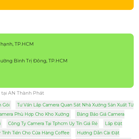
Thạnh, TP.HCM
ường Bình Trị Đông, TP.HCM
tại AN Thành Phát
n Gói
Tư Vấn Lắp Camera Quan Sát Nhà Xưởng Sản Xuất Từ
Camera Phù Hợp Cho Kho Xưởng
Bảng Báo Giá Camera
i
Công Ty Camera Tại Tphcm Uy Tín Giá Rẻ
Lắp Đặt
 Tính Tiền Cho Cửa Hàng Coffee
Hướng Dẫn Cài Đặt