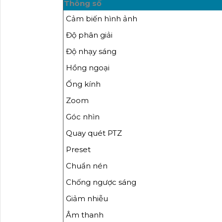
Thông số
Cảm biến hình ảnh
Độ phân giải
Độ nhạy sáng
Hồng ngoại
Ống kính
Zoom
Góc nhìn
Quay quét PTZ
Preset
Chuẩn nén
Chống ngược sáng
Giảm nhiễu
Âm thanh