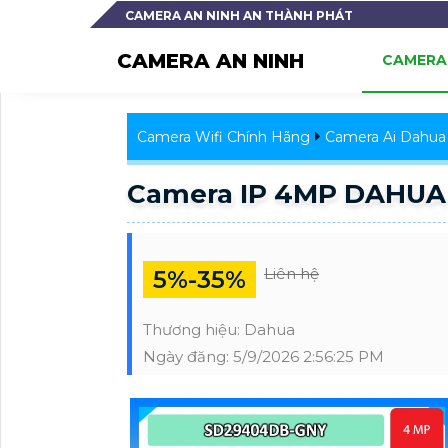
CAMERA AN NINH AN THÀNH PHÁT
CAMERA AN NINH
CAMERA 
Camera Wifi Chính Hãng
Camera Ai Dahua
Camera IP 4MP DAHU
Liên hệ
5%-35%
Thương hiệu:
Dahua
Ngày đăng:
5/9/2026 2:56:25 PM