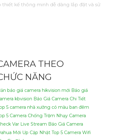
 thiết kế thông minh dễ dàng lắp đặt và sử
CAMERA THEO
CHỨC NĂNG
ản báo giá camera hikvision mới
Báo giá
amera kbvision
Báo Giá Camera Chi Tiết
op 5 camera nhà xưởng có màu ban đêm
op 5 Camera Chống Trộm Nhạy
Camera
heck Var Live Stream
Báo Giá Camera
ahua Mới Up Cập Nhật
Top 5 Camera Wifi