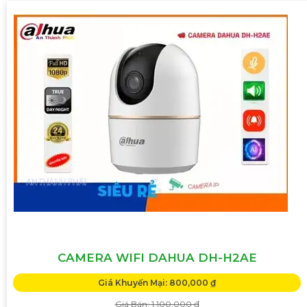
CAMERA WIFI DAHUA DH-H2AE
Giá Khuyến Mại: 800,000 ₫
Giá Bán: 1,100,000 ₫