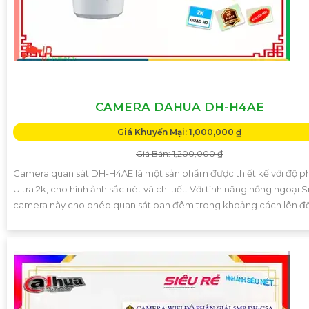
CAMERA DAHUA DH-H4AE
Giá Khuyến Mại: 1,000,000 ₫
Giá Bán: 1,200,000 ₫
Camera quan sát DH-H4AE là một sản phẩm được thiết kế với độ ph
Ultra 2k, cho hình ảnh sắc nét và chi tiết. Với tính năng hồng ngoại S
camera này cho phép quan sát ban đêm trong khoảng cách lên đ