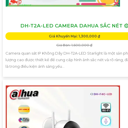
DH-T2A-LED CAMERA DAHUA SẮC NÉT 
Giá Khuyến Mại: 1,300,000 ₫
Giá Bán: 1,600,000 ₫
Camera quan sát IP Không Dây DH-T2A-LED Starlight là một sản p
lượng cao được thiết kế để cung cấp hình ảnh sắc nét và rõ ràng, đ
là trong điều kiện ánh sáng yếu...