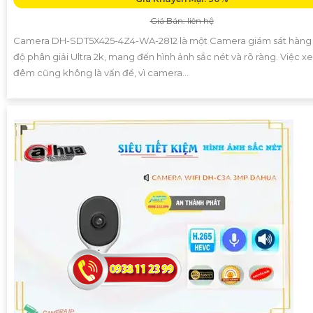
Giá Bán: liên hệ
Camera DH-SDT5X425-4Z4-WA-2812 là một Camera giám sát hàng 
độ phân giải Ultra 2k, mang đến hình ảnh sắc nét và rõ ràng. Việc 
đêm cũng không là vấn đề, vì camera...