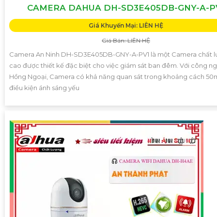
CAMERA DAHUA DH-SD3E405DB-GNY-A-P
Giá Khuyến Mại: LIÊN HỆ
Giá Bán: LIÊN HỆ
Camera An Ninh DH-SD3E405DB-GNY-A-PV1 là một Camera chất 
cao được thiết kế đặc biệt cho việc giám sát ban đêm. Với công n
Hồng Ngoại, Camera có khả năng quan sát trong khoảng cách 50
điều kiện ánh sáng yếu