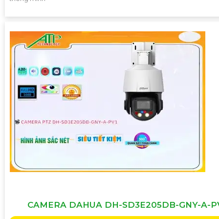
CAMERA DAHUA DH-SD3E205DB-GNY-A-P