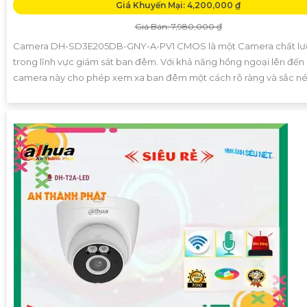
Giá Khuyến Mại: 4,200,000 ₫
Giá Bán: 7,980,000 ₫
Camera DH-SD3E205DB-GNY-A-PV1 CMOS là một Camera chất lư
trong lĩnh vực giám sát ban đêm. Với khả năng hồng ngoại lên đến
camera này cho phép xem xa ban đêm một cách rõ ràng và sắc né