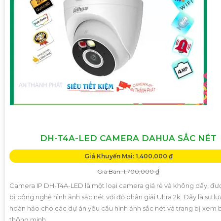
DH-T4A-LED CAMERA DAHUA SẮC NÉT
Giá Khuyến Mại: 1,400,000 ₫
Giá Bán: 1,700,000 ₫
Camera IP DH-T4A-LED là một loại camera giá rẻ và không dây, đư
bị công nghệ hình ảnh sắc nét với độ phân giải Ultra 2k. Đây là sự l
hoàn hảo cho các dự án yêu cầu hình ảnh sắc nét và trang bị xem
thông minh