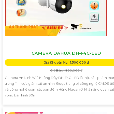
CAMERA DAHUA DH-F4C-LED
Giá Khuyến Mại: 1,500,000 ₫
Giá Bán: 1,800,000 ₫
Camera An Ninh Wifi Không Dây DH-F4C-LED là một sản phẩm mạ
trong lĩnh vực giám sát an ninh. Được trang bị công nghệ CMOS tiê
và công nghệ giám sát ban đêm Hồng Ngoại với khả năng quan sát
vòng bán kính 30m