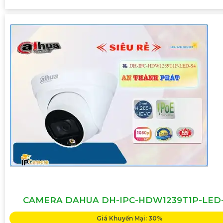
CAMERA DAHUA DH-IPC-HDW1239T1P-LED
Giá Khuyến Mại: 30%