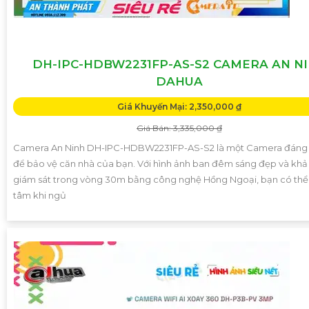
DH-IPC-HDBW2231FP-AS-S2 CAMERA AN N
DAHUA
Giá Khuyến Mại: 2,350,000 ₫
Giá Bán: 3,335,000 ₫
Camera An Ninh DH-IPC-HDBW2231FP-AS-S2 là một Camera đáng t
để bảo vệ căn nhà của bạn. Với hình ảnh ban đêm sáng đẹp và khả
giám sát trong vòng 30m bằng công nghệ Hồng Ngoại, bạn có thể
tâm khi ngủ