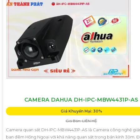
CAMERA DAHUA DH-IPC-MBW4431P-AS
Giá Khuyến Mại: 30%
Giá Bán: LIÊN HỆ
Camera quan sát DH-IPC-MBW4431P-AS là Camera công nghệ giá
ban đêm Hồng Ngoại với khả năng quan sát trong bán kính 30m. 