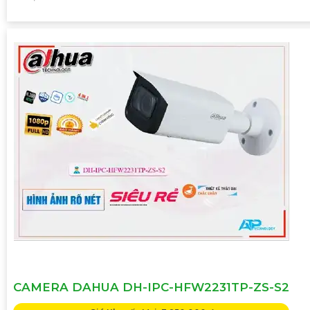
CAMERA DAHUA DH-IPC-HFW2231TP-ZS-S2