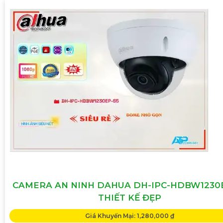
CAMERA AN NINH DAHUA DH-IPC-HDBW1230
THIẾT KẾ ĐẸP
Giá Khuyến Mại: 1,280,000 ₫