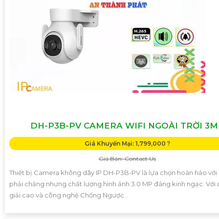
DH-P3B-PV CAMERA WIFI NGOÀI TRỜI 3M
Giá Khuyến Mại: 1,799,000 ?
Giá Bán: Contact Us
Thiết bị Camera không dây IP DH-P3B-PV là lựa chọn hoàn hảo với 
phải chăng nhưng chất lượng hình ảnh 3.0 MP đáng kinh ngạc. Với
giải cao và công nghệ Chống Ngược...