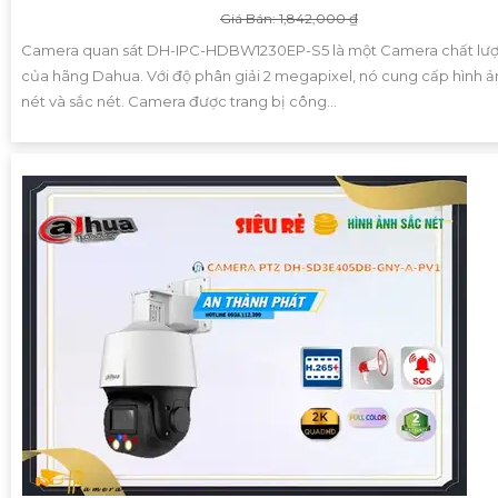
Giá Bán: 1,842,000 ₫
Camera quan sát DH-IPC-HDBW1230EP-S5 là một Camera chất lư
của hãng Dahua. Với độ phân giải 2 megapixel, nó cung cấp hình ả
nét và sắc nét. Camera được trang bị công...