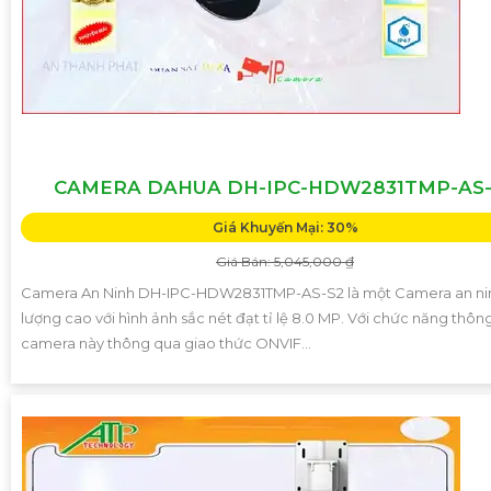
CAMERA DAHUA DH-IPC-HDW2831TMP-AS-
Giá Khuyến Mại: 30%
Giá Bán: 5,045,000 ₫
Camera An Ninh DH-IPC-HDW2831TMP-AS-S2 là một Camera an ni
lượng cao với hình ảnh sắc nét đạt tỉ lệ 8.0 MP. Với chức năng thôn
camera này thông qua giao thức ONVIF...