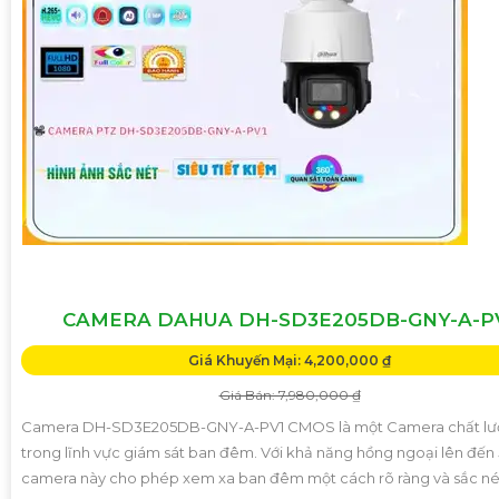
CAMERA DAHUA DH-SD3E205DB-GNY-A-P
Giá Khuyến Mại: 4,200,000 ₫
Giá Bán: 7,980,000 ₫
Camera DH-SD3E205DB-GNY-A-PV1 CMOS là một Camera chất lư
trong lĩnh vực giám sát ban đêm. Với khả năng hồng ngoại lên đến
camera này cho phép xem xa ban đêm một cách rõ ràng và sắc né