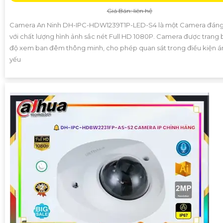
Giá Bán: liên hệ
Camera An Ninh DH-IPC-HDW1239T1P-LED-S4 là một Camera đáng 
với chất lượng hình ảnh sắc nét Full HD 1080P. Camera được trang 
độ xem ban đêm thông minh, cho phép quan sát trong điều kiện á
yếu