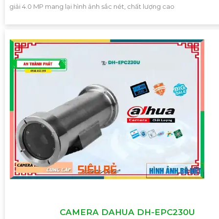
giải 4.0 MP mang lại hình ảnh sắc nét, chất lượng cao
CAMERA DAHUA DH-EPC230U