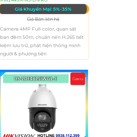
Giá Khuyến Mại: 5%-35%
Giá Bán: liên hệ
Camera 4MP Full-color, quan sát
ban đêm 50m, chuẩn nén H.265 tiết
kiệm lưu trữ, phát hiện thông minh
người & phương tiện