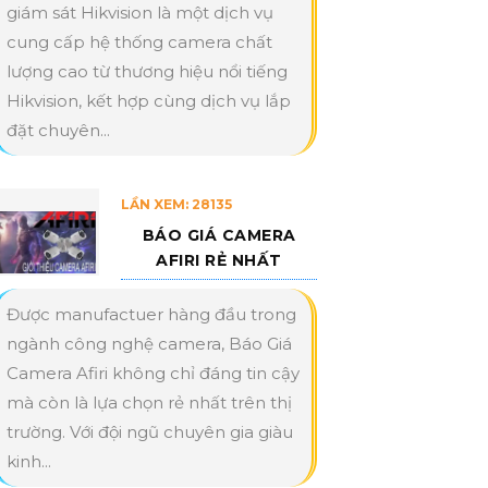
giám sát Hikvision là một dịch vụ
cung cấp hệ thống camera chất
lượng cao từ thương hiệu nổi tiếng
Hikvision, kết hợp cùng dịch vụ lắp
đặt chuyên...
LẦN XEM: 28135
BÁO GIÁ CAMERA
AFIRI RẺ NHẤT
Được manufactuer hàng đầu trong
ngành công nghệ camera, Báo Giá
Camera Afiri không chỉ đáng tin cậy
mà còn là lựa chọn rẻ nhất trên thị
trường. Với đội ngũ chuyên gia giàu
kinh...