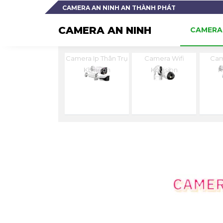
CAMERA AN NINH AN THÀNH PHÁT
CAMERA AN NINH
CAMERA 
Camera Ip Thân Trụ
Camera Wifi
Cam
Kbvision
Kbvision
K